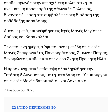
σταθεί αρωγός στην υπερχιλιετή πολιτιστική και
πνευματική προσφορά της Αθωνικής Πολιτείας,
δίνοντας έμφαση στη συμβολή της στη διάδοση της
ορθόδοξης παράδοσης.
Αμέσως μετά, επισκέφθηκε τις Ιερές Μονές Μεγίστης
Λαύρας και Καρακάλλου.
Tην επόμενη ημέρα, ο Υφυπουργός μετέβη στις Ιερές
Μονές Σταυρονικήτα, Παντοκράτορος, Σίμωνος Πέτρας,
Ξενοφώντος, καθώς και στην Ιερά Σκήτη Προφήτη Ηλία.
Η προσκυνηματική επίσκεψη ολοκληρώθηκε την
Τετάρτη 6 Αυγούστου, με τη μετάβαση του Υφυπουργού
στις Ιερές Μονές Βατοπαιδίου και Δοχειαρίου.
7 Αυγούστου, 2025
ΣΧΕΤΙΚΌ ΠΕΡΙΕΧΌΜΕΝΟ