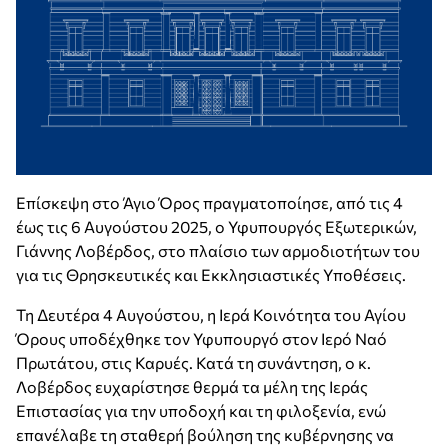
Επίσκεψη στο Άγιο Όρος πραγματοποίησε, από τις 4
έως τις 6 Αυγούστου 2025, ο Υφυπουργός Εξωτερικών,
Γιάννης Λοβέρδος, στο πλαίσιο των αρμοδιοτήτων του
για τις Θρησκευτικές και Εκκλησιαστικές Υποθέσεις.
Τη Δευτέρα 4 Αυγούστου, η Ιερά Κοινότητα του Αγίου
Όρους υποδέχθηκε τον Υφυπουργό στον Ιερό Ναό
Πρωτάτου, στις Καρυές. Κατά τη συνάντηση, ο κ.
Λοβέρδος ευχαρίστησε θερμά τα μέλη της Ιεράς
Επιστασίας για την υποδοχή και τη φιλοξενία, ενώ
επανέλαβε τη σταθερή βούληση της κυβέρνησης να