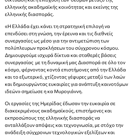
ελληνικής ακαδημαϊκής κοινότητας και εκείνης της
ελληνικής διασποράς.
«Η Ελλάδα έχει κάνει τη στρατηγική επιλογή να
επενδύσει στη γνώση, την έρευνα και τις διεθνείς
συνεργασίες ως μέσο για την αντιμετώπιση των
πολύπλευρων προκλήσεων του σύγχρονου κόσμου.
Δημιουργούμε ισχυρά δίκτυα και σταθερές βάσεις
συνεργασίας με τη δυναμική μας Διασπορά σε όλο τον
κόσμο, φέρνοντας κοντά επιστήμονες από την Ελλάδα
και το εξωτερικό, χτίζοντας γέφυρες μεταξύ των λαών
και δημιουργώντας ευκαιρίες για ανάπτυξη καινοτόμων
ιδεών» σημείωσε η κα Μυρογιάννη.
Οι εργασίες της Ημερίδας έδωσαν την ευκαιρία σε
διακεκριμένους ακαδημαϊκούς, επιστήμονες και
εκπροσώπους της ελληνικής διασποράς να
ανταλλάξουν απόψεις και τεχνογνωσία, με στόχο την
ανάδειξη σύγχρονων τεχνολογικών εξελίξεων και