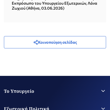
Εκπρόσωπο του Υπουργείου Εξωτερικών, Λάνα
Θεόφιλο Γ΄ (Αθήνα, 08.06.2026)
Ζωχιού (Αθήνα, 03.06.2026)
Κοινοποίηση σελίδας
Το Υπουργείο
Η Ηγεσία
Στρατηγικό Σχέδιο
Εξωτερική Πολιτική