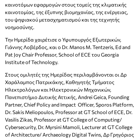
καινοτόμων εφαρμογών στους τομείς της κλιματικής
καινοτομίας, της έξυπνης βιομηχανίας, της ενέργειας,
του ψηφιακού μετασχηματισμού και της τεχνητής
νοημοσύνης.
Την Ημερίδα χαιρέτισε ο Υφυπουργός Εξωτερικών,
Γιάννης Λοβέρδος, και ο Dr. Manos M. Tentzeris, Ed and
Pat Joy Chair Professor, School of ECE του Georgia
Institute of Technology.
Στους ομιλητές της Ημερίδας περιλαμβάνονται οι Δρ
Χαράλαμπος Πατρικάκης, Καθηγητής Τμήματος
Ηλεκτρολόγων και Ηλεκτρονικών Μηχανικών,
Πανεπιστήμιο Δυτικής Αττικής, Andrei Geica, Founding
Partner, Chief Policy and Impact Officer, Sporos Platform,
Dr. Sakis Meliopoulos, Professor at GT School of ECE, Dr.
Vasilis Zikas, Professor at GT College of Computing/
Cybersecurity, Dr. Myrsini Mamoli, Lecturer at GT College
of Architecture/ Archaeology Digital Twins, Δρ Γρηγόριος