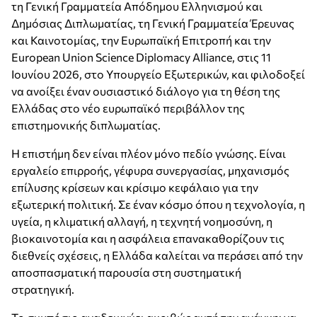
τη Γενική Γραμματεία Απόδημου Ελληνισμού και
Δημόσιας Διπλωματίας, τη Γενική Γραμματεία Έρευνας
και Καινοτομίας, την Ευρωπαϊκή Επιτροπή και την
European Union Science Diplomacy Alliance, στις 11
Ιουνίου 2026, στο Υπουργείο Εξωτερικών, και φιλοδοξεί
να ανοίξει έναν ουσιαστικό διάλογο για τη θέση της
Ελλάδας στο νέο ευρωπαϊκό περιβάλλον της
επιστημονικής διπλωματίας.
Η επιστήμη δεν είναι πλέον μόνο πεδίο γνώσης. Είναι
εργαλείο επιρροής, γέφυρα συνεργασίας, μηχανισμός
επίλυσης κρίσεων και κρίσιμο κεφάλαιο για την
εξωτερική πολιτική. Σε έναν κόσμο όπου η τεχνολογία, η
υγεία, η κλιματική αλλαγή, η τεχνητή νοημοσύνη, η
βιοκαινοτομία και η ασφάλεια επανακαθορίζουν τις
διεθνείς σχέσεις, η Ελλάδα καλείται να περάσει από την
αποσπασματική παρουσία στη συστηματική
στρατηγική.