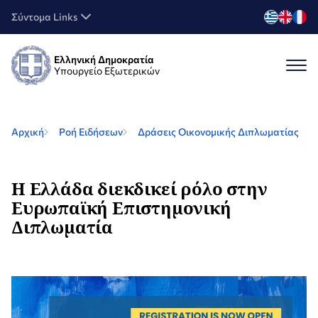
Σύντομα Links
Ελληνική Δημοκρατία
Υπουργείο Εξωτερικών
Αρχική
Ροή Ειδήσεων
Δράσεις Οικονομικής Διπλωματίας
Η Ελλάδα διεκδικεί ρόλο στην
Ευρωπαϊκή Επιστημονική
Διπλωματία