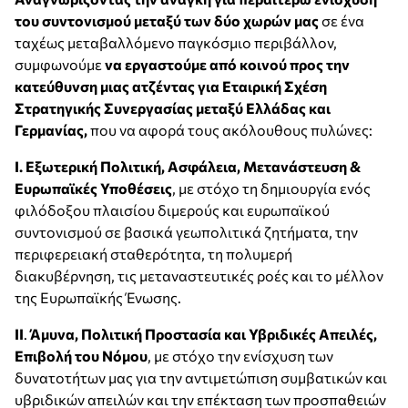
του συντονισμού μεταξύ των δύο χωρών μας
σε ένα
ταχέως μεταβαλλόμενο παγκόσμιο περιβάλλον,
συμφωνούμε
να εργαστούμε από κοινού προς την
κατεύθυνση μιας ατζέντας για Εταιρική Σχέση
Στρατηγικής Συνεργασίας μεταξύ Ελλάδας και
Γερμανίας,
που να αφορά τους ακόλουθους πυλώνες:
I. Εξωτερική Πολιτική, Ασφάλεια, Μετανάστευση &
Ευρωπαϊκές Υποθέσεις
, με στόχο τη δημιουργία ενός
φιλόδοξου πλαισίου διμερούς και ευρωπαϊκού
συντονισμού σε βασικά γεωπολιτικά ζητήματα, την
περιφερειακή σταθερότητα, τη πολυμερή
διακυβέρνηση, τις μεταναστευτικές ροές και το μέλλον
της Ευρωπαϊκής Ένωσης.
II
.
Άμυνα, Πολιτική Προστασία και Υβριδικές Απειλές,
Επιβολή του Νόμου
, με στόχο την ενίσχυση των
δυνατοτήτων μας για την αντιμετώπιση συμβατικών και
υβριδικών απειλών και την επέκταση των προσπαθειών