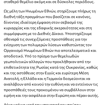
σταθερό θεμέλιο ακόμη και σε δύσκολες περιόδους.
Ως μέλη των Ηνωμένων Εθνών, στηρίζουμε πλήρως τη
διεθνή τάξη πραγμάτων που βασίζεται σε κανόνες,
δίνοντας ιδιαίτερη έμφαση στον σεβασμό της
κυριαρχίας και της εδαφικής ακεραιότητας και στη
συμμόρφωση με το Διεθνές Δίκαιο. Υποστηρίζουμε
σθεναρά τις συνεχιζόμενες προσπάθειες για την
ενίσχυση των πολυμερών λύσεων καθιστώντας τον
Οργανισμό Ηνωμένων Εθνών πιο αποτελεσματικό και
αποδοτικό. Υπό το πρίσμα των θεμελιωδών
γεωπολιτικών αλλαγών που προκλήθηκαν από την
επιθετικότητα της Ρωσίας κατά της Ουκρανίας, καθώς
και της αστάθειας στην Εγγύς και ευρύτερη Μέση
Ανατολή, η Ελλάδα και η Γερμανία δεσμεύονται να
αναλάβουν από κοινού την ευθύνη και να εντείνουν τις
προσπάθειές τους προκειμένου να συμβάλλουν στην
ειρήνη και την ασφάλεια στην Ευρώπη και πέραν αυτής.
Δέκα χρόνια μετά την υπογραφή του πρώτου