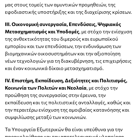
μας στους τομείς των αμυντικών προμηθειών, της
εφοδιαστικής υποστήριξης και της διαχείρισης κρίσεων.
III.
Οικονομική συνεργασία, Επενδύσεις,
Ψηφιακός
Μετασχηματισμός και Υποδομές
, με στόχο την ενίσχυση
της ανθεκτικότητας του διμερούς και ευρωπαϊκού
εμπορίου και των επενδύσεων, την ενδυνάμωση των
βιομηχανικών οικοσυστημάτων και την αξιοποίηση
νέων τεχνολογιών για τη διακυβέρνηση, τις επιχειρήσεις
και έναν κοινωνικά δίκαιο μετασχηματισμό.
IV.
Επιστήμη, Εκπαίδευση, Δεξιότητες και Πολιτισμός,
Κοινωνία των Πολιτών και Νεολαία
, με στόχο την
προώθηση της συνεργασίας στην έρευνα, την
εκπαίδευση και τις πολιτιστικές ανταλλαγές, καθώς και
την περαιτέρω ενίσχυση της αμοιβαίας κατανόησης και
συμφιλίωσης μεταξύ των κοινωνιών.
Τα Υπουργεία Εξωτερικών θα είναι υπεύθυνα για την
παρακολούθηση και την αποτελεσματική υλοποίηση