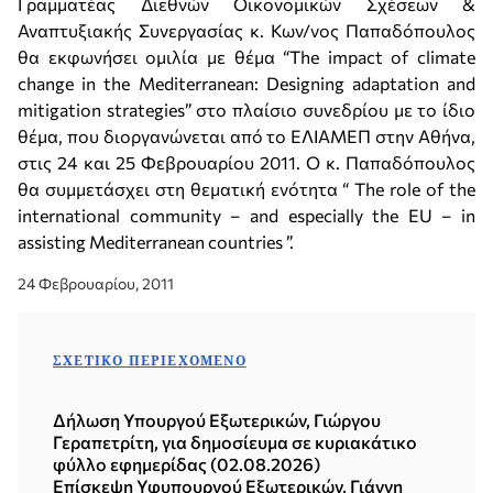
Γραμματέας Διεθνών Οικονομικών Σχέσεων &
Αναπτυξιακής Συνεργασίας κ. Κων/νος Παπαδόπουλος
θα εκφωνήσει ομιλία με θέμα “The impact of climate
change in the Mediterranean: Designing adaptation and
mitigation strategies” στο πλαίσιο συνεδρίου με το ίδιο
θέμα, που διοργανώνεται από το ΕΛΙΑΜΕΠ στην Αθήνα,
στις 24 και 25 Φεβρουαρίου 2011. Ο κ. Παπαδόπουλος
θα συμμετάσχει στη θεματική ενότητα “ The role of the
international community – and especially the EU – in
assisting Mediterranean countries ”.
24 Φεβρουαρίου, 2011
ΣΧΕΤΙΚΌ ΠΕΡΙΕΧΌΜΕΝΟ
Δήλωση Υπουργού Εξωτερικών, Γιώργου
Γεραπετρίτη, για δημοσίευμα σε κυριακάτικο
φύλλο εφημερίδας (02.08.2026)
Επίσκεψη Υφυπουργού Εξωτερικών, Γιάννη