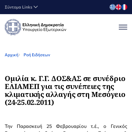
Σύντομα Links
Ελληνική Δημοκρατία
Υπουργείο Εξωτερικών
Αρχική
Ροή Ειδήσεων
Ομιλία κ. Γ.Γ. ΔΟΣ&ΑΣ σε συνέδριο
ΕΛΙΑΜΕΠ για τις συνέπειες της
κλιματικής αλλαγής στη Μεσόγειο
(24-25.02.2011)
Την Παρασκευή 25 Φεβρουαρίου τ.έ., ο Γενικός