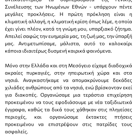
Συνέλευσης των Ηνωμένων Εθνών - υπάρχουν πέντε
μεγάλες προκλήσεις. Η πρώτη πρόκληση είναι η
κλιματική αλλαγή, η κλιματική κρίση όπως λέμε, η οποία
έχει γίνει πλέον, κατά τη γνώμη μου, υπαρξιακό ζήτημα.
Απειλεί σαφώς την ευημερία μας, τη ζωή μας, την ύπαρξή
μας. Αντιμετωπίσαμε, μάλιστα, αυτό το καλοκαίρι
κάποια ιδιαιτέρως δυσμενή καιρικά φαινόμενα.
Μόνο στην Ελλάδα και στη Μεσόγειο είχαμε διαδοχικά
ακραίες πυρκαγιές, στην ηπειρωτική χώρα και στα
νησιά. Αναγκαστήκαμε να απομακρύνουμε δεκάδες
χιλιάδες ανθρώπους από τα νησιά, ενώ βρίσκονταν εκεί
για διακοπές. Οργανώσαμε μια τεράστια επιχείρηση
προκειμένου να τους εφοδιάσουμε με νέα ταξιδιωτικά
έγγραφα, καθώς τα δικά τους χάθηκαν στις πληγείσες
περιοχές, και οργανώσαμε έκτακτες πτήσεις
προκειμένου να επιστρέψουν στις πατρίδες τους
ασφαλείς.