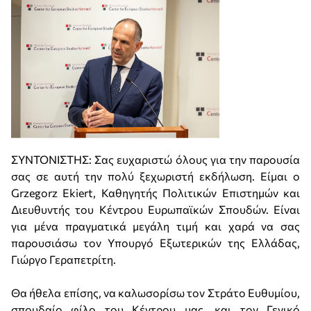
ΣΥΝΤΟΝΙΣΤΗΣ: Σας ευχαριστώ όλους για την παρουσία
σας σε αυτή την πολύ ξεχωριστή εκδήλωση. Είμαι ο
Grzegorz Ekiert, Καθηγητής Πολιτικών Επιστημών και
Διευθυντής του Κέντρου Ευρωπαϊκών Σπουδών. Είναι
για μένα πραγματικά μεγάλη τιμή και χαρά να σας
παρουσιάσω τον Υπουργό Εξωτερικών της Ελλάδας,
Γιώργο Γεραπετρίτη.
Θα ήθελα επίσης, να καλωσορίσω τον Στράτο Ευθυμίου,
σπουδαίο φίλο του Κέντρου μας, και τον Γενικό