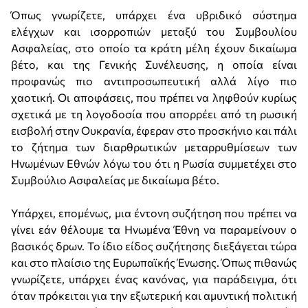
Όπως γνωρίζετε, υπάρχει ένα υβριδικό σύστημα
ελέγχων και ισορροπιών μεταξύ του Συμβουλίου
Ασφαλείας, στο οποίο τα κράτη μέλη έχουν δικαίωμα
βέτο, και της Γενικής Συνέλευσης, η οποία είναι
προφανώς πιο αντιπροσωπευτική αλλά λίγο πιο
χαοτική. Οι αποφάσεις, που πρέπει να ληφθούν κυρίως
σχετικά με τη λογοδοσία που απορρέει από τη ρωσική
εισβολή στην Ουκρανία, έφεραν στο προσκήνιο και πάλι
το ζήτημα των διαρθρωτικών μεταρρυθμίσεων των
Ηνωμένων Εθνών λόγω του ότι η Ρωσία συμμετέχει στο
Συμβούλιο Ασφαλείας με δικαίωμα βέτο.
Υπάρχει, επομένως, μια έντονη συζήτηση που πρέπει να
γίνει εάν θέλουμε τα Ηνωμένα Έθνη να παραμείνουν ο
βασικός δρων. Το ίδιο είδος συζήτησης διεξάγεται τώρα
και στο πλαίσιο της Ευρωπαϊκής Ένωσης. Όπως πιθανώς
γνωρίζετε, υπάρχει ένας κανόνας, για παράδειγμα, ότι
όταν πρόκειται για την εξωτερική και αμυντική πολιτική