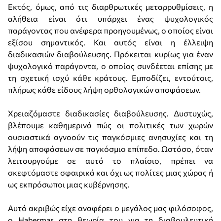
Εκτός, όμως, από τις διαρθρωτικές μεταρρυθμίσεις, η
αλήθεια είναι ότι υπάρχει ένας ψυχολογικός
παράγοντας που ανέφερα προηγουμένως, ο οποίος είναι
εξίσου σημαντικός. Και αυτός είναι η έλλειψη
διαδικασιών διαβούλευσης. Πρόκειται κυρίως για έναν
ψυχολογικό παράγοντα, ο οποίος συνδέεται επίσης με
τη σχετική ισχύ κάθε κράτους. Εμποδίζει, εντούτοις,
πλήρως κάθε είδους λήψη ορθολογικών αποφάσεων.
Χρειαζόμαστε διαδικασίες διαβούλευσης. Δυστυχώς,
βλέπουμε καθημερινά πώς οι πολιτικές των χωρών
ουσιαστικά αγνοούν τις παγκόσμιες ανησυχίες και τη
λήψη αποφάσεων σε παγκόσμιο επίπεδο. Ωστόσο, όταν
λειτουργούμε σε αυτό το πλαίσιο, πρέπει να
σκεφτόμαστε σφαιρικά και όχι ως πολίτες μιας χώρας ή
ως εκπρόσωποι μιας κυβέρνησης.
Αυτό ακριβώς είχε αναφέρει ο μεγάλος μας φιλόσοφος,
ο Habermas στη θεωρία του για τη διαβουλευτική