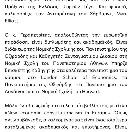
Πρόξενο της Ελλάδας, Συμεών Τέγο. Και φυσικά,
καλωσορίζω τον Αντιπρύτανη του Χάρβαρντ, Marc
Elliott.
Ο κ. Γεραπετρίτης, ακολουθώντας την ευρωπαϊκή
παράδοση, είναι διπλωμάτης και ακαδημαϊκός. Είναι
διδάκτωρ της Νομικής Σχολικής του Πανεπιστημίου της
Οξφόρδης και Καθηγητής Συνταγματικού Δικαίου στη
Νομική Σχολή του Πανεπιστημίου Αθηνών. Υπήρξε
Επισκέπτης Καθηγητής στα καλύτερα πανεπιστήμια του
κόσμου, στο London School of Economics, το
Πανεπιστήμιο της Οξφόρδης, το Πανεπιστήμιο του
Λονδίνου, και τη Νομική Σχολή του Harvard.
Μόλις έλαβα ως δώρο το τελευταίο βιβλίο του, με τίτλο
«New economic constitutionalism in Europe». Όπως
αντιλαμβάνεσθε, ο καλεσμένος μας είναι ένας ιδιαίτερα
καταξιωμένος ακαδημαϊκός και επιστήμονας. Είναι,