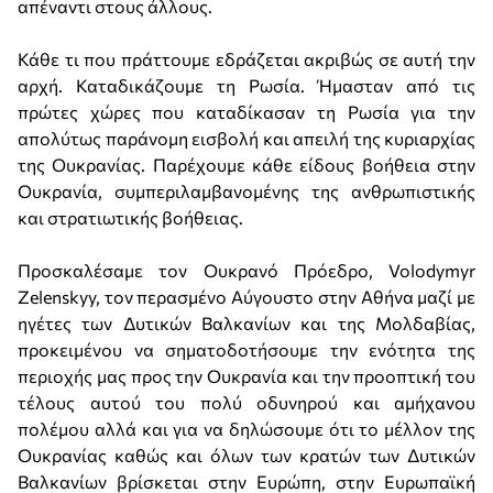
απέναντι στους άλλους.
Κάθε τι που πράττουμε εδράζεται ακριβώς σε αυτή την
αρχή. Καταδικάζουμε τη Ρωσία. Ήμασταν από τις
πρώτες χώρες που καταδίκασαν τη Ρωσία για την
απολύτως παράνομη εισβολή και απειλή της κυριαρχίας
της Ουκρανίας. Παρέχουμε κάθε είδους βοήθεια στην
Ουκρανία, συμπεριλαμβανομένης της ανθρωπιστικής
και στρατιωτικής βοήθειας.
Προσκαλέσαμε τον Ουκρανό Πρόεδρο, Volodymyr
Zelenskyy, τον περασμένο Αύγουστο στην Αθήνα μαζί με
ηγέτες των Δυτικών Βαλκανίων και της Μολδαβίας,
προκειμένου να σηματοδοτήσουμε την ενότητα της
περιοχής μας προς την Ουκρανία και την προοπτική του
τέλους αυτού του πολύ οδυνηρού και αμήχανου
πολέμου αλλά και για να δηλώσουμε ότι το μέλλον της
Ουκρανίας καθώς και όλων των κρατών των Δυτικών
Βαλκανίων βρίσκεται στην Ευρώπη, στην Ευρωπαϊκή