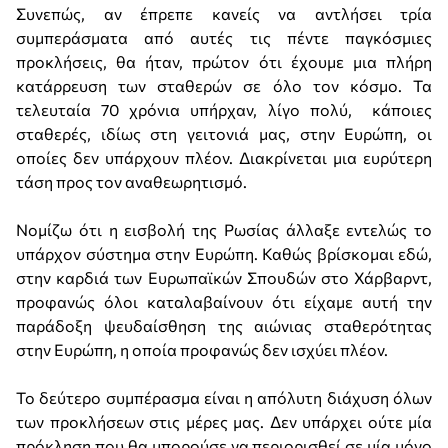
Συνεπώς, αν έπρεπε κανείς να αντλήσει τρία
συμπεράσματα από αυτές τις πέντε παγκόσμιες
προκλήσεις, θα ήταν, πρώτον ότι έχουμε μια πλήρη
κατάρρευση των σταθερών σε όλο τον κόσμο. Τα
τελευταία 70 χρόνια υπήρχαν, λίγο πολύ, κάποιες
σταθερές, ιδίως στη γειτονιά μας, στην Ευρώπη, οι
οποίες δεν υπάρχουν πλέον. Διακρίνεται μια ευρύτερη
τάση προς τον αναθεωρητισμό.
Νομίζω ότι η εισβολή της Ρωσίας άλλαξε εντελώς το
υπάρχον σύστημα στην Ευρώπη. Καθώς βρίσκομαι εδώ,
στην καρδιά των Ευρωπαϊκών Σπουδών στο Χάρβαρντ,
προφανώς όλοι καταλαβαίνουν ότι είχαμε αυτή την
παράδοξη ψευδαίσθηση της αιώνιας σταθερότητας
στην Ευρώπη, η οποία προφανώς δεν ισχύει πλέον.
Το δεύτερο συμπέρασμα είναι η απόλυτη διάχυση όλων
των προκλήσεων στις μέρες μας. Δεν υπάρχει ούτε μία
πρόκληση που θα μπορούσε να περιορισθεί σε μία μόνο