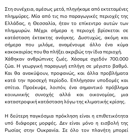
Στη συνέχεια, αμέσως μετά, πληγήκαμε από εκτεταμένες
πλημμύρες. Μία από τις πιο παραγωγικές περιοχές της
Ελλάδας, η Θεσσαλία, ήταν το επίκεντρο αυτών των
πλημμυρών. Μέχρι σήμερα η περιοχή βρίσκεται σε
κατάσταση έκτακτης ανάγκης. Δυστυχώς, ακόμη και
σήμερα που μιλάμε, αναμένουμε άλλο ένα κύμα
κακοκαιρίας που θα πλήξει ακριβώς την ίδια περιοχή.
Χάθηκαν ανθρώπινες ζωές. Χάσαμε σχεδόν 700.000
ζώα. Η γεωργική παραγωγή επλήγη σε μέγιστο βαθμό.
Και θα ανακύψουν, προφανώς, και άλλα προβλήματα
κατά την προσεχή περίοδο. Επλήγησαν υποδομές και
σπίτια. Προέκυψε, λοιπόν, ένα σημαντικό πρόβλημα
κοινωνικής συνοχής αλλά και οικονομίας, μια
καταστροφική κατάσταση λόγω της κλιματικής κρίσης.
Η δεύτερη παγκόσμια πρόκληση είναι η επιθετικότητα
υπό διάφορες μορφές. Δεν είναι μόνο η εισβολή της
Ρωσίας στην Ουκρανία. Σε όλο τον πλανήτη μπορεί