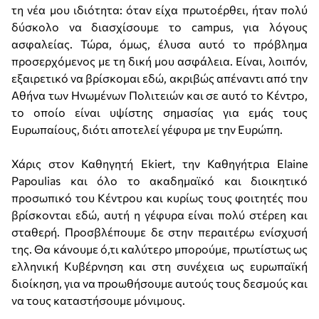
τη νέα μου ιδιότητα: όταν είχα πρωτοέρθει, ήταν πολύ
δύσκολο να διασχίσουμε το campus, για λόγους
ασφαλείας. Τώρα, όμως, έλυσα αυτό το πρόβλημα
προσερχόμενος με τη δική μου ασφάλεια. Είναι, λοιπόν,
εξαιρετικό να βρίσκομαι εδώ, ακριβώς απέναντι από την
Αθήνα των Ηνωμένων Πολιτειών και σε αυτό το Κέντρο,
το οποίο είναι υψίστης σημασίας για εμάς τους
Ευρωπαίους, διότι αποτελεί γέφυρα με την Ευρώπη.
Χάρις στον Καθηγητή Ekiert, την Καθηγήτρια Elaine
Papoulias και όλο το ακαδημαϊκό και διοικητικό
προσωπικό του Κέντρου και κυρίως τους φοιτητές που
βρίσκονται εδώ, αυτή η γέφυρα είναι πολύ στέρεη και
σταθερή. Προσβλέπουμε δε στην περαιτέρω ενίσχυσή
της. Θα κάνουμε ό,τι καλύτερο μπορούμε, πρωτίστως ως
ελληνική Κυβέρνηση και στη συνέχεια ως ευρωπαϊκή
διοίκηση, για να προωθήσουμε αυτούς τους δεσμούς και
να τους καταστήσουμε μόνιμους.