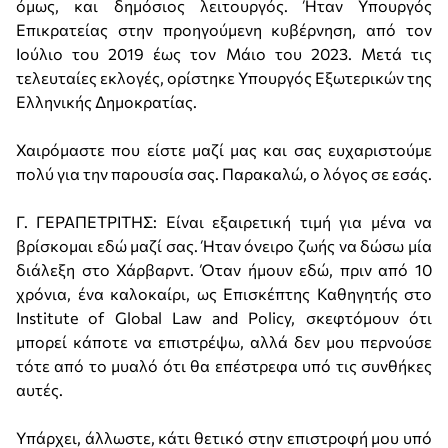
όμως, και δημόσιος λειτουργός. Ήταν Υπουργός
Επικρατείας στην προηγούμενη κυβέρνηση, από τον
Ιούλιο του 2019 έως τον Μάιο του 2023. Μετά τις
τελευταίες εκλογές, ορίστηκε Υπουργός Εξωτερικών της
Ελληνικής Δημοκρατίας.
Χαιρόμαστε που είστε μαζί μας και σας ευχαριστούμε
πολύ για την παρουσία σας. Παρακαλώ, ο λόγος σε εσάς.
Γ. ΓΕΡΑΠΕΤΡΙΤΗΣ: Είναι εξαιρετική τιμή για μένα να
βρίσκομαι εδώ μαζί σας. Ήταν όνειρο ζωής να δώσω μία
διάλεξη στο Χάρβαρντ. Όταν ήμουν εδώ, πριν από 10
χρόνια, ένα καλοκαίρι, ως Επισκέπτης Καθηγητής στο
Institute of Global Law and Policy, σκεφτόμουν ότι
μπορεί κάποτε να επιστρέψω, αλλά δεν μου περνούσε
τότε από το μυαλό ότι θα επέστρεφα υπό τις συνθήκες
αυτές.
Υπάρχει, άλλωστε, κάτι θετικό στην επιστροφή μου υπό