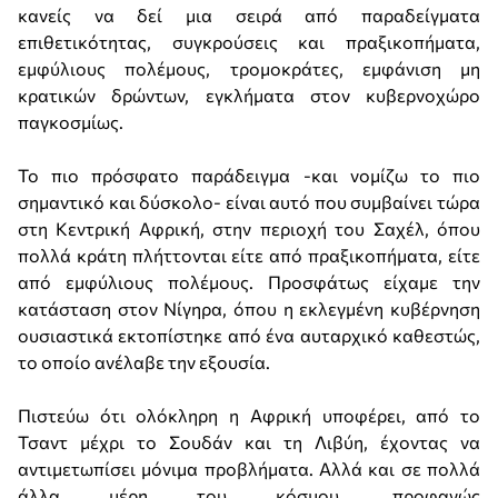
κανείς να δεί μια σειρά από παραδείγματα
επιθετικότητας, συγκρούσεις και πραξικοπήματα,
εμφύλιους πολέμους, τρομοκράτες, εμφάνιση μη
κρατικών δρώντων, εγκλήματα στον κυβερνοχώρο
παγκοσμίως.
Το πιο πρόσφατο παράδειγμα -και νομίζω το πιο
σημαντικό και δύσκολο- είναι αυτό που συμβαίνει τώρα
στη Κεντρική Αφρική, στην περιοχή του Σαχέλ, όπου
πολλά κράτη πλήττονται είτε από πραξικοπήματα, είτε
από εμφύλιους πολέμους. Προσφάτως είχαμε την
κατάσταση στον Νίγηρα, όπου η εκλεγμένη κυβέρνηση
ουσιαστικά εκτοπίστηκε από ένα αυταρχικό καθεστώς,
το οποίο ανέλαβε την εξουσία.
Πιστεύω ότι ολόκληρη η Αφρική υποφέρει, από το
Τσαντ μέχρι το Σουδάν και τη Λιβύη, έχοντας να
αντιμετωπίσει μόνιμα προβλήματα. Αλλά και σε πολλά
άλλα μέρη του κόσμου, προφανώς