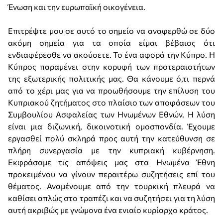
Ένωση και την ευρωπαϊκή οικογένεια.
Επιτρέψτε μου σε αυτό το σημείο να αναφερθώ σε δύο
ακόμη σημεία για τα οποία είμαι βέβαιος ότι
ενδιαφέρεσθε να ακούσετε. Το ένα αφορά την Κύπρο. Η
Κύπρος παραμένει στην κορυφή των προτεραιοτήτων
της εξωτερικής πολιτικής μας. Θα κάνουμε ό,τι περνά
από το χέρι μας για να προωθήσουμε την επίλυση του
Κυπριακού ζητήματος στο πλαίσιο των αποφάσεων του
Συμβουλίου Ασφαλείας των Ηνωμένων Εθνών. Η λύση
είναι μια διζωνική, δικοινοτική ομοσπονδία. Έχουμε
εργασθεί πολύ σκληρά προς αυτή την κατεύθυνση σε
πλήρη συνεργασία με την κυπριακή κυβέρνηση.
Εκφράσαμε τις απόψεις μας στα Ηνωμένα Έθνη
προκειμένου να γίνουν περαιτέρω συζητήσεις επί του
θέματος. Αναμένουμε από την τουρκική πλευρά να
καθίσει απλώς στο τραπέζι και να συζητήσει για τη λύση
αυτή ακριβώς με γνώμονα ένα ενιαίο κυρίαρχο κράτος.