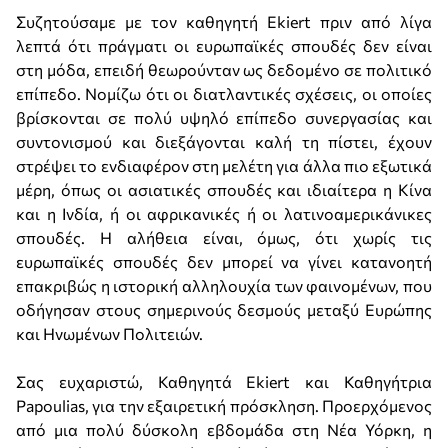
Συζητούσαμε με τον καθηγητή Ekiert πριν από λίγα
λεπτά ότι πράγματι οι ευρωπαϊκές σπουδές δεν είναι
στη μόδα, επειδή θεωρούνταν ως δεδομένο σε πολιτικό
επίπεδο. Νομίζω ότι οι διατλαντικές σχέσεις, οι οποίες
βρίσκονται σε πολύ υψηλό επίπεδο συνεργασίας και
συντονισμού και διεξάγονται καλή τη πίστει, έχουν
στρέψει το ενδιαφέρον στη μελέτη για άλλα πιο εξωτικά
μέρη, όπως οι ασιατικές σπουδές και ιδιαίτερα η Κίνα
και η Ινδία, ή οι αφρικανικές ή οι λατινοαμερικάνικες
σπουδές. Η αλήθεια είναι, όμως, ότι χωρίς τις
ευρωπαϊκές σπουδές δεν μπορεί να γίνει κατανοητή
επακριβώς η ιστορική αλληλουχία των φαινομένων, που
οδήγησαν στους σημερινούς δεσμούς μεταξύ Ευρώπης
και Ηνωμένων Πολιτειών.
Σας ευχαριστώ, Καθηγητά Ekiert και Καθηγήτρια
Papoulias, για την εξαιρετική πρόσκληση. Προερχόμενος
από μια πολύ δύσκολη εβδομάδα στη Νέα Υόρκη, η