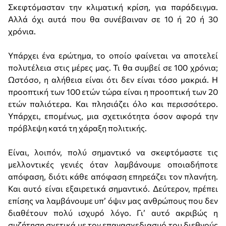
Σκεφτόμασταν την κλιματική κρίση, για παράδειγμα.
Αλλά όχι αυτά που θα συνέβαιναν σε 10 ή 20 ή 30
χρόνια.
Υπάρχει ένα ερώτημα, το οποίο φαίνεται να αποτελεί
πολυτέλεια στις μέρες μας. Τι θα συμβεί σε 100 χρόνια;
Ωστόσο, η αλήθεια είναι ότι δεν είναι τόσο μακριά. Η
προοπτική των 100 ετών τώρα είναι η προοπτική των 20
ετών παλιότερα. Και πλησιάζει όλο και περισσότερο.
Υπάρχει, επομένως, μια σχετικότητα όσον αφορά την
πρόβλεψη κατά τη χάραξη πολιτικής.
Είναι, λοιπόν, πολύ σημαντικό να σκεφτόμαστε τις
μελλοντικές γενιές όταν λαμβάνουμε οποιαδήποτε
απόφαση, διότι κάθε απόφαση επηρεάζει τον πλανήτη.
Και αυτό είναι εξαιρετικά σημαντικό. Δεύτερον, πρέπει
επίσης να λαμβάνουμε υπ’ όψιν μας ανθρώπους που δεν
διαθέτουν πολύ ισχυρό λόγο. Γι’ αυτό ακριβώς η
συζήτηση σχετικά με τον επανασχεδιασμό του διεθνούς