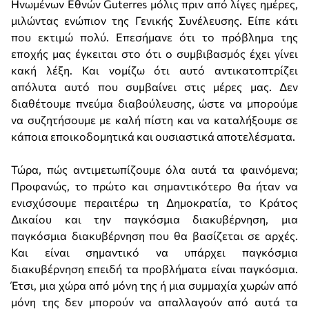
Ηνωμένων Εθνών Guterres μόλις πριν από λίγες ημέρες,
μιλώντας ενώπιον της Γενικής Συνέλευσης. Είπε κάτι
που εκτιμώ πολύ. Επεσήμανε ότι το πρόβλημα της
εποχής μας έγκειται στο ότι ο συμβιβασμός έχει γίνει
κακή λέξη. Και νομίζω ότι αυτό αντικατοπτρίζει
απόλυτα αυτό που συμβαίνει στις μέρες μας. Δεν
διαθέτουμε πνεύμα διαβούλευσης, ώστε να μπορούμε
να συζητήσουμε με καλή πίστη και να καταλήξουμε σε
κάποια εποικοδομητικά και ουσιαστικά αποτελέσματα.
Τώρα, πώς αντιμετωπίζουμε όλα αυτά τα φαινόμενα;
Προφανώς, το πρώτο και σημαντικότερο θα ήταν να
ενισχύσουμε περαιτέρω τη Δημοκρατία, το Κράτος
Δικαίου και την παγκόσμια διακυβέρνηση, μια
παγκόσμια διακυβέρνηση που θα βασίζεται σε αρχές.
Και είναι σημαντικό να υπάρχει παγκόσμια
διακυβέρνηση επειδή τα προβλήματα είναι παγκόσμια.
Έτσι, μια χώρα από μόνη της ή μια συμμαχία χωρών από
μόνη της δεν μπορούν να απαλλαγούν από αυτά τα