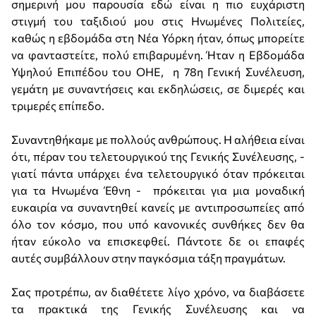
σημερινή μου παρουσία εδώ είναι η πιο ευχάριστη
στιγμή του ταξιδιού μου στις Ηνωμένες Πολιτείες,
καθώς η εβδομάδα στη Νέα Υόρκη ήταν, όπως μπορείτε
να φανταστείτε, πολύ επιβαρυμένη. Ήταν η Εβδομάδα
Υψηλού Επιπέδου του ΟΗΕ, η 78η Γενική Συνέλευση,
γεμάτη με συναντήσεις και εκδηλώσεις, σε διμερές και
τριμερές επίπεδο.
Συναντηθήκαμε με πολλούς ανθρώπους. Η αλήθεια είναι
ότι, πέραν του τελετουργικού της Γενικής Συνέλευσης, -
γιατί πάντα υπάρχει ένα τελετουργικό όταν πρόκειται
για τα Ηνωμένα Έθνη - πρόκειται για μια μοναδική
ευκαιρία να συναντηθεί κανείς με αντιπροσωπείες από
όλο τον κόσμο, που υπό κανονικές συνθήκες δεν θα
ήταν εύκολο να επισκεφθεί. Πάντοτε δε οι επαφές
αυτές συμβάλλουν στην παγκόσμια τάξη πραγμάτων.
Σας προτρέπω, αν διαθέτετε λίγο χρόνο, να διαβάσετε
τα πρακτικά της Γενικής Συνέλευσης και να