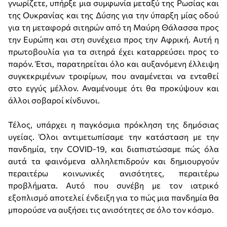
γνωρίζετε, υπήρξε μια συμφωνία μεταξύ της Ρωσίας και
της Ουκρανίας και της Δύσης για την ύπαρξη μίας οδού
για τη μεταφορά σιτηρών από τη Μαύρη Θάλασσα προς
την Ευρώπη και στη συνέχεια προς την Αφρική. Αυτή η
πρωτοβουλία για τα σιτηρά έχει καταρρεύσει προς το
παρόν. Έτσι, παρατηρείται όλο και αυξανόμενη έλλειψη
συγκεκριμένων τροφίμων, που αναμένεται να ενταθεί
στο εγγύς μέλλον. Αναμένουμε ότι θα προκύψουν και
άλλοι σοβαροί κίνδυνοι.
Τέλος, υπάρχει η παγκόσμια πρόκληση της δημόσιας
υγείας. Όλοι αντιμετωπίσαμε την κατάσταση με την
πανδημία, την COVID-19, και διαπιστώσαμε πώς όλα
αυτά τα φαινόμενα αλληλεπιδρούν και δημιουργούν
περαιτέρω κοινωνικές ανισότητες, περαιτέρω
προβλήματα. Αυτό που συνέβη με τον ιατρικό
εξοπλισμό αποτελεί ένδειξη για το πώς μια πανδημία θα
μπορούσε να αυξήσει τις ανισότητες σε όλο τον κόσμο.