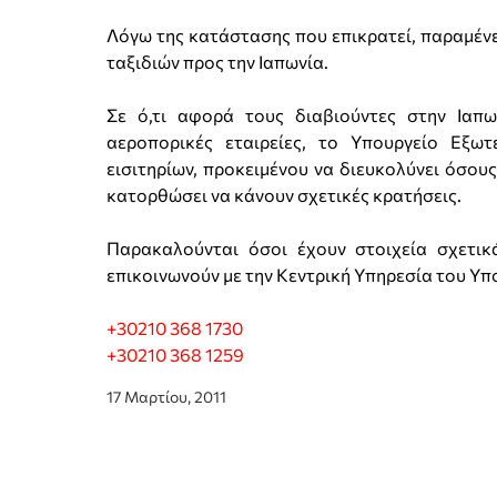
Λόγω της κατάστασης που επικρατεί, παραμένε
ταξιδιών προς την Ιαπωνία.
Σε ό,τι αφορά τους διαβιούντες στην Ιαπω
αεροπορικές εταιρείες, το Υπουργείο Εξω
εισιτηρίων, προκειμένου να διευκολύνει όσου
κατορθώσει να κάνουν σχετικές κρατήσεις.
Παρακαλούνται όσοι έχουν στοιχεία σχετικ
επικοινωνούν με την Κεντρική Υπηρεσία του Υ
+30210 368 1730
+30210 368 1259
17 Μαρτίου, 2011