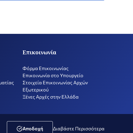
Επικοινωνία
Φόρμα Επικοινωνίας
Επικοινωνία στο Υπουργείο
ματίας
Στοιχεία Επικοινωνίας Αρχών
Εξωτερικού
Ξένες Αρχές στην Ελλάδα
ική Μέσων Κοινωνικής Δικτύωσης
Δήλωση Προσβασιμότητας
Αποδοχή
Διαβάστε Περισσότερα