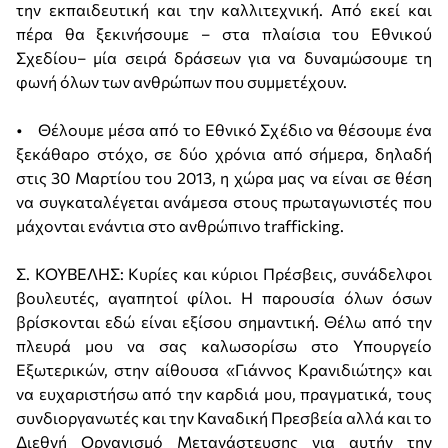
την εκπαιδευτική και την καλλιτεχνική. Από εκεί και
πέρα θα ξεκινήσουμε – στα πλαίσια του Εθνικού
Σχεδίου– μία σειρά δράσεων για να δυναμώσουμε τη
φωνή όλων των ανθρώπων που συμμετέχουν.
• Θέλουμε μέσα από το Εθνικό Σχέδιο να θέσουμε ένα
ξεκάθαρο στόχο, σε δύο χρόνια από σήμερα, δηλαδή
στις 30 Μαρτίου του 2013, η χώρα μας να είναι σε θέση
να συγκαταλέγεται ανάμεσα στους πρωταγωνιστές που
μάχονται ενάντια στο ανθρώπινο trafficking.
Σ. ΚΟΥΒΕΛΗΣ: Κυρίες και κύριοι Πρέσβεις, συνάδελφοι
βουλευτές, αγαπητοί φίλοι. Η παρουσία όλων όσων
βρίσκονται εδώ είναι εξίσου σημαντική. Θέλω από την
πλευρά μου να σας καλωσορίσω στο Υπουργείο
Εξωτερικών, στην αίθουσα «Γιάννος Κρανιδιώτης» και
να ευχαριστήσω από την καρδιά μου, πραγματικά, τους
συνδιοργανωτές και την Καναδική Πρεσβεία αλλά και το
Διεθνή Οργανισμό Μετανάστευσης για αυτήν την