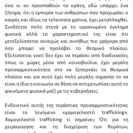
όσο κι αν προσπαθούν τα κράτη, εδώ υπάρχει ένα
ζήτημα, ότι η εμπορία των ανθρώπων όσο προχωράει ο
καιρός και ιδίως τα τελευταία χρόνια, έχει μεταλλαχθεί.
Συνδέεται πολύ στενά με το οργανωμένο έγκλημα
φυσικά αλλά το χαρακτηριστικό της είναι ότι
μετεξελίσσεται συνεχώς και συνήθως πιο γρήγορα από
όσο μπορεί να προλάβει το θεσμικό πλαίσιο.
Εξελίσσεται γιατί δεν έχει να περάσει από διαδικασίες
όπως οι χώρες μέσα από κοινοβούλια, έχει μεγάλη
προσαρμοστικότητα στο να ξεπερνάει τα θεσμικά
πλαίσια και για αυτό έχει πολύ μεγάλη σημασία το να
είναι η ίδια η κοινωνία σε θέση να αντιμετωπίσει αυτό το
φαινόμενο φυσικά μαζί με τις κυβερνήσεις.
Ενδεικτικό αυτής της τεράστιας προσαρμοστικότητας
είναι το λεγόμενο «χαμογελαστό trafficking».
Χαμογελαστό trafficking τί σημαίνει; Ότι για τη
χειραγώγηση και τη διαχείριση των θυμάτων,