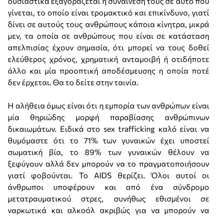
ουσιαστικά εξαγοράζεται η συναίνεσή τους σε αυτό που
γίνεται, το οποίο είναι τρομακτικό και επικίνδυνο, γιατί
δίνει σε αυτούς τους ανθρώπους κάποια κίνητρα, μικρά
μεν, τα οποία σε ανθρώπους που είναι σε κατάσταση
απελπισίας έχουν σημασία, ότι μπορεί να τους δοθεί
ελεύθερος χρόνος, χρηματική ανταμοιβή ή οτιδήποτε
άλλο και μία προοπτική αποδέσμευσης η οποία ποτέ
δεν έρχεται. Θα το δείτε στην ταινία.
Η αλήθεια όμως είναι ότι η εμπορία των ανθρώπων είναι
μία θηριώδης μορφή παραβίασης ανθρώπινων
δικαιωμάτων. Ειδικά στο sex trafficking καλό είναι να
θυμόμαστε ότι το 71% των γυναικών έχει υποστεί
σωματική βία, το 89% των γυναικών θέλουν να
ξεφύγουν αλλά δεν μπορούν να το πραγματοποιήσουν
γιατί φοβούνται. Το AIDS θερίζει. Όλοι αυτοί οι
άνθρωποι υποφέρουν και από ένα σύνδρομο
μετατραυματικού στρες, συνήθως εθισμένοι σε
ναρκωτικά και αλκοόλ ακριβώς για να μπορούν να