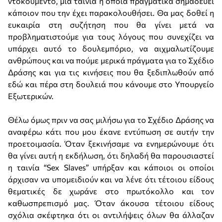
ντοκουμέντο, μία ταινία η οποία πραγματικά σημαδεύει
κάποιον που την έχει παρακολουθήσει. Θα μας δοθεί η
ευκαιρία στη συζήτηση που θα γίνει μετά να
προβληματιστούμε για τους λόγους που συνεχίζει να
υπάρχει αυτό το δουλεμπόριο, να αιχμαλωτίζουμε
ανθρώπους και να πούμε μερικά πράγματα για το Σχέδιο
Δράσης και για τις κινήσεις που θα ξεδιπλωθούν από
εδώ και πέρα στη δουλειά που κάνουμε στο Υπουργείο
Εξωτερικών.
Θέλω όμως πριν να σας μιλήσω για το Σχέδιο Δράσης να
αναφέρω κάτι που μου έκανε εντύπωση σε αυτήν την
προετοιμασία. Όταν ξεκινήσαμε να ενημερώνουμε ότι
θα γίνει αυτή η εκδήλωση, ότι δηλαδή θα παρουσιαστεί
η ταινία “Sex Slaves” υπήρξαν και κάποιοι οι οποίοι
άρχισαν να υπομειδιούν και να λένε ότι τέτοιου είδους
θεματικές δε χωράνε στο πρωτόκολλο και τον
καθωσπρεπισμό μας. Όταν άκουσα τέτοιου είδους
σχόλια σκέφτηκα ότι οι αντιλήψεις όλων θα άλλαζαν