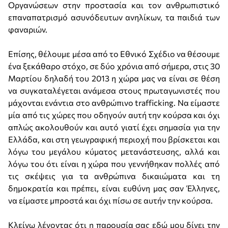
Οργανώσεων στην προστασία και τον ανθρωπιστικό
επαναπατρισμό ασυνόδευτων ανηλίκων, τα παιδιά των
φαναριών.
Επίσης, θέλουμε μέσα από το Εθνικό Σχέδιο να θέσουμε
ένα ξεκάθαρο στόχο, σε δύο χρόνια από σήμερα, στις 30
Μαρτίου δηλαδή του 2013 η χώρα μας να είναι σε θέση
να συγκαταλέγεται ανάμεσα στους πρωταγωνιστές που
μάχονται ενάντια στο ανθρώπινο trafficking. Να είμαστε
μία από τις χώρες που οδηγούν αυτή την κούρσα και όχι
απλώς ακολουθούν και αυτό γιατί έχει σημασία για την
Ελλάδα, και στη γεωγραφική περιοχή που βρίσκεται και
λόγω του μεγάλου κύματος μετανάστευσης, αλλά και
λόγω του ότι είναι η χώρα που γεννήθηκαν πολλές από
τις σκέψεις για τα ανθρώπινα δικαιώματα και τη
δημοκρατία και πρέπει, είναι ευθύνη μας σαν Έλληνες,
να είμαστε μπροστά και όχι πίσω σε αυτήν την κούρσα.
Κλείνω λέγοντας ότι η παρουσία σας εδώ μου δίνει την