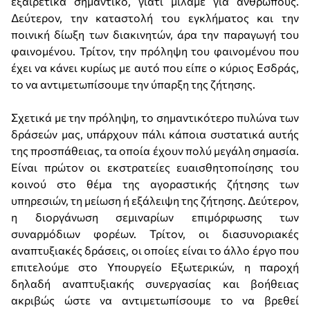
εξαιρετικά σημαντικό, γιατί μιλάμε για ανθρώπους.
Δεύτερον, την καταστολή του εγκλήματος και την
ποινική δίωξη των διακινητών, άρα την παραγωγή του
φαινομένου. Τρίτον, την πρόληψη του φαινομένου που
έχει να κάνει κυρίως με αυτό που είπε ο κύριος Εσδράς,
το να αντιμετωπίσουμε την ύπαρξη της ζήτησης.
Σχετικά με την πρόληψη, το σημαντικότερο πυλώνα των
δράσεών μας, υπάρχουν πάλι κάποια συστατικά αυτής
της προσπάθειας, τα οποία έχουν πολύ μεγάλη σημασία.
Είναι πρώτον οι εκστρατείες ευαισθητοποίησης του
κοινού στο θέμα της αγοραστικής ζήτησης των
υπηρεσιών, τη μείωση ή εξάλειψη της ζήτησης. Δεύτερον,
η διοργάνωση σεμιναρίων επιμόρφωσης των
συναρμόδιων φορέων. Τρίτον, οι διασυνοριακές
αναπτυξιακές δράσεις, οι οποίες είναι το άλλο έργο που
επιτελούμε στο Υπουργείο Εξωτερικών, η παροχή
δηλαδή αναπτυξιακής συνεργασίας και βοήθειας
ακριβώς ώστε να αντιμετωπίσουμε το να βρεθεί