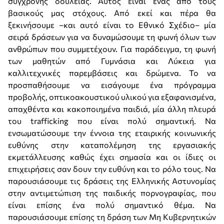
σύγχρονης δουλείας. Αυτός είναι ένας από τους
βασικούς μας στόχους. Από εκεί και πέρα θα
ξεκινήσουμε –και αυτό είναι το Εθνικό Σχέδιο– μία
σειρά δράσεων για να δυναμώσουμε τη φωνή όλων των
ανθρώπων που συμμετέχουν. Για παράδειγμα, τη φωνή
των μαθητών από Γυμνάσια και Λύκεια για
καλλιτεχνικές παρεμβάσεις και δρώμενα. Το να
προσπαθήσουμε να εισάγουμε ένα πρόγραμμα
προβολής, οπτικοακουστικού υλικού για εξαφανισμένα,
απαχθέντα και κακοποιημένα παιδιά, μία άλλη πλευρά
του trafficking που είναι πολύ σημαντική. Να
ενσωματώσουμε την έννοια της εταιρικής κοινωνικής
ευθύνης στην καταπολέμηση της εργασιακής
εκμετάλλευσης καθώς έχει σημασία και οι ίδιες οι
επιχειρήσεις σαν δουν την ευθύνη και το ρόλο τους. Να
παρουσιάσουμε τις δράσεις της Ελληνικής Αστυνομίας
στην αντιμετώπιση της παιδικής πορνογραφίας, που
είναι επίσης ένα πολύ σημαντικό θέμα. Να
παρουσιάσουμε επίσης τη δράση των Μη Κυβερνητικών