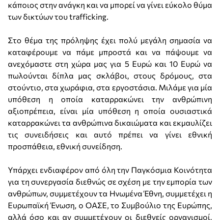
κάποιος στην ανάγκη και να μπορεί να γίνει εύκολο θύμα
των δικτύων του trafficking.
Στο θέμα της πρόληψης έχει πολύ μεγάλη σημασία να
καταφέρουμε να πάμε μπροστά και να πάψουμε να
ανεχόμαστε στη χώρα μας για 5 Ευρώ και 10 Ευρώ να
πωλούνται δίπλα μας σκλάβοι, στους δρόμους, στα
στούντιο, στα χωράφια, στα εργοστάσια. Μιλάμε για μία
υπόθεση η οποία καταρρακώνει την ανθρώπινη
αξιοπρέπεια, είναι μία υπόθεση η οποία ουσιαστικά
καταρρακώνει τα ανθρώπινα δικαιώματα και εκμαυλίζει
τις συνειδήσεις και αυτό πρέπει να γίνει εθνική
προσπάθεια, εθνική συνείδηση.
Υπάρχει ενδιαφέρον από όλη την Παγκόσμια Κοινότητα
για τη συνεργασία διεθνώς σε σχέση με την εμπορία των
ανθρώπων, συμμετέχουν τα Ηνωμένα Έθνη, συμμετέχει η
Ευρωπαϊκή Ένωση, ο ΟΑΣΕ, το Συμβούλιο της Ευρώπης,
αλλά όσο και αν συμμετέχουν οι διεθνείς οργανισμοί,