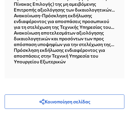
Πίνακας Επιλογής) της μη αμειβόμενης
Επιτροπής αξιολόγησης των δικαιολογητικών
και των προσόντων των προς απόσπαση
Ανακοίνωση-Πρόσκληση εκδήλωσης
υποψηφίων για τη στελέχωση της Τεχνικής
ενδιαφέροντος για αποσπάσεις προσωπικού
Υπηρεσίας του Υπουργείου Εξωτερικών
για τη στελέχωση της Τεχνικής Υπηρεσίας του
Υπουργείου Εξωτερικών
Ανακοίνωση αποτελεσμάτων αξιολόγησης
δικαιολογητικών και προσόντων των προς
απόσπαση υποψηφίων για την στελέχωση της
Τεχνικής Υπηρεσίας
Πρόσκληση εκδήλωσης ενδιαφέροντος για
αποσπάσεις στην Τεχνική Υπηρεσία του
Υπουργείου Εξωτερικών
Κοινοποίηση σελίδας