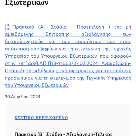
Εξωτερικών
Πρακτικό (Α΄ Στάδιο - Προεπιλογή ) της μη
αμειβόμενης Επιτροπής αξιολόγησης των
δικαιολογητικών και των προσόντων των προς
απόσπαση υποψηφίων για τη στελέχωση της Τεχνικής
Υπηρεσίας του Υπουργείου Εξωτερικών, που αφορούν
στην υπ΄αριθ.ΑΠ.Π13-11663/27.02.2024 Ανακοίνωση-
Πρόσκληση εκδήλωσης ενδιαφέροντος για αποσπάσεις
προσωπικού για τη στελέχωση της Τεχνικής Υπηρεσίας
του Υπουργείου Εξωτερικών
30 Απριλίου, 2024
ΣΧΕΤΙΚΌ ΠΕΡΙΕΧΌΜΕΝΟ
Πρακτικό (Β΄ Στάδιο - Αξιολόγηση-Τελικός