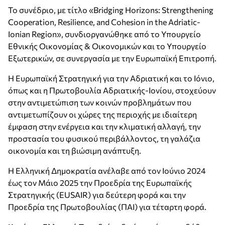
Το συνέδριο, με τίτλο «Bridging Horizons: Strengthening
Cooperation, Resilience, and Cohesion in the Adriatic-
Ionian Region», συνδιοργανώθηκε από το Υπουργείο
Εθνικής Οικονομίας & Οικονομικών και το Υπουργείο
Εξωτερικών, σε συνεργασία με την Ευρωπαϊκή Επιτροπή.
Η Ευρωπαϊκή Στρατηγική για την Αδριατική και το Ιόνιο,
όπως και η Πρωτοβουλία Αδριατικής-Ιονίου, στοχεύουν
στην αντιμετώπιση των κοινών προβλημάτων που
αντιμετωπίζουν οι χώρες της περιοχής με ιδιαίτερη
έμφαση στην ενέργεια και την κλιματική αλλαγή, την
προστασία του φυσικού περιβάλλοντος, τη γαλάζια
οικονομία και τη βιώσιμη ανάπτυξη.
Η Ελληνική Δημοκρατία ανέλαβε από τον Ιούνιο 2024
έως τον Μάιο 2025 την Προεδρία της Ευρωπαϊκής
Στρατηγικής (EUSAIR) για δεύτερη φορά και την
Προεδρία της Πρωτοβουλίας (ΠΑΙ) για τέταρτη φορά.