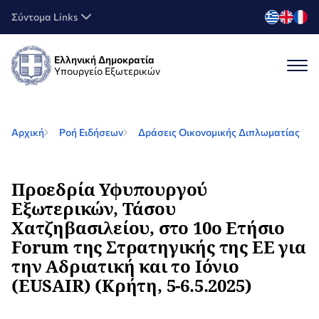
Σύντομα Links
Ελληνική Δημοκρατία
Υπουργείο Εξωτερικών
Αρχική
Ροή Ειδήσεων
Δράσεις Οικονομικής Διπλωματίας
Προεδρία Υφυπουργού
Εξωτερικών, Τάσου
Χατζηβασιλείου, στο 10ο Ετήσιο
Forum της Στρατηγικής της ΕΕ για
την Αδριατική και το Ιόνιο
(EUSAIR) (Κρήτη, 5-6.5.2025)