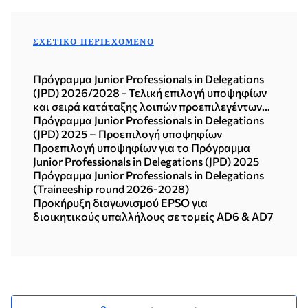
ΣΧΕΤΙΚΌ ΠΕΡΙΕΧΌΜΕΝΟ
Πρόγραμμα Junior Professionals in Delegations
(JPD) 2026/2028 - Τελική επιλογή υποψηφίων
και σειρά κατάταξης λοιπών προεπιλεγέντων
υποψηφίων
Πρόγραμμα Junior Professionals in Delegations
(JPD) 2025 – Προεπιλογή υποψηφίων
Προεπιλογή υποψηφίων για το Πρόγραμμα
Junior Professionals in Delegations (JPD) 2025
Πρόγραμμα Junior Professionals in Delegations
(Traineeship round 2026-2028)
Προκήρυξη διαγωνισμού ΕPSO για
διοικητικούς υπαλλήλους σε τομείς AD6 & AD7