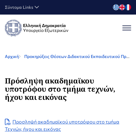
Σύντομα Links
Ελληνική Δημοκρατία
Υπουργείο Εξωτερικών
Αρχική
Προκηρύξεις Θέσεων Διδακτικού Εκπαιδευτικού Προσωπικού (ΔΕΠ)
Πρόσληψη ακαδημαϊκου
υποτρόφου στο τμήμα τεχνών,
ήχου και εικόνας
Προσληψή ακαδημαϊκού υποτρόφου στο τμήμα
Τεχνών, ήχου και εικόνας