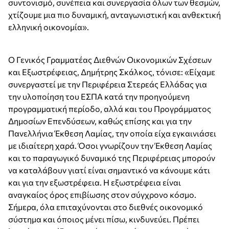
συντονισμό, συνέπεια και συνεργασία όλων των θεσμών,
χτίζουμε μια πιο δυναμική, ανταγωνιστική και ανθεκτική
ελληνική οικονομία».
Ο Γενικός Γραμματέας Διεθνών Οικονομικών Σχέσεων
και Εξωστρέφειας, Δημήτρης Σκάλκος, τόνισε: «Είχαμε
συνεργαστεί με την Περιφέρεια Στερεάς Ελλάδας για
την υλοποίηση του ΕΣΠΑ κατά την προηγούμενη
προγραμματική περίοδο, αλλά και του Προγράμματος
Δημοσίων Επενδύσεων, καθώς επίσης και για την
Πανελλήνια Έκθεση Λαμίας, την οποία είχα εγκαινιάσει
με ιδιαίτερη χαρά. Όσοι γνωρίζουν την Έκθεση Λαμίας
και το παραγωγικό δυναμικό της Περιφέρειας μπορούν
να καταλάβουν γιατί είναι σημαντικό να κάνουμε κάτι
και για την εξωστρέφεια. Η εξωστρέφεια είναι
αναγκαίος όρος επιβίωσης στον σύγχρονο κόσμο.
Σήμερα, όλα επιταχύνονται στο διεθνές οικονομικό
σύστημα και όποιος μένει πίσω, κινδυνεύει. Πρέπει