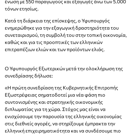
ένωση με 550 παραγωγούς και εξαγωγές άνω των 5.000
τόνων ετησίως.
Κατά τη διάρκεια της επίσκεψης, ο Υφυπουργός
ενημερώθηκε για την εξαγωγική δραστηριότητα του
συνεταιρισμού, τη συμβολή του στην τοπική οικονομία,
καθώς και για τις προοπτικές των ελληνικών
επιτραπέζιων ελιών και των προϊόντων ελιάς.
Ο Υφυπουργός Εξωτερικών μετά την ολοκλήρωση της
συνεδρίασης δήλωσε:
«Η πρώτη συνεδρίαση της Κυβερνητικής Επιτροπής
Εξωστρέφειας σηματοδοτεί μια νέα φάση πιο
συντονισμένης και στρατηγικής οικονομικής
διπλωματίας για τη χώρα. Στόχος μας είναι να
ενισχύσουμε την παρουσία της ελληνικής οικονομίας
στις διεθνείς αγορές, να στηρίξουμε έμπρακτα την
ελληνική επιχειρηματικότητα και να συνδέσουμε πιο