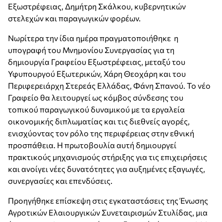
Εξωστρέφειας, Δημήτρη Σκάλκου, κυβερνητικών
στελεχών και παραγωγικών φορέων.
Νωρίτερα την ίδια ημέρα πραγματοποιήθηκε η
υπογραφή του Μνημονίου Συνεργασίας για τη
δημιουργία Γραφείου Εξωστρέφειας, μεταξύ του
Υφυπουργού Εξωτερικών, Χάρη Θεοχάρη και του
Περιφερειάρχη Στερεάς Ελλάδας, Φάνη Σπανού. Το νέο
Γραφείο θα λειτουργεί ως κόμβος σύνδεσης του
τοπικού παραγωγικού δυναμικού με τα εργαλεία
οικονομικής διπλωματίας και τις διεθνείς αγορές,
ενισχύοντας τον ρόλο της περιφέρειας στην εθνική
προσπάθεια. Η πρωτοβουλία αυτή δημιουργεί
πρακτικούς μηχανισμούς στήριξης για τις επιχειρήσεις
και ανοίγει νέες δυνατότητες για αυξημένες εξαγωγές,
συνεργασίες και επενδύσεις.
Προηγήθηκε επίσκεψη στις εγκαταστάσεις της Ένωσης
Αγροτικών Ελαιουργικών Συνεταιρισμών Στυλίδας, μια