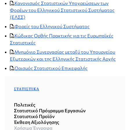
Κανονισμός Στατιστικών Υποχρεώσεων των
Φορέων του Ελληνικού Στατιστικού Συστήματος
(ΕΛΣΣ)
Φορείς του Ελληνικού Συστήματος
Κώδικας Ορθής Πρακτικής για τις Ευρωπαϊκές
Στατιστικές
Μνημόνιο Συνεργασίας μεταξύ του Υπουργείου
Εξωτερικών και της Ελληνικής Στατιστικής Αρχής
Ορισμός Στατιστικού Επικεφαλής
ΣΤΑΤΙΣΤΙΚΆ
Πολιτικές
Στατιστικό Πρόγραμμα Εργασιών
Στατιστικό Προϊόν
Έκθεση Αξιολόγησης
Χρήσιμα Έγγραφα