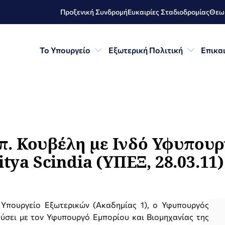
Προξενική Συνδρομή
Ευκαιρίες Σταδιοδρομίας
Θεωρ
Το Υπουργείο
Εξωτερική Πολιτική
Επικα
. Κουβέλη με Ινδό Υφυπουρ
tya Scindia (ΥΠΕΞ, 28.03.11)
 Υπουργείο Εξωτερικών (Ακαδημίας 1), ο Υφυπουργός
σει με τον Υφυπουργό Εμπορίου και Βιομηχανίας της