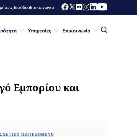
ήσεις Εισόδου
Επικοινωνία
ιρότητα
Υπηρεσίες
Επικοινωνία
γό Εμπορίου και
ΣΧΕΤΙΚΌ ΠΕΡΙΕΧΌΜΕΝΟ