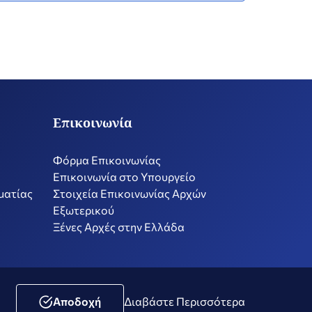
Επικοινωνία
Φόρμα Επικοινωνίας
Επικοινωνία στο Υπουργείο
ματίας
Στοιχεία Επικοινωνίας Αρχών
Εξωτερικού
Ξένες Αρχές στην Ελλάδα
ική Μέσων Κοινωνικής Δικτύωσης
Δήλωση Προσβασιμότητας
Αποδοχή
Διαβάστε Περισσότερα