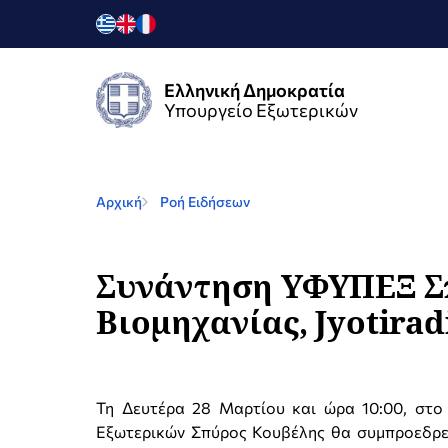
Ελληνική Δημοκρατία
Υπουργείο Εξωτερικών
Αρχική
Ροή Ειδήσεων
Συνάντηση ΥΦΥΠΕΞ Σπ
Βιομηχανίας, Jyotiradi
Τη Δευτέρα 28 Mαρτίου και ώρα 10:00, στο
Εξωτερικών Σπύρος Κουβέλης θα συμπροεδρεύ