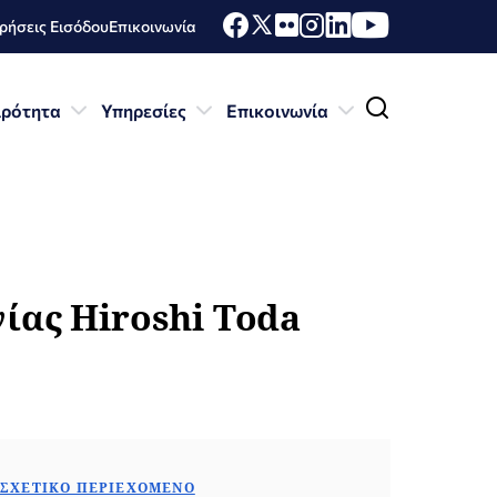
ήσεις Εισόδου
Επικοινωνία
ιρότητα
Υπηρεσίες
Επικοινωνία
ίας Hiroshi Toda
ΣΧΕΤΙΚΌ ΠΕΡΙΕΧΌΜΕΝΟ