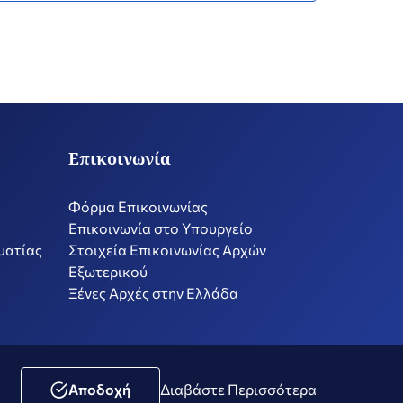
Επικοινωνία
Φόρμα Επικοινωνίας
Επικοινωνία στο Υπουργείο
ματίας
Στοιχεία Επικοινωνίας Αρχών
Εξωτερικού
Ξένες Αρχές στην Ελλάδα
ική Μέσων Κοινωνικής Δικτύωσης
Δήλωση Προσβασιμότητας
Αποδοχή
Διαβάστε Περισσότερα