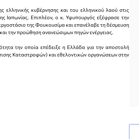
ς ελληνικής κυβέρνησης και του ελληνικού λαού στις
ης Ιαπωνίας. Επιπλέον, ο κ. Υφυπουργός εξέφρασε την
 εργοστάσιο της Φουκουσίμα και επανέλαβε τη δέσμευση
 και την προώθηση ανανεώσιμων πηγών ενέργειας.
ότητα την οποία επέδειξε η Ελλάδα για την αποστολή
πισης Καταστροφών) και εθελοντικών οργανώσεων στην