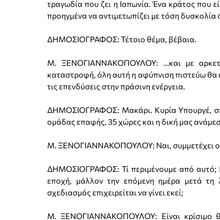
τραγωδία που ζει η Ιαπωνία. Ένα κράτος που ε
προηγμένα να αντιμετωπίζει με τόση δυσκολία
ΔΗΜΟΣΙΟΓΡΑΦΟΣ: Τέτοιο θέμα, βέβαια.
Μ. ΞΕΝΟΓΙΑΝΝΑΚΟΠΟΥΛΟΥ: …και με αρκετή
καταστροφή, όλη αυτή η αφύπνιση πιστεύω θα 
τις επενδύσεις στην πράσινη ενέργεια.
ΔΗΜΟΣΙΟΓΡΑΦΟΣ: Μακάρι. Κυρία Υπουργέ, σήμε
ομάδας επαφής, 35 χώρες και η δική μας ανάμεσ
Μ. ΞΕΝΟΓΙΑΝΝΑΚΟΠΟΥΛΟΥ: Ναι, συμμετέχει ο 
ΔΗΜΟΣΙΟΓΡΑΦΟΣ: Τί περιμένουμε από αυτό; Για
εποχή, μάλλον την επόμενη ημέρα μετά τη 
σχεδιασμός επιχειρείται να γίνει εκεί;
Μ. ΞΕΝΟΓΙΑΝΝΑΚΟΠΟΥΛΟΥ: Είναι κρίσιμο θ