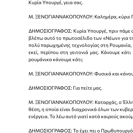
Κυρία Υπουργέ, γεια σας.
Μ. ΞΕΝΟΓΙΑΝΝΑΚΟΠΟΥΛΟΥ: Καλημέρα, κύριε Π
ΔΗΜΟΣΙΟΓΡΑΦΟΣ: Κυρία Υπουργέ, πριν πάμε στ
βλέπω αυτό το πρωτοσέλιδο των «Νέων» για τ
πολύ παρωχημένης τεχνολογίας στη Ρουμανία, τ
εκεί, περίπου στη γειτονιά μας. Κάνουμε κάτι 
ρουμάνικα κάνουμε κάτι;
Μ. ΞΕΝΟΓΙΑΝΝΑΚΟΠΟΥΛΟΥ: Φυσικά και κάνουμε
ΔΗΜΟΣΙΟΓΡΑΦΟΣ: Για πείτε μας.
Μ. ΞΕΝΟΓΙΑΝΝΑΚΟΠΟΥΛΟΥ: Καταρχάς, ο Έλλην
θέση, η οποία είναι διαχρονικά όλων των κυβερ
ενέργεια. Το λέω αυτό γιατί κατά καιρούς ακο
ΔΗΜΟΣΙΟΓΡΑΦΟΣ: Το έχει πει ο Πρωθυπουργός,