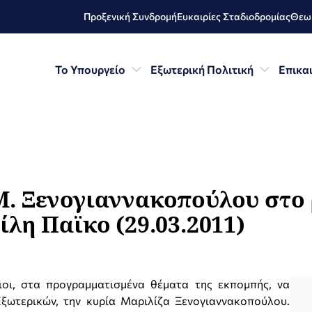
Προξενική Συνδρομή
Ευκαιρίες Σταδιοδρομίας
Θεωρ
Το Υπουργείο
Εξωτερική Πολιτική
Επικα
. Ξενογιαννακοπούλου στο 
λη Παϊκο (29.03.2011)
οι, στα προγραμματισμένα θέματα της εκπομπής, να
ξωτερικών, την κυρία Μαριλίζα Ξενογιαννακοπούλου.