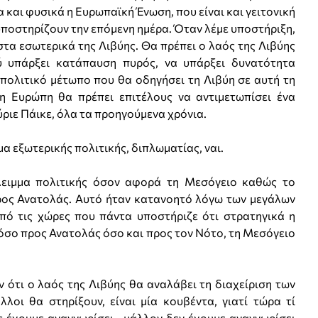
 και φυσικά η Ευρωπαϊκή Ένωση, που είναι και γειτονική
 υποστηρίζουν την επόμενη ημέρα. Όταν λέμε υποστήριξη,
τα εσωτερικά της Λιβύης. Θα πρέπει ο λαός της Λιβύης
ύ υπάρξει κατάπαυση πυρός, να υπάρξει δυνατότητα
πολιτικό μέτωπο που θα οδηγήσει τη Λιβύη σε αυτή τη
η Ευρώπη θα πρέπει επιτέλους να αντιμετωπίσει ένα
κύριε Πάικε, όλα τα προηγούμενα χρόνια.
εξωτερικής πολιτικής, διπλωματίας, ναι.
ιμμα πολιτικής όσον αφορά τη Μεσόγειο καθώς το
προς Ανατολάς. Αυτό ήταν κατανοητό λόγω των μεγάλων
πό τις χώρες που πάντα υποστήριζε ότι στρατηγικά η
τόσο προς Ανατολάς όσο και προς τον Νότο, τη Μεσόγειο
τι ο λαός της Λιβύης θα αναλάβει τη διαχείριση των
λοι θα στηρίξουν, είναι μία κουβέντα, γιατί τώρα τί
ίς έχουμε αναγνωρίσει –μάλλον δεν έχουμε αναγνωρίσει