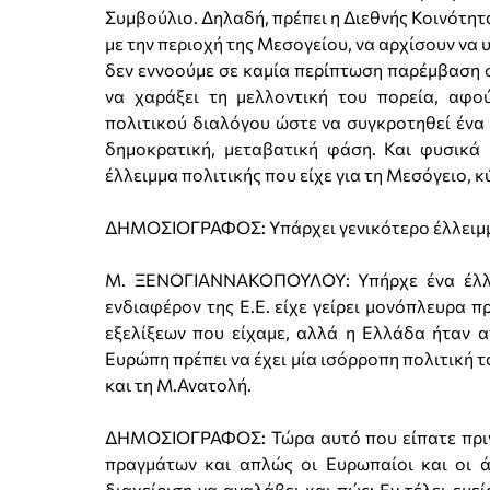
Συμβούλιο. Δηλαδή, πρέπει η Διεθνής Κοινότητα
με την περιοχή της Μεσογείου, να αρχίσουν να
δεν εννοούμε σε καμία περίπτωση παρέμβαση σ
να χαράξει τη μελλοντική του πορεία, αφο
πολιτικού διαλόγου ώστε να συγκροτηθεί ένα 
δημοκρατική, μεταβατική φάση. Και φυσικά 
έλλειμμα πολιτικής που είχε για τη Μεσόγειο, 
ΔΗΜΟΣΙΟΓΡΑΦΟΣ: Υπάρχει γενικότερο έλλειμμα 
Μ. ΞΕΝΟΓΙΑΝΝΑΚΟΠΟΥΛΟΥ: Υπήρχε ένα έλλε
ενδιαφέρον της Ε.Ε. είχε γείρει μονόπλευρα 
εξελίξεων που είχαμε, αλλά η Ελλάδα ήταν α
Ευρώπη πρέπει να έχει μία ισόρροπη πολιτική 
και τη Μ.Ανατολή.
ΔΗΜΟΣΙΟΓΡΑΦΟΣ: Τώρα αυτό που είπατε πριν ό
πραγμάτων και απλώς οι Ευρωπαίοι και οι άλ
διαχείριση να αναλάβει και πώς; Εν τέλει εμε