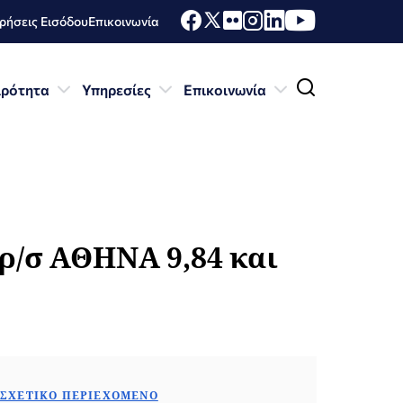
ήσεις Εισόδου
Επικοινωνία
ιρότητα
Υπηρεσίες
Επικοινωνία
ρ/σ ΑΘΗΝΑ 9,84 και
ΣΧΕΤΙΚΌ ΠΕΡΙΕΧΌΜΕΝΟ