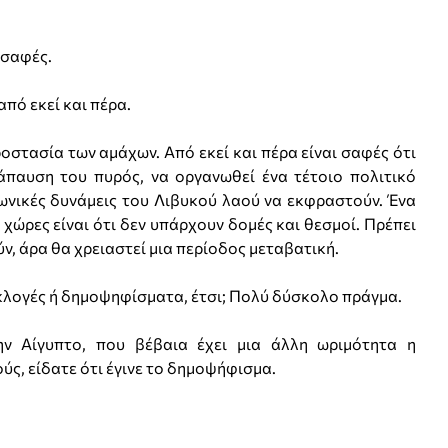
σαφές.
πό εκεί και πέρα.
ασία των αμάχων. Από εκεί και πέρα είναι σαφές ότι
άπαυση του πυρός, να οργανωθεί ένα τέτοιο πολιτικό
νωνικές δυνάμεις του Λιβυκού λαού να εκφραστούν. Ένα
 χώρες είναι ότι δεν υπάρχουν δομές και θεσμοί. Πρέπει
ν, άρα θα χρειαστεί μια περίοδος μεταβατική.
ογές ή δημοψηφίσματα, έτσι; Πολύ δύσκολο πράγμα.
 Αίγυπτο, που βέβαια έχει μια άλλη ωριμότητα η
ύς, είδατε ότι έγινε το δημοψήφισμα.