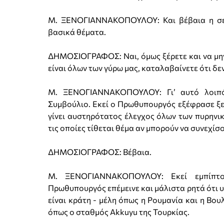
Μ. ΞΕΝΟΓΙΑΝΝΑΚΟΠΟΥΛΟΥ: Και βέβαια η σεισ
βασικά θέματα.
ΔΗΜΟΣΙΟΓΡΑΦΟΣ: Ναι, όμως ξέρετε και να μην κ
είναι όλων των γύρω μας, καταλαβαίνετε ότι δε
Μ. ΞΕΝΟΓΙΑΝΝΑΚΟΠΟΥΛΟΥ: Γι’ αυτό λοιπό
Συμβούλιο. Εκεί ο Πρωθυπουργός εξέφρασε ξε
γίνει αυστηρότατος έλεγχος όλων των πυρηνικ
τις οποίες τίθεται θέμα αν μπορούν να συνεχίσ
ΔΗΜΟΣΙΟΓΡΑΦΟΣ: Βέβαια.
Μ. ΞΕΝΟΓΙΑΝΝΑΚΟΠΟΥΛΟΥ: Εκεί εμπίπτου
Πρωθυπουργός επέμεινε και μάλιστα ρητά ότι υπ
είναι κράτη - μέλη όπως η Ρουμανία και η Βου
όπως ο σταθμός Akkuyu της Τουρκίας.