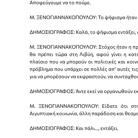
Αποφεύγουμε να το πούμε.
Μ. ΞΕΝΟΓΙΑΝΝΑΚΟΠΟΥΛΟΥ: Το ψήφισμα ήταν 
ΔΗΜΟΣΙΟΓΡΑΦΟΣ: Καλά, το ψήφισμα εντάξει, α
Μ. ΞΕΝΟΓΙΑΝΝΑΚΟΠΟΥΛΟΥ: Στόχος ήταν η προστ
θα πρέπει τώρα στη Λιβύη, αφού γίνει η κατ
πλαίσιο που να μπορούν οι πολιτικές και κοι
πρόβλημα που υπάρχει σε πολλές απ’ αυτές τις
για να μπορέσουν να εκφραστούν, να συνταχθού
ΔΗΜΟΣΙΟΓΡΑΦΟΣ: Άντε εκεί να οργανωθούν εκλ
Μ. ΞΕΝΟΓΙΑΝΝΑΚΟΠΟΥΛΟΥ: Είδατε ότι στην
Αιγυπτιακή κοινωνία, άλλη παράδοση και θεσμο
ΔΗΜΟΣΙΟΓΡΑΦΟΣ: Και πάλι…, εντάξει.