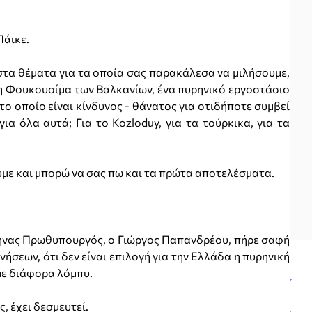
άικε.
α θέματα για τα οποία σας παρακάλεσα να μιλήσουμε,
η Φουκουσίμα των Βαλκανίων, ένα πυρηνικό εργοστάσιο
ο οποίο είναι κίνδυνος - θάνατος για οτιδήποτε συμβεί
για όλα αυτά; Για το Kozloduy, για τα τούρκικα, για τα
 και μπορώ να σας πω και τα πρώτα αποτελέσματα.
ας Πρωθυπουργός, ο Γιώργος Παπανδρέου, πήρε σαφή
νήσεων, ότι δεν είναι επιλογή για την Ελλάδα η πυρηνική
ύμε διάφορα λόμπυ.
 έχει δεσμευτεί.