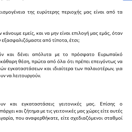
μογένεια της ευρύτερης περιοχής μας είναι από τα
άνουμε εμείς, και να μην είναι επιλογή μας εμάς, όταν
ν εξασφαλιζόμαστε από τίποτα, έτσι;
ν και δένει απόλυτα με το πρόσφατο Ευρωπαϊκό
κάθαρη θέση, πρώτα από όλα ότι πρέπει επειγόντως να
ών εγκαταστάσεων και ιδιαίτερα των παλαιοτέρων, για
ουν να λειτουργούν.
ν και εγκαταστάσεις γειτονικές μας. Επίσης ο
άρχει και ζήτημα με τις γειτονικές μας χώρες είτε αυτές
λγαρία, που αναφερθήκατε, είτε σχεδιαζόμενοι σταθμοί