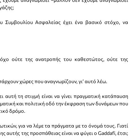
γάζης;
Συμβουλίου Ασφαλείας έχει ένα βασικό στόχο, να
χο ούτε της ανατροπής του καθεστώτος, ούτε της
ρχουν χώρες που αναγνωρίζουν, γι’ αυτό λέω.
υτή τη στιγμή είναι να γίνει πραγματική κατάπαυση
ωματική και πολιτική οδό την έκφραση των δυνάμεων που
τικό δρόμο.
ών, για να λέμε τα πράγματα με το όνομά τους. Γιατί
 αυτής της προσπάθειας είναι να φύγει ο Gaddafi, έτσι;