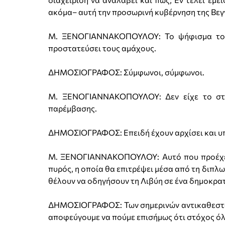
ακόμα– αυτή την προσωρινή κυβέρνηση της Βεγ
Μ. ΞΕΝΟΓΙΑΝΝΑΚΟΠΟΥΛΟΥ: Το ψήφισμα του 
προστατεύσει τους αμάχους.
ΔΗΜΟΣΙΟΓΡΑΦΟΣ: Σύμφωνοι, σύμφωνοι.
Μ. ΞΕΝΟΓΙΑΝΝΑΚΟΠΟΥΛΟΥ: Δεν είχε το στό
παρέμβασης.
ΔΗΜΟΣΙΟΓΡΑΦΟΣ: Επειδή έχουν αρχίσει και υπά
Μ. ΞΕΝΟΓΙΑΝΝΑΚΟΠΟΥΛΟΥ: Αυτό που προέχει α
πυρός, η οποία θα επιτρέψει μέσα από τη διπλ
θέλουν να οδηγήσουν τη Λιβύη σε ένα δημοκρα
ΔΗΜΟΣΙΟΓΡΑΦΟΣ: Των σημερινών αντικαθεστωτικ
αποφεύγουμε να πούμε επισήμως ότι στόχος όλης