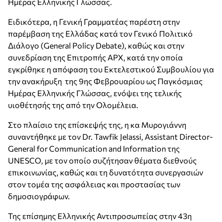
Ημέρας Ελληνικής Γλώσσας.
Ειδικότερα, η Γενική Γραμματέας παρέστη στην
παρέμβαση της Ελλάδας κατά τον Γενικό Πολιτικό
Διάλογο (General Policy Debate), καθώς και στην
συνεδρίαση της Επιτροπής ΑΡΧ, κατά την οποία
εγκρίθηκε η απόφαση του Εκτελεστικού Συμβουλίου για
την ανακήρυξη της 9ης Φεβρουαρίου ως Παγκόσμιας
Ημέρας Ελληνικής Γλώσσας, ενόψει της τελικής
υιοθέτησής της από την Ολομέλεια.
Στο πλαίσιο της επίσκεψής της, η κα Μυρογιάννη
συναντήθηκε με τον Dr. Tawfik Jelassi, Assistant Director-
General for Communication and Information της
UNESCO, με τον οποίο συζήτησαν θέματα διεθνούς
επικοινωνίας, καθώς και τη δυνατότητα συνεργασιών
στον τομέα της ασφάλειας και προστασίας των
δημοσιογράφων.
Της επίσημης Ελληνικής Αντιπροσωπείας στην 43η