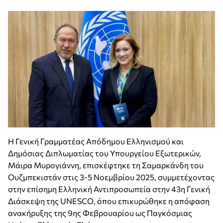
Η Γενική Γραμματέας Απόδημου Ελληνισμού και
Δημόσιας Διπλωματίας του Υπουργείου Εξωτερικών,
Μάιρα Μυρογιάννη, επισκέφτηκε τη Σαμαρκάνδη του
Ουζμπεκιστάν στις 3-5 Νοεμβρίου 2025, συμμετέχοντας
στην επίσημη Ελληνική Αντιπροσωπεία στην 43η Γενική
Διάσκεψη της UNESCO, όπου επικυρώθηκε η απόφαση
ανακήρυξης της 9ης Φεβρουαρίου ως Παγκόσμιας