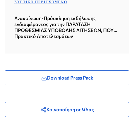
ΣΧΕΤΙΚΌ ΠΕΡΙΕΧΌΜΕΝΟ
Ανακοίνωση-Πρόσκληση εκδήλωσης
ενδιαφέροντος για την ΠΑΡΑΤΑΣΗ
ΠΡΟΘΕΣΜΙΑΣ ΥΠΟΒΟΛΗΣ ΑΙΤΗΣΕΩΝ, ΠΟΥ
ΑΦΟΡΟΥΝ ΣΤΗΝ ΑΠΟΣΠΑΣΗ ΥΠΑΛΛΗΛΩΝ
Πρακτικό Αποτελεσμάτων
ΤΟΥ ΔΗΜΟΣΙΟΥ ΤΟΜΕΑ ΣΤΟ ΓΡΑΦΕΙΟ
ΕΛΛΗΝΙΚΗΣ ΠΡΟΕΔΡΙΑΣ ΣΤΗΝ ΚΕΝΤΡΙΚΗ
ΥΠΗΡΕΣΙΑ ΤΟΥ ΥΠΟΥΡΓΕΙΟΥ ΕΞΩΤΕΡΙΚΩΝ
ΣΤΗΝ ΑΘΗΝΑ ΚΑΙ ΣΤΗ ΜΟΝΙΜΗ ΕΛΛΗΝΙΚΗ
ΑΝΤΙΠΡΟΣΩΠΕΙΑ ΣΤΗΝ ΕΥΡΩΠΑΪΚΗ ΕΝΩΣΗ
ΣΤΙΣ ΒΡΥΞΕΛΛΕΣ
Download Press Pack
Κοινοποίηση σελίδας