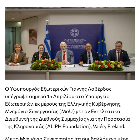
O Yφυπουργός Εξωτερικών Γιάννης Λοβέρδος
υπέγραψε σήμερα 15 Απριλίου στο Υπουργείο
Εξωτερικών, εκ μέρους της Ελληνικής Κυβέρνησης,
Μνημόνιο Συνεργασίας (MoU) με τον Εκτελεστικό
Διευθυντή της Διεθνούς Συμμαχίας για την Προστασία
της Κληρονομιάς (ALIPH Foundation), Valéry Freland.
Με το Μνημόνιο Συνεργασίας, τα συμβαλλόμενα μέρη