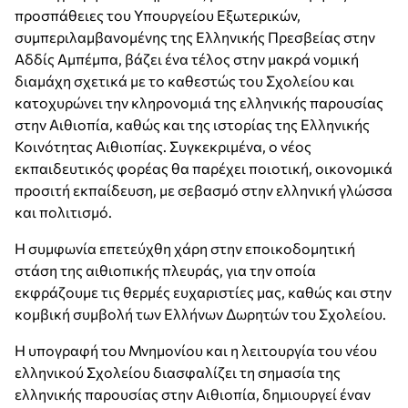
προσπάθειες του Υπουργείου Εξωτερικών,
συμπεριλαμβανομένης της Ελληνικής Πρεσβείας στην
Αδδίς Αμπέμπα, βάζει ένα τέλος στην μακρά νομική
διαμάχη σχετικά με το καθεστώς του Σχολείου και
κατοχυρώνει την κληρονομιά της ελληνικής παρουσίας
στην Αιθιοπία, καθώς και της ιστορίας της Ελληνικής
Κοινότητας Αιθιοπίας. Συγκεκριμένα, ο νέος
εκπαιδευτικός φορέας θα παρέχει ποιοτική, οικονομικά
προσιτή εκπαίδευση, με σεβασμό στην ελληνική γλώσσα
και πολιτισμό.
Η συμφωνία επετεύχθη χάρη στην εποικοδομητική
στάση της αιθιοπικής πλευράς, για την οποία
εκφράζουμε τις θερμές ευχαριστίες μας, καθώς και στην
κομβική συμβολή των Ελλήνων Δωρητών του Σχολείου.
Η υπογραφή του Μνημονίου και η λειτουργία του νέου
ελληνικού Σχολείου διασφαλίζει τη σημασία της
ελληνικής παρουσίας στην Αιθιοπία, δημιουργεί έναν