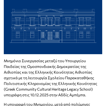
Μνημόνιο Συνεργασίας μεταξύ του Υπουργείου
Παιδείας της Ομοσπονδιακής Δημοκρατίας της
Αιθιοπίας και της Ελληνικής Κοινότητας Αιθιοπίας
σχετικά με τη λειτουργία Σχολείου Παρακαταθήκης
Πολιτιστικής Κληρονομίας της Ελληνικής Κοινότητας
(Greek Community Cultural Heritage Legacy School)
υπεγράφη στις 10.12.2025 στην Αδδίς Αμπέμπα.
Η υπογραφή του Μνημονίου, μετά από πολύμηνες