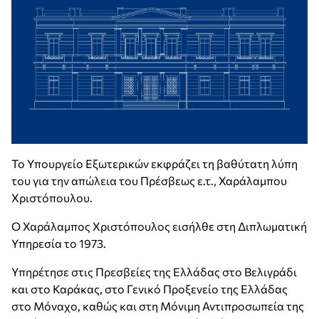
Το Υπουργείο Εξωτερικών εκφράζει τη βαθύτατη λύπη
του για την απώλεια του Πρέσβεως ε.τ., Χαράλαμπου
Χριστόπουλου.
Ο Χαράλαμπος Χριστόπουλος εισήλθε στη Διπλωματική
Υπηρεσία το 1973.
Υπηρέτησε στις Πρεσβείες της Ελλάδας στο Βελιγράδι
και στο Καράκας, στο Γενικό Προξενείο της Ελλάδας
στο Μόναχο, καθώς και στη Μόνιμη Αντιπροσωπεία της