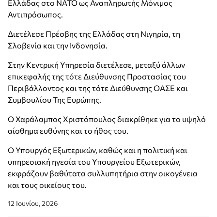
Ελλάδας στο ΝΑΤΟ ως Αναπληρωτής Μόνιμος
Αντιπρόσωπος.
Διετέλεσε Πρέσβης της Ελλάδας στη Νιγηρία, τη
Σλοβενία και την Ινδονησία.
Στην Κεντρική Υπηρεσία διετέλεσε, μεταξύ άλλων
επικεφαλής της τότε Διεύθυνσης Προστασίας του
Περιβάλλοντος και της τότε Διεύθυνσης ΟΑΣΕ και
Συμβουλίου Της Ευρώπης.
Ο Χαράλαμπος Χριστόπουλος διακρίθηκε για το υψηλό
αίσθημα ευθύνης και το ήθος του.
Ο Υπουργός Εξωτερικών, καθώς και η πολιτική και
υπηρεσιακή ηγεσία του Υπουργείου Εξωτερικών,
εκφράζουν βαθύτατα συλλυπητήρια στην οικογένεια
και τους οικείους του.
12 Ιουνίου, 2026