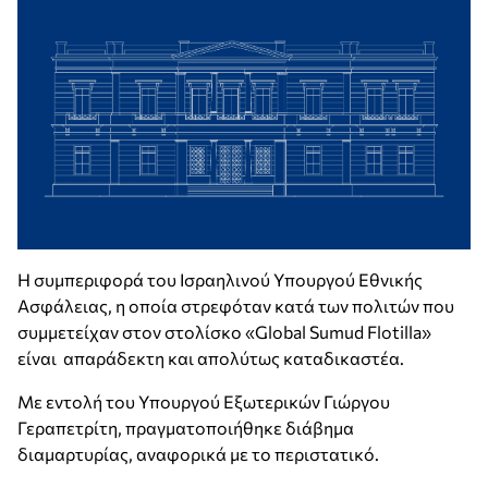
Η συμπεριφορά του Ισραηλινού Υπουργού Εθνικής
Ασφάλειας, η οποία στρεφόταν κατά των πολιτών που
συμμετείχαν στον στολίσκο «Global Sumud Flotilla»
είναι απαράδεκτη και απολύτως καταδικαστέα.
Με εντολή του Υπουργού Εξωτερικών Γιώργου
Γεραπετρίτη, πραγματοποιήθηκε διάβημα
διαμαρτυρίας, αναφορικά με το περιστατικό.