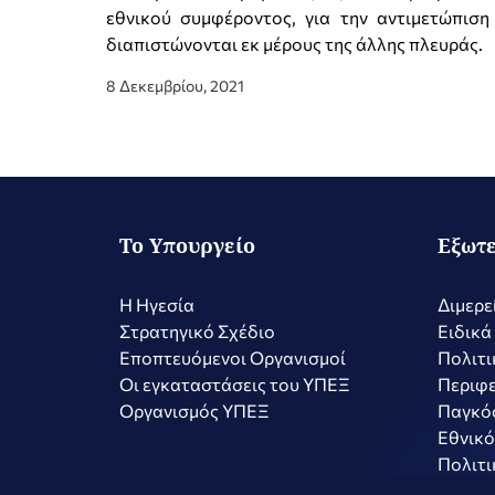
εθνικού συμφέροντος, για την αντιμετώπισ
διαπιστώνονται εκ μέρους της άλλης πλευράς.
8 Δεκεμβρίου, 2021
Το Υπουργείο
Εξωτε
Η Ηγεσία
Διμερε
Στρατηγικό Σχέδιο
Ειδικά
Εποπτευόμενοι Οργανισμοί
Πολιτι
Οι εγκαταστάσεις του ΥΠΕΞ
Περιφε
Οργανισμός ΥΠΕΞ
Παγκό
Εθνικό
Πολιτι