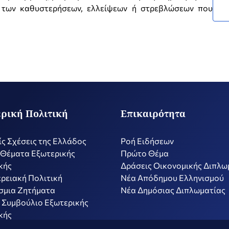
η των καθυστερήσεων, ελλείψεων ή στρεβλώσεων που
ρική Πολιτική
Επικαιρότητα
ίς Σχέσεις της Ελλάδος
Ροή Ειδήσεων
 Θέματα Εξωτερικής
Πρώτο Θέμα
κής
Δράσεις Οικονομικής Διπλω
ρειακή Πολιτική
Nέα Απόδημου Ελληνισμού
σμια Ζητήματα
Νέα Δημόσιας Διπλωματίας
 Συμβούλιο Εξωτερικής
κής