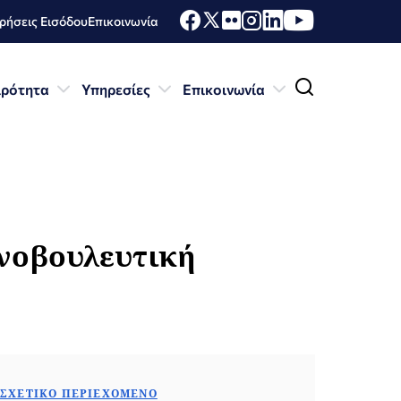
ήσεις Εισόδου
Επικοινωνία
ιρότητα
Υπηρεσίες
Επικοινωνία
ινοβουλευτική
ΣΧΕΤΙΚΌ ΠΕΡΙΕΧΌΜΕΝΟ