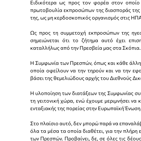
Ειδικότερα ως προς τον φορέα στον οποίο 
πρωτοβουλία εκπροσώπων της διασποράς της γ
της, ως μη κερδοσκοπικός οργανισμός στις ΗΠ
Ως προς τη συμμετοχή εκπροσώπων της ηγεσ
σημειώνεται ότι το ζήτημα αυτό έχει επισ
καταλλήλως από την Πρεσβεία μας στα Σκόπια.
Η Συμφωνία των Πρεσπών, όπως και κάθε άλλη 
οποία οφείλουν να την τηρούν και να την εφα
βάσει της θεμελιώδους αρχής του Διεθνούς Δικαί
Η υλοποίηση των διατάξεων της Συμφωνίας συν
τη γειτονική χώρα, ενώ έχουμε μεριμνήσει να
ενταξιακής της πορείας στην Ευρωπαϊκή Ένωση
Στο πλαίσιο αυτό, δεν μπορώ παρά να επαναλάβ
όλα τα μέσα τα οποία διαθέτει, για την πλήρ
των Πρεσπών. Προβαίνει, δε, σε όλες τις δέου