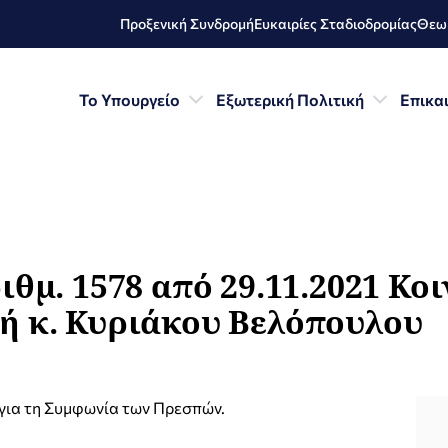
Προξενική Συνδρομή
Ευκαιρίες Σταδιοδρομίας
Θεωρ
Το Υπουργείο
Εξωτερική Πολιτική
Επικα
ιθμ. 1578 από 29.11.2021 Κο
ή κ. Κυριάκου Βελόπουλου
 για τη Συμφωνία των Πρεσπών.