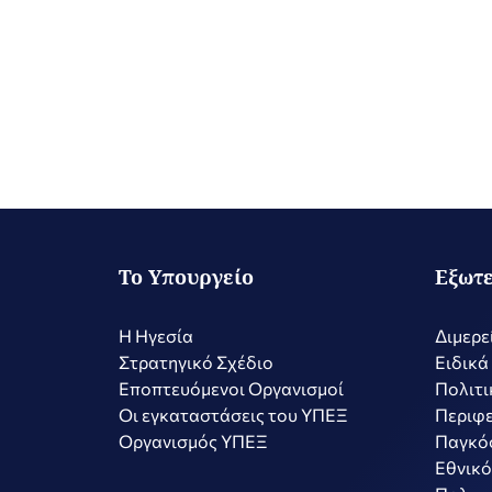
Το Υπουργείο
Εξωτε
Η Ηγεσία
Διμερε
Στρατηγικό Σχέδιο
Ειδικά
Εποπτευόμενοι Οργανισμοί
Πολιτι
Οι εγκαταστάσεις του ΥΠΕΞ
Περιφε
Οργανισμός ΥΠΕΞ
Παγκό
Εθνικό