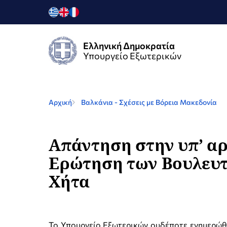
Ελληνική Δημοκρατία
Υπουργείο Εξωτερικών
Αρχική
Βαλκάνια - Σχέσεις με Βόρεια Μακεδονία
Απάντηση στην υπ’ αρ
Ερώτηση των Βουλευτ
Χήτα
Το Υπουργείο Εξωτερικών ουδέποτε ενημερώθη