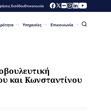
ήσεις Εισόδου
Επικοινωνία
ιρότητα
Υπηρεσίες
Επικοινωνία
νοβουλευτική
ου και Κωνσταντίνου