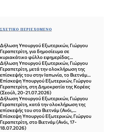
ΣΧΕΤΙΚΌ ΠΕΡΙΕΧΌΜΕΝΟ
Δήλωση Υπουργού Εξωτερικών, Γιώργου
Γεραπετρίτη, για δημοσίευμα σε
κυριακάτικο φύλλο εφημερίδας
(02.08.2026)
Δήλωση Υπουργού Εξωτερικών, Γιώργου
Γεραπετρίτη, μετά την ολοκλήρωση της
επίσκεψής του στην Ιαπωνία, το Βιετνάμ
και τη Δημοκρατία της Κορέας (Σεούλ,
Επίσκεψη Υπουργού Εξωτερικών, Γιώργου
21.07.2026)
Γεραπετρίτη, στη Δημοκρατία της Κορέας
(Σεούλ, 20-21.07.2026)
Δήλωση Υπουργού Εξωτερικών, Γιώργου
Γεραπετρίτη, κατά την ολοκλήρωση της
επίσκεψής του στο Βιετνάμ (Ανόι,
18.07.2026)
Επίσκεψη Υπουργού Εξωτερικών, Γιώργου
Γεραπετρίτη, στο Βιετνάμ (Ανόι, 17-
18.07.2026)