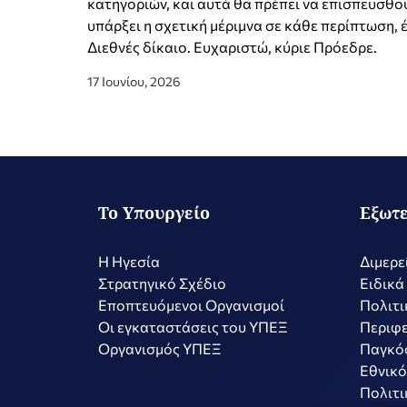
κατηγοριών, και αυτά θα πρέπει να επισπευσθού
υπάρξει η σχετική μέριμνα σε κάθε περίπτωση, 
Διεθνές δίκαιο. Ευχαριστώ, κύριε Πρόεδρε.
17 Ιουνίου, 2026
Το Υπουργείο
Εξωτε
Η Ηγεσία
Διμερε
Στρατηγικό Σχέδιο
Ειδικά
Εποπτευόμενοι Οργανισμοί
Πολιτι
Οι εγκαταστάσεις του ΥΠΕΞ
Περιφε
Οργανισμός ΥΠΕΞ
Παγκό
Εθνικό
Πολιτι