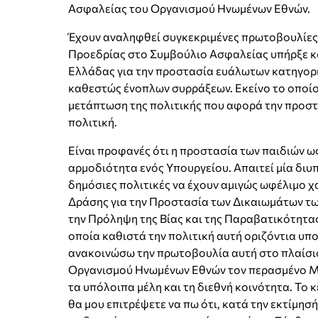
Ασφαλείας του Οργανισμού Ηνωμένων Εθνών.
Έχουν αναληφθεί συγκεκριμένες πρωτοβουλίες.
Προεδρίας στο Συμβούλιο Ασφαλείας υπήρξε κο
Ελλάδας για την προστασία ευάλωτων κατηγορι
καθεστώς ένοπλων συρράξεων. Εκείνο το οποίο 
μετάπτωση της πολιτικής που αφορά την προστα
πολιτική.
Είναι προφανές ότι η προστασία των παιδιών ω
αρμοδιότητα ενός Υπουργείου. Απαιτεί μία διυπ
δημόσιες πολιτικές να έχουν αμιγώς ωφέλιμο χ
Δράσης για την Προστασία των Δικαιωμάτων των
την Πρόληψη της Βίας και της Παραβατικότητας
οποία καθιστά την πολιτική αυτή οριζόντια υπο
ανακοινώσω την πρωτοβουλία αυτή στο πλαίσι
Οργανισμού Ηνωμένων Εθνών τον περασμένο Μάι
τα υπόλοιπα μέλη και τη διεθνή κοινότητα. Το 
θα μου επιτρέψετε να πω ότι, κατά την εκτίμησ