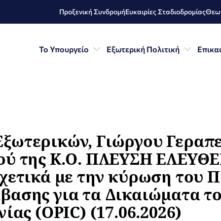
Προξενική Συνδρομή
Ευκαιρίες Σταδιοδρομίας
Θεωρ
Το Υπουργείο
Εξωτερική Πολιτική
Επικα
ξωτερικών, Γιώργου Γεραπετ
ού της Κ.Ο. ΠΛΕΥΣΗ ΕΛΕΥΘΕ
χετικά με την κύρωση του 
ασης για τα Δικαιώματα του
ίας (OPIC) (17.06.2026)