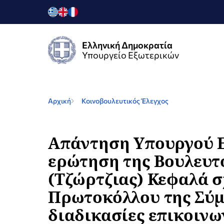
Ελληνική Δημοκρατία
Υπουργείο Εξωτερικών
Αρχική
Κοινοβουλευτικός Έλεγχος
Απάντηση Υπουργού Ε
ερώτηση της Βουλευτ
(Τζώρτζιας) Κεφαλά σ
Πρωτοκόλλου της Σύμβ
διαδικασίες επικοινων