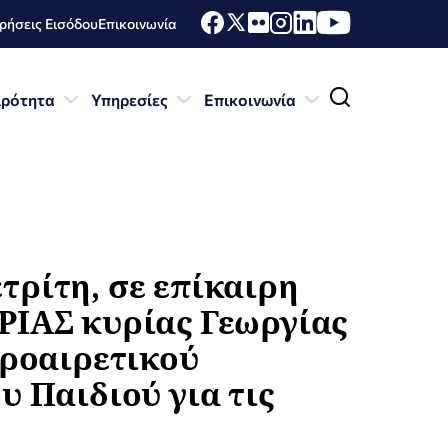
ήσεις Εισόδου
Επικοινωνία
ιρότητα
Υπηρεσίες
Επικοινωνία
ρίτη, σε επίκαιρη
ΡΙΑΣ κυρίας Γεωργίας
Προαιρετικού
 Παιδιού για τις