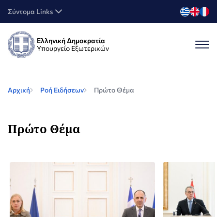
Σύντομα Links
Ελληνική Δημοκρατία
Υπουργείο Εξωτερικών
Αρχική
Ροή Ειδήσεων
Πρώτο Θέμα
Πρώτο Θέμα