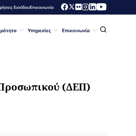
ήσεις Εισόδου
Επικοινωνία
ιρότητα
Υπηρεσίες
Επικοινωνία
 Προσωπικού (ΔΕΠ)