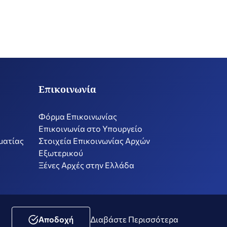
Επικοινωνία
Φόρμα Επικοινωνίας
Επικοινωνία στο Υπουργείο
ματίας
Στοιχεία Επικοινωνίας Αρχών
Εξωτερικού
Ξένες Αρχές στην Ελλάδα
ική Μέσων Κοινωνικής Δικτύωσης
Δήλωση Προσβασιμότητας
Αποδοχή
Διαβάστε Περισσότερα