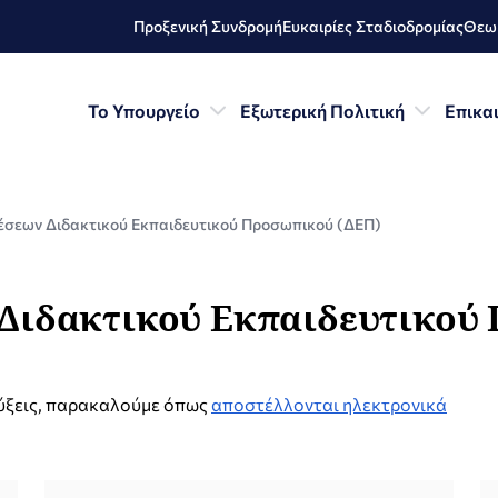
Προξενική Συνδρομή
Ευκαιρίες Σταδιοδρομίας
Θεωρ
Το Υπουργείο
Εξωτερική Πολιτική
Επικα
έσεων Διδακτικού Εκπαιδευτικού Προσωπικού (ΔΕΠ)
Διδακτικού Εκπαιδευτικού
ρύξεις, παρακαλούμε όπως
αποστέλλονται ηλεκτρονικά