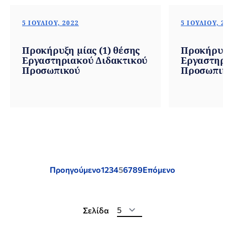
5 ΙΟΥΛΊΟΥ, 2022
5 ΙΟΥΛΊΟΥ, 
Προκήρυξη μίας (1) θέσης
Προκήρυξη
Εργαστηριακού Διδακτικού
Εργαστηρ
Προσωπικού
Προσωπι
Posts
Προηγούμενο
1
2
3
4
5
6
7
8
9
Επόμενο
pagination
Σελίδα