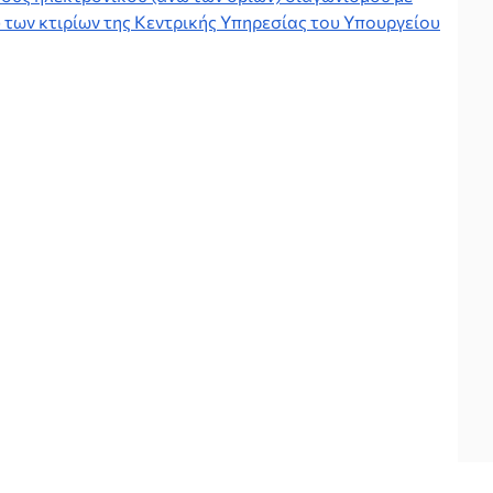
των κτιρίων της Κεντρικής Υπηρεσίας του Υπουργείου