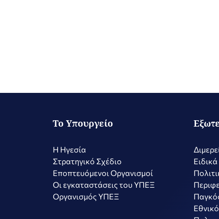
Το Υπουργείο
Εξωτε
Η Ηγεσία
Διμερε
Στρατηγικό Σχέδιο
Ειδικά
Εποπτευόμενοι Οργανισμοί
Πολιτι
Οι εγκαταστάσεις του ΥΠΕΞ
Περιφε
Οργανισμός ΥΠΕΞ
Παγκό
Εθνικό