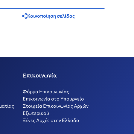
και Αδειοδότησης Ταξιδιού (ETIAS)"» με
Κωδικό ΟΠΣ 6018183
Κοινοποίηση σελίδας
Επικοινωνία
Φόρμα Επικοινωνίας
Επικοινωνία στο Υπουργείο
ματίας
Στοιχεία Επικοινωνίας Αρχών
Εξωτερικού
Ξένες Αρχές στην Ελλάδα