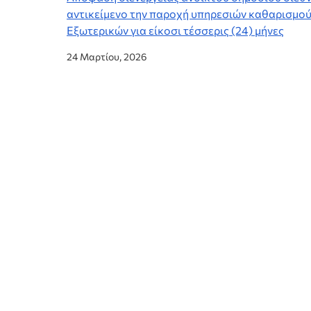
αντικείμενο την παροχή υπηρεσιών καθαρισμού 
Εξωτερικών για είκοσι τέσσερις (24) μήνες
24 Μαρτίου, 2026