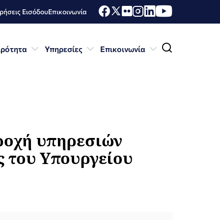
ήσεις Εισόδου
Επικοινωνία
ιρότητα
Υπηρεσίες
Επικοινωνία
αροχή υπηρεσιών
ς του Υπουργείου