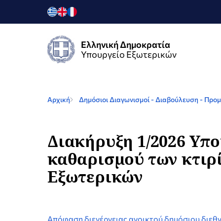
Ελληνική Δημοκρατία
Υπουργείο Εξωτερικών
Αρχική
Δημόσιοι Διαγωνισμοί - Διαβούλευση - Προμ
Διακήρυξη 1/2026 Yπ
καθαρισμού των κτιρί
Εξωτερικών
Απόφαση διενέργειας ανοικτού δημόσιου διεθν