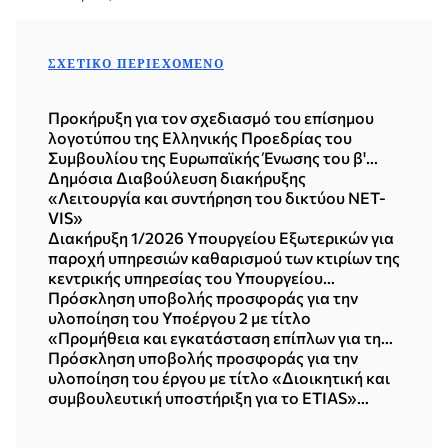
ΣΧΕΤΙΚΌ ΠΕΡΙΕΧΌΜΕΝΟ
Προκήρυξη για τον σχεδιασμό του επίσημου
λογοτύπου της Ελληνικής Προεδρίας του
Συμβουλίου της Ευρωπαϊκής Ένωσης του β'
εξαμήνου του 2027 (19.06.2026)
Δημόσια Διαβούλευση διακήρυξης
«Λειτουργία και συντήρηση του δικτύου NET-
VIS»
Διακήρυξη 1/2026 Yπουργείου Eξωτερικών για
παροχή υπηρεσιών καθαρισμού των κτιρίων της
κεντρικής υπηρεσίας του Υπουργείου
Εξωτερικών
Πρόσκληση υποβολής προσφοράς για την
υλοποίηση του Υποέργου 2 με τίτλο
«Προμήθεια και εγκατάσταση επίπλων για την
εθνική μονάδα ETIAS»
Πρόσκληση υποβολής προσφοράς για την
υλοποίηση του έργου με τίτλο «Διοικητική και
συμβουλευτική υποστήριξη για το ETIAS»
ενταγμένο ως υποέργο 1 της Ειδικής Δράσης
"Υποστήριξη και επέκταση του Εθνικού