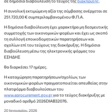
σε δημόσια διαβούλευση το τεύχος της
διακήρυξης
.
Η συνολική εκτιμώμενη αξία της σύμβασης ανέρχεται σε
251.720,00 € συμπεριλαμβανομένου Φ.Π.Α.
Η δημόσια διαβούλευση έχει χαρακτήρα μη δεσμευτικής
συμμετοχής των οικονομικών φορέων και έχει ως σκοπό
τη συλλογή εποικοδομητικών παρατηρήσεων και
σχολίων επί του τεύχους της διακήρυξης. Η δημόσια
διαβούλευση μέσω της ηλεκτρονικής φόρμας του
ΕΣΗΔΗΣ
θα διαρκέσει 17 ημέρες.
Η καταχώρηση παρατηρήσεων/σχολίων, των
οικονομικών φορέων πραγματοποιείται απευθείας στην
πλατφόρμα διαβουλεύσεων του
www.eprocurement.gov.gr
για το τεύχος διακήρυξης με
μοναδικό αριθμό 2026DIAB32076.
20 Ιανουαρίου, 2026