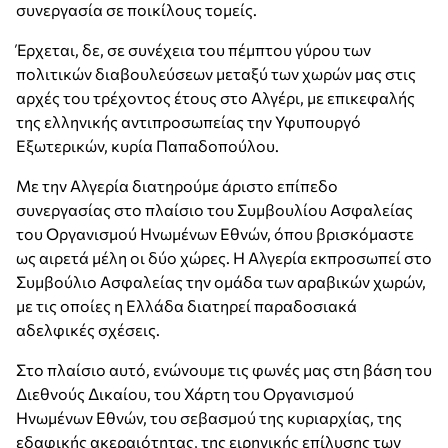
συνεργασία σε ποικίλους τομείς.
Έρχεται, δε, σε συνέχεια του πέμπτου γύρου των
πολιτικών διαβουλεύσεων μεταξύ των χωρών μας στις
αρχές του τρέχοντος έτους στο Αλγέρι, με επικεφαλής
της ελληνικής αντιπροσωπείας την Υφυπουργό
Εξωτερικών, κυρία Παπαδοπούλου.
Με την Αλγερία διατηρούμε άριστο επίπεδο
συνεργασίας στο πλαίσιο του Συμβουλίου Ασφαλείας
του Οργανισμού Ηνωμένων Εθνών, όπου βρισκόμαστε
ως αιρετά μέλη οι δύο χώρες. Η Αλγερία εκπροσωπεί στο
Συμβούλιο Ασφαλείας την ομάδα των αραβικών χωρών,
με τις οποίες η Ελλάδα διατηρεί παραδοσιακά
αδελφικές σχέσεις.
Στο πλαίσιο αυτό, ενώνουμε τις φωνές μας στη βάση του
Διεθνούς Δικαίου, του Χάρτη του Οργανισμού
Ηνωμένων Εθνών, του σεβασμού της κυριαρχίας, της
εδαφικής ακεραιότητας, της ειρηνικής επίλυσης των