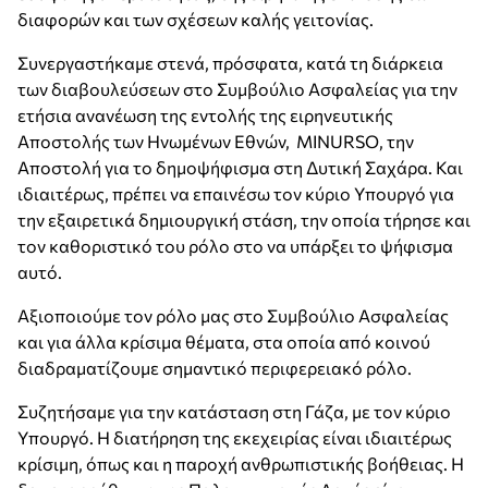
διαφορών και των σχέσεων καλής γειτονίας.
Συνεργαστήκαμε στενά, πρόσφατα, κατά τη διάρκεια
των διαβουλεύσεων στο Συμβούλιο Ασφαλείας για την
ετήσια ανανέωση της εντολής της ειρηνευτικής
Αποστολής των Ηνωμένων Εθνών, MINURSΟ, την
Αποστολή για το δημοψήφισμα στη Δυτική Σαχάρα. Και
ιδιαιτέρως, πρέπει να επαινέσω τον κύριο Υπουργό για
την εξαιρετικά δημιουργική στάση, την οποία τήρησε και
τον καθοριστικό του ρόλο στο να υπάρξει το ψήφισμα
αυτό.
Αξιοποιούμε τον ρόλο μας στο Συμβούλιο Ασφαλείας
και για άλλα κρίσιμα θέματα, στα οποία από κοινού
διαδραματίζουμε σημαντικό περιφερειακό ρόλο.
Συζητήσαμε για την κατάσταση στη Γάζα, με τον κύριο
Υπουργό. Η διατήρηση της εκεχειρίας είναι ιδιαιτέρως
κρίσιμη, όπως και η παροχή ανθρωπιστικής βοήθειας. Η