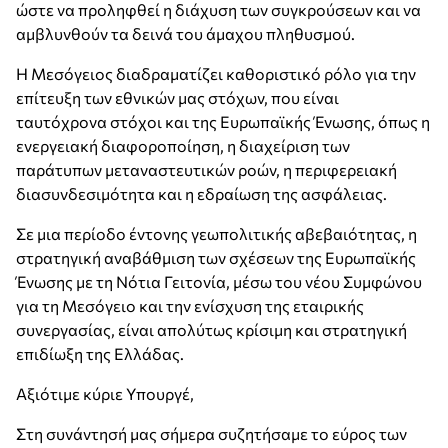
ώστε να προληφθεί η διάχυση των συγκρούσεων και να
αμβλυνθούν τα δεινά του άμαχου πληθυσμού.
Η Μεσόγειος διαδραματίζει καθοριστικό ρόλο για την
επίτευξη των εθνικών μας στόχων, που είναι
ταυτόχρονα στόχοι και της Ευρωπαϊκής Ένωσης, όπως η
ενεργειακή διαφοροποίηση, η διαχείριση των
παράτυπων μεταναστευτικών ροών, η περιφερειακή
διασυνδεσιμότητα και η εδραίωση της ασφάλειας.
Σε μια περίοδο έντονης γεωπολιτικής αβεβαιότητας, η
στρατηγική αναβάθμιση των σχέσεων της Ευρωπαϊκής
Ένωσης με τη Νότια Γειτονία, μέσω του νέου Συμφώνου
για τη Μεσόγειο και την ενίσχυση της εταιρικής
συνεργασίας, είναι απολύτως κρίσιμη και στρατηγική
επιδίωξη της Ελλάδας.
Αξιότιμε κύριε Υπουργέ,
Στη συνάντησή μας σήμερα συζητήσαμε το εύρος των