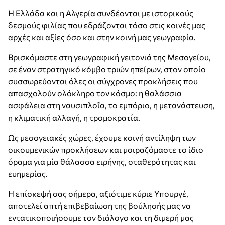
Η Ελλάδα και η Αλγερία συνδέονται με ιστορικούς
δεσμούς φιλίας που εδράζονται τόσο στις κοινές μας
αρχές και αξίες όσο και στην κοινή μας γεωγραφία.
Βρισκόμαστε στη γεωγραφική γειτονιά της Μεσογείου,
σε έναν στρατηγικό κόμβο τριών ηπείρων, στον οποίο
συσσωρεύονται όλες οι σύγχρονες προκλήσεις που
απασχολούν ολόκληρο τον κόσμο: η θαλάσσια
ασφάλεια στη ναυσιπλοΐα, το εμπόριο, η μετανάστευση,
η κλιματική αλλαγή, η τρομοκρατία.
Ως μεσογειακές χώρες, έχουμε κοινή αντίληψη των
οικουμενικών προκλήσεων και μοιραζόμαστε το ίδιο
όραμα για μία θάλασσα ειρήνης, σταθερότητας και
ευημερίας.
Η επίσκεψή σας σήμερα, αξιότιμε κύριε Υπουργέ,
αποτελεί απτή επιβεβαίωση της βούλησής μας να
εντατικοποιήσουμε τον διάλογο και τη διμερή μας