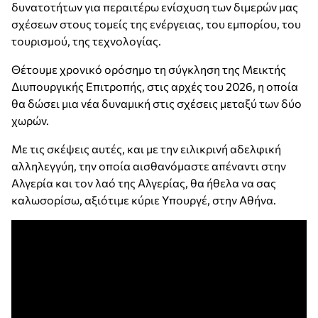
δυνατοτήτων για περαιτέρω ενίσχυση των διμερών μας
σχέσεων στους τομείς της ενέργειας, του εμπορίου, του
τουρισμού, της τεχνολογίας.
Θέτουμε χρονικό ορόσημο τη σύγκληση της Μεικτής
Διυπουργικής Επιτροπής, στις αρχές του 2026, η οποία
θα δώσει μια νέα δυναμική στις σχέσεις μεταξύ των δύο
χωρών.
Με τις σκέψεις αυτές, και με την ειλικρινή αδελφική
αλληλεγγύη, την οποία αισθανόμαστε απέναντι στην
Αλγερία και τον λαό της Αλγερίας, θα ήθελα να σας
καλωσορίσω, αξιότιμε κύριε Υπουργέ, στην Αθήνα.