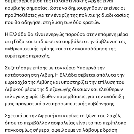
δε μεταρρύθμιση της Παλαιστινιακής Αρχής είναι
κομβικής σημασίας, ώστε να δημιουργηθούν εκείνες οι
προϋποθέσεις για την έναρξη της πολιτικής διαδικασίας
που θα οδηγήσει στη λύση των δύο κρατών.
Η Ελλάδα θα είναι ενεργώς παρούσα στην επόμενη μέρα
στη Γάζα και επιδιώκει να συμβάλει στην άμβλυνση της
ανθρωπιστικής κρίσης και στην ανοικοδόμηση της
ευρύτερης περιοχής.
Συζητήσαμε επίσης με τον κύριο Υπουργό την
κατάσταση στη Λιβύη. Η Ελλάδα σέβεται απόλυτα την
κυριαρχία της Λιβύης και υποστηρίζει την επίλυση του
Λιβυκού μέσω της διεξαγωγής δίκαιων και ελεύθερων
εκλογών, χωρίς έξωθεν παρεμβάσεις, για την ανάδειξη
μιας πραγματικά αντιπροσωπευτικής κυβέρνησης.
Σχετικά με την Αφρική και κυρίως τη ζώνη του Σαχέλ,
όπου το περιβάλλον ασφαλείας είναι το πιο περίπλοκο
παγκοσμίως σήμερα, οφείλουμε να λάβουμε δράση