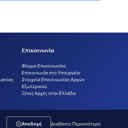
Επικοινωνία
Φόρμα Επικοινωνίας
Επικοινωνία στο Υπουργείο
ματίας
Στοιχεία Επικοινωνίας Αρχών
Εξωτερικού
Ξένες Αρχές στην Ελλάδα
ική Μέσων Κοινωνικής Δικτύωσης
Δήλωση Προσβασιμότητας
Αποδοχή
Διαβάστε Περισσότερα