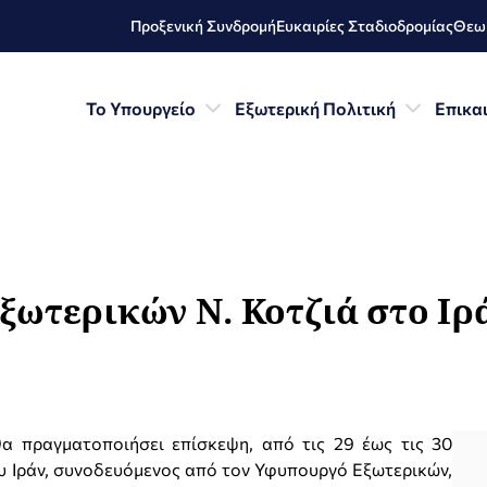
Προξενική Συνδρομή
Ευκαιρίες Σταδιοδρομίας
Θεωρ
Το Υπουργείο
Εξωτερική Πολιτική
Επικα
ωτερικών Ν. Κοτζιά στο Ιρά
θα πραγματοποιήσει επίσκεψη, από τις 29 έως τις 30
υ Ιράν, συνοδευόμενος από τον Υφυπουργό Εξωτερικών,