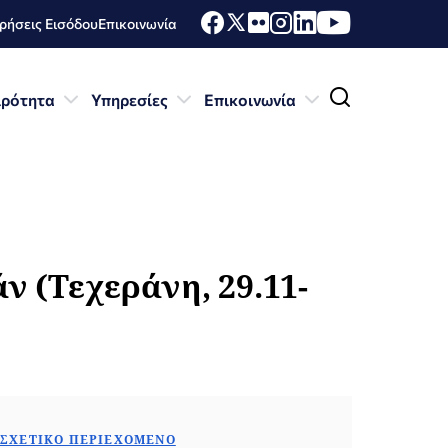
ήσεις Εισόδου
Επικοινωνία
ιρότητα
Υπηρεσίες
Επικοινωνία
ν (Τεχεράνη, 29.11-
ΣΧΕΤΙΚΌ ΠΕΡΙΕΧΌΜΕΝΟ