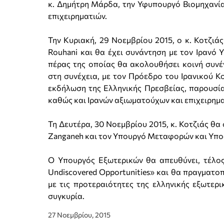
κ. Δημήτρη Μάρδα, την Υφυπουργό Βιομηχανί
επιχειρηματιών.
Την Κυριακή, 29 Νοεμβρίου 2015, ο κ. Κοτζιάς
Rouhani και θα έχει συνάντηση με τον Ιρανό 
πέρας της οποίας θα ακολουθήσει κοινή συνέ
στη συνέχεια, με τον Πρόεδρο του Ιρανικού Κοι
εκδήλωση της Ελληνικής Πρεσβείας, παρουσία
καθώς και Ιρανών αξιωματούχων και επιχειρημα
Τη Δευτέρα, 30 Νοεμβρίου 2015, κ. Κοτζιάς θα
Zanganeh και τον Υπουργό Μεταφορών και Υποδ
Ο Υπουργός Εξωτερικών θα απευθύνει, τέλος,
Undiscovered Opportunities» και θα πραγματοπ
με τις προτεραιότητες της ελληνικής εξωτερι
συγκυρία.
27 Νοεμβρίου, 2015