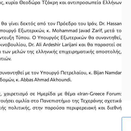
ας, κυρία Θεοδώρα Τζάκρη και αντιπροσωπεία Ελλήνων
 θα γίνει δεκτός από τον Πρόεδρο του Ιράν, Dr. Hassan
Υπουργό Εξωτερικών, κ. Mohammad Javad Zarif, μετά το
ντευξη Τύπου. Ο Υπουργός Εξωτερικών θα συναντηθεί,
νοβουλίου, Dr. Ali Ardeshir Larijani και θα παραστεί σε
 των μελών της ελληνικής επιχειρηματικής αποστολής,
τιών.
 συναντηθεί με τον Υπουργό Πετρελαίου, κ. Bijan Namdar
ομών, κ. Abbas Ahmad Akhoundi.
 χαιρετισμό σε Ημερίδα με θέμα «Iran-Greece Forum:
οιήσει ομιλία στο Πανεπιστήμιο της Τεχεράνης σχετικά
κής πολιτικής, στην παρούσα περιφερειακή και διεθνή