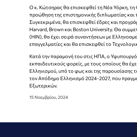
Ο κ. Κώτσηρας θα επισκεφθεί τη Νέα Υόρκη, τη
προώθηση της επιστημονικής διπλωματίας και 
Συγκεκριμένα, θα επισκεφθεί έδρες και προγρά
Harvard, Brown και Boston University. Θα συμ
(HIN), θα έχει σειρά συναντήσεων με Ελληνοαμ
επαγγελματίες και θα επισκεφθεί τo Τεχνολογι
Κατά την παραμονή του στις ΗΠΑ, ο Υφυπουργός
εκπαιδευτικούς φορείς, με τους οποίους θα έ
Ελληνισμού, υπό το φως και της παρουσίασης τ
τον Απόδημο Ελληνισμό 2024-2027, που πραγ
Εξωτερικών.
15 Νοεμβρίου, 2024