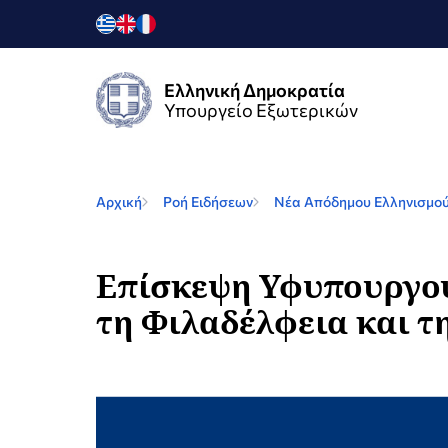
Ελληνική Δημοκρατία
Υπουργείο Εξωτερικών
Αρχική
Ροή Ειδήσεων
Nέα Απόδημου Ελληνισμο
Επίσκεψη Υφυπουργού
τη Φιλαδέλφεια και τη