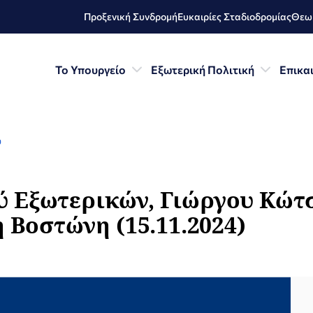
Προξενική Συνδρομή
Ευκαιρίες Σταδιοδρομίας
Θεωρ
Το Υπουργείο
Εξωτερική Πολιτική
Επικα
ύ
 Εξωτερικών, Γιώργου Κώτσ
 Βοστώνη (15.11.2024)