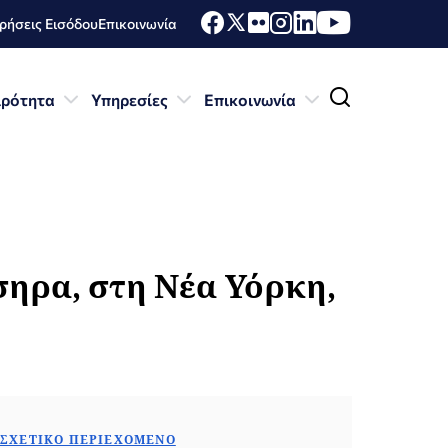
ήσεις Εισόδου
Επικοινωνία
ιρότητα
Υπηρεσίες
Επικοινωνία
ηρα, στη Νέα Υόρκη,
ΣΧΕΤΙΚΌ ΠΕΡΙΕΧΌΜΕΝΟ