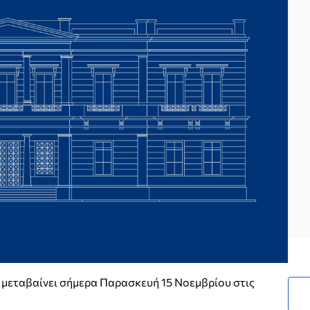
μεταβαίνει σήμερα Παρασκευή 15 Νοεμβρίου στις