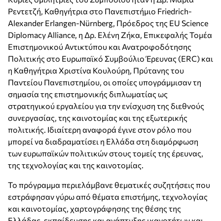
Ρεντετζή, Καθηγήτρια στο Πανεπιστήμιο Friedrich-
Alexander Erlangen-Nürnberg, Πρόεδρος της EU Science
Diplomacy Alliance, η Δρ. Ελένη Ζήκα, Επικεφαλής Τομέα
Επιστημονικού Αντικτύπου και Ανατροφοδότησης
Πολιτικής στο Ευρωπαϊκό Συμβούλιο Έρευνας (ERC) και
η Καθηγήτρια Χριστίνα Κουλούρη, Πρύτανης του
Παντείου Πανεπιστημίου, οι οποίες υπογράμμισαν τη
σημασία της επιστημονικής διπλωματίας ως
στρατηγικού εργαλείου για την ενίσχυση της διεθνούς
συνεργασίας, της καινοτομίας και της εξωτερικής
πολιτικής. Ιδιαίτερη αναφορά έγινε στον ρόλο που
μπορεί να διαδραματίσει η Ελλάδα στη διαμόρφωση
των ευρωπαϊκών πολιτικών στους τομείς της έρευνας,
της τεχνολογίας και της καινοτομίας.
Το πρόγραμμα περιελάμβανε θεματικές συζητήσεις που
εστράφησαν γύρω από θέματα επιστήμης, τεχνολογίας
και καινοτομίας, χαρτογράφησης της θέσης της
Ελλάδας, εκπαίδευσης και ανάπτυξης ικανοτήτων και