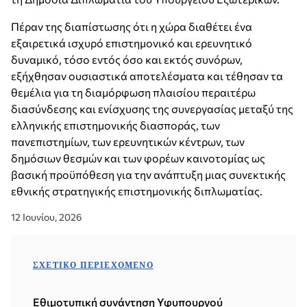
Πέραν της διαπίστωσης ότι η χώρα διαθέτει ένα
εξαιρετικά ισχυρό επιστημονικό και ερευνητικό
δυναμικό, τόσο εντός όσο και εκτός συνόρων,
εξήχθησαν ουσιαστικά αποτελέσματα και τέθησαν τα
θεμέλια για τη διαμόρφωση πλαισίου περαιτέρω
διασύνδεσης και ενίσχυσης της συνεργασίας μεταξύ της
ελληνικής επιστημονικής διασποράς, των
πανεπιστημίων, των ερευνητικών κέντρων, των
δημόσιων θεσμών και των φορέων καινοτομίας ως
βασική προϋπόθεση για την ανάπτυξη μιας συνεκτικής
εθνικής στρατηγικής επιστημονικής διπλωματίας.
12 Ιουνίου, 2026
ΣΧΕΤΙΚΌ ΠΕΡΙΕΧΌΜΕΝΟ
Εθιμοτυπική συνάντηση Υφυπουργού