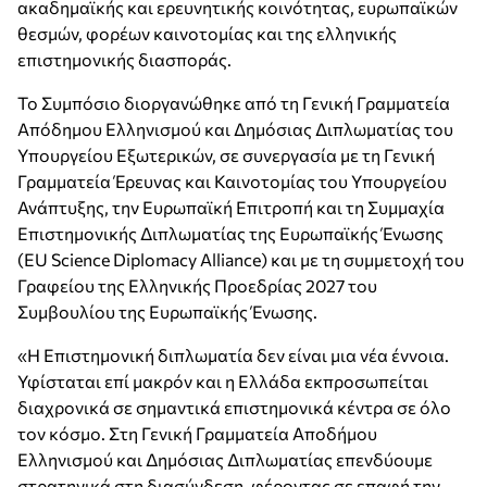
ακαδημαϊκής και ερευνητικής κοινότητας, ευρωπαϊκών
θεσμών, φορέων καινοτομίας και της ελληνικής
επιστημονικής διασποράς.
Το Συμπόσιο διοργανώθηκε από τη Γενική Γραμματεία
Απόδημου Ελληνισμού και Δημόσιας Διπλωματίας του
Υπουργείου Εξωτερικών, σε συνεργασία με τη Γενική
Γραμματεία Έρευνας και Καινοτομίας του Υπουργείου
Ανάπτυξης, την Ευρωπαϊκή Επιτροπή και τη Συμμαχία
Επιστημονικής Διπλωματίας της Ευρωπαϊκής Ένωσης
(EU Science Diplomacy Alliance) και με τη συμμετοχή του
Γραφείου της Ελληνικής Προεδρίας 2027 του
Συμβουλίου της Ευρωπαϊκής Ένωσης.
«Η Επιστημονική διπλωματία δεν είναι μια νέα έννοια.
Υφίσταται επί μακρόν και η Ελλάδα εκπροσωπείται
διαχρονικά σε σημαντικά επιστημονικά κέντρα σε όλο
τον κόσμο. Στη Γενική Γραμματεία Αποδήμου
Ελληνισμού και Δημόσιας Διπλωματίας επενδύουμε
στρατηγικά στη διασύνδεση, φέροντας σε επαφή την