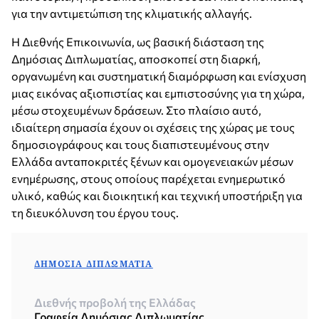
για την αντιμετώπιση της κλιματικής αλλαγής.
Η Διεθνής Επικοινωνία, ως βασική διάσταση της
Δημόσιας Διπλωματίας, αποσκοπεί στη διαρκή,
οργανωμένη και συστηματική διαμόρφωση και ενίσχυση
μιας εικόνας αξιοπιστίας και εμπιστοσύνης για τη χώρα,
μέσω στοχευμένων δράσεων. Στο πλαίσιο αυτό,
ιδιαίτερη σημασία έχουν οι σχέσεις της χώρας με τους
δημοσιογράφους και τους διαπιστευμένους στην
Ελλάδα ανταποκριτές ξένων και ομογενειακών μέσων
ενημέρωσης, στους οποίους παρέχεται ενημερωτικό
υλικό, καθώς και διοικητική και τεχνική υποστήριξη για
τη διευκόλυνση του έργου τους.
ΔΗΜΌΣΙΑ ΔΙΠΛΩΜΑΤΊΑ
Διεθνής προβολή της Ελλάδας
Γραφεία Δημόσιας Διπλωματίας