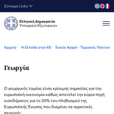
Σύντομα Links
Ελληνική Δημοκρατία
Υπουργείο Εξωτερικών
Αρχική
Η Ελλάδα στην ΕΕ
Ενιαία Αγορά - Τομεακές Πολιτικές
Γεωργία
O γεωργικός τομέας είναι κρίσιμης σημασίας για την
ευρωπαϊκή οικονομία καθώς αποτελεί την κύρια πηγή
εισοδήματος για το 20% του πληθυσμού της
Ευρωπαϊκής Ένωσης που διαμένει σε αγροτικές
περιοχές.