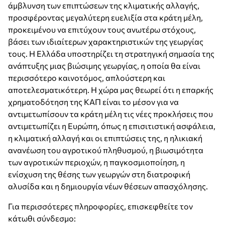
άμβλυνση των επιπτώσεων της κλιματικής αλλαγής,
προσφέροντας μεγαλύτερη ευελιξία στα κράτη μέλη,
προκειμένου να επιτύχουν τους ανωτέρω στόχους,
βάσει των ιδιαίτερων χαρακτηριστικών της γεωργίας
τους. Η Ελλάδα υποστηρίζει τη στρατηγική σημασία της
ανάπτυξης μιας βιώσιμης γεωργίας, η οποία θα είναι
περισσότερο καινοτόμος, απλούστερη και
αποτελεσματικότερη. Η χώρα μας θεωρεί ότι η επαρκής
χρηματοδότηση της ΚΑΠ είναι το μέσον για να
αντιμετωπίσουν τα κράτη μέλη τις νέες προκλήσεις που
αντιμετωπίζει η Ευρώπη, όπως η επισιτιστική ασφάλεια,
η κλιματική αλλαγή και οι επιπτώσεις της, η ηλικιακή
ανανέωση του αγροτικού πληθυσμού, η βιωσιμότητα
των αγροτικών περιοχών, η παγκοσμιοποίηση, η
ενίσχυση της θέσης των γεωργών στη διατροφική
αλυσίδα και η δημιουργία νέων θέσεων απασχόλησης.
Για περισσότερες πληροφορίες, επισκεφθείτε τον
κάτωθι σύνδεσμο: