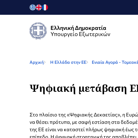
Ελληνική Δημοκρατία
Υπουργείο Εξωτερικών
Αρχική
Η Ελλάδα στην ΕΕ
Ενιαία Αγορά - Τομεακέ
Ψηφιακή μετάβαση Ε
Στο πλαίσιο της «Ψηφιακής Δεκαετίας», η Ευρώ
να θέσει πρότυπα, με σαφή εστίαση στα δεδομέ
της ΕΕ είναι να καταστεί πλήρως ψηφιακή έως τ
επίπεδο. Η ψηφιακή στρατηγική της αποβλέπει 