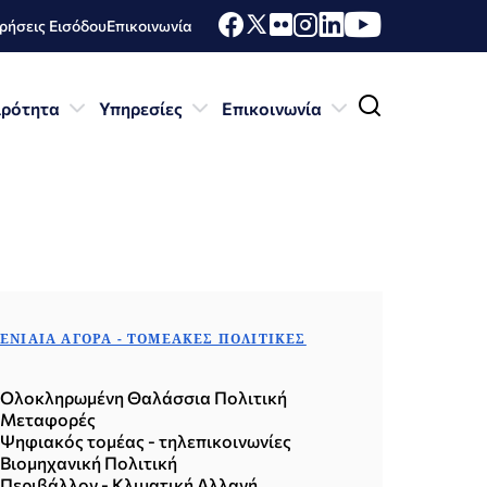
ήσεις Εισόδου
Επικοινωνία
ιρότητα
Υπηρεσίες
Επικοινωνία
ΕΝΙΑΊΑ ΑΓΟΡΆ - ΤΟΜΕΑΚΈΣ ΠΟΛΙΤΙΚΈΣ
Ολοκληρωμένη Θαλάσσια Πολιτική
Μεταφορές
Ψηφιακός τομέας - τηλεπικοινωνίες
Βιομηχανική Πολιτική
Περιβάλλον - Κλιματική Αλλαγή