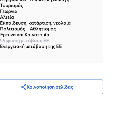
Τουρισμός
Γεωργία
Αλιεία
Εκπαίδευση, κατάρτιση, νεολαία
Πολιτισμός – Αθλητισμός
Έρευνα και Καινοτομία
Ψηφιακή μετάβαση ΕΕ
Ενεργειακή μετάβαση της ΕΕ
Κοινοποίηση σελίδας