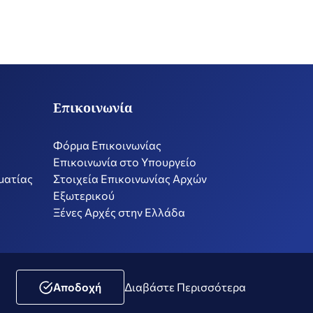
Επικοινωνία
Φόρμα Επικοινωνίας
Επικοινωνία στο Υπουργείο
ματίας
Στοιχεία Επικοινωνίας Αρχών
Εξωτερικού
Ξένες Αρχές στην Ελλάδα
ική Μέσων Κοινωνικής Δικτύωσης
Δήλωση Προσβασιμότητας
Αποδοχή
Διαβάστε Περισσότερα