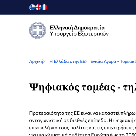
Ελληνική Δημοκρατία
Υπουργείο Εξωτερικών
Αρχική
Η Ελλάδα στην ΕΕ
Ενιαία Αγορά - Τομεακέ
Ψηφιακός τομέας - τη
Προτεραιότητα της ΕΕ είναι να καταστεί πλήρω
ανταγωνιστική σε διεθνές επίπεδο. Η ψηφιακή 
επωφελή για τους πολίτες και τις επιχειρήσει
για μια κλιματικά ουδέτερη Ευρώπη έως το 2050