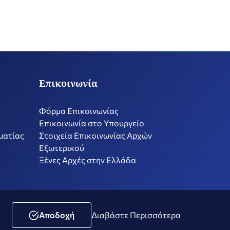
Επικοινωνία
Φόρμα Επικοινωνίας
Επικοινωνία στο Υπουργείο
ματίας
Στοιχεία Επικοινωνίας Αρχών
Εξωτερικού
Ξένες Αρχές στην Ελλάδα
ική Μέσων Κοινωνικής Δικτύωσης
Δήλωση Προσβασιμότητας
Αποδοχή
Διαβάστε Περισσότερα