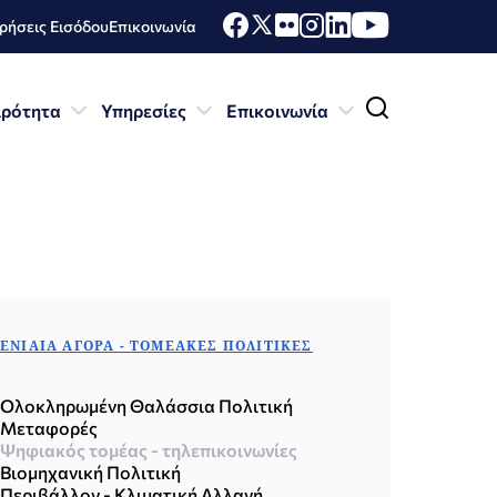
ήσεις Εισόδου
Επικοινωνία
ιρότητα
Υπηρεσίες
Επικοινωνία
ΕΝΙΑΊΑ ΑΓΟΡΆ - ΤΟΜΕΑΚΈΣ ΠΟΛΙΤΙΚΈΣ
Ολοκληρωμένη Θαλάσσια Πολιτική
Μεταφορές
Ψηφιακός τομέας - τηλεπικοινωνίες
Βιομηχανική Πολιτική
Περιβάλλον - Κλιματική Αλλαγή