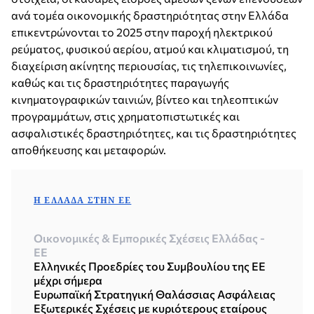
ανά τομέα οικονομικής δραστηριότητας στην Ελλάδα
επικεντρώνονται το 2025 στην παροχή ηλεκτρικού
ρεύματος, φυσικού αερίου, ατμού και κλιματισμού, τη
διαχείριση ακίνητης περιουσίας, τις τηλεπικοινωνίες,
καθώς και τις δραστηριότητες παραγωγής
κινηματογραφικών ταινιών, βίντεο και τηλεοπτικών
προγραμμάτων, στις χρηματοπιστωτικές και
ασφαλιστικές δραστηριότητες, και τις δραστηριότητες
αποθήκευσης και μεταφορών.
Η ΕΛΛΆΔΑ ΣΤΗΝ ΕΕ
Οικονομικές & Εμπορικές Σχέσεις Ελλάδας -
ΕΕ
Ελληνικές Προεδρίες του Συμβουλίου της ΕΕ
μέχρι σήμερα
Ευρωπαϊκή Στρατηγική Θαλάσσιας Ασφάλειας
Εξωτερικές Σχέσεις με κυριότερους εταίρους