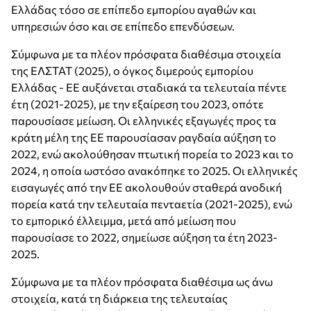
Ελλάδας τόσο σε επίπεδο εμπορίου αγαθών και
υπηρεσιών όσο και σε επίπεδο επενδύσεων.
Σύμφωνα με τα πλέον πρόσφατα διαθέσιμα στοιχεία
της ΕΛΣΤΑΤ (2025), o όγκος διμερούς εμπορίου
Ελλάδας - ΕΕ αυξάνεται σταδιακά τα τελευταία πέντε
έτη (2021-2025), με την εξαίρεση του 2023, οπότε
παρουσίασε μείωση. Οι ελληνικές εξαγωγές προς τα
κράτη μέλη της ΕΕ παρουσίασαν ραγδαία αύξηση το
2022, ενώ ακολούθησαν πτωτική πορεία το 2023 και το
2024, η οποία ωστόσο ανακόπηκε το 2025. Οι ελληνικές
εισαγωγές από την ΕΕ ακολουθούν σταθερά ανοδική
πορεία κατά την τελευταία πενταετία (2021-2025), ενώ
το εμπορικό έλλειμμα, μετά από μείωση που
παρουσίασε το 2022, σημείωσε αύξηση τα έτη 2023-
2025.
Σύμφωνα με τα πλέον πρόσφατα διαθέσιμα ως άνω
στοιχεία, κατά τη διάρκεια της τελευταίας