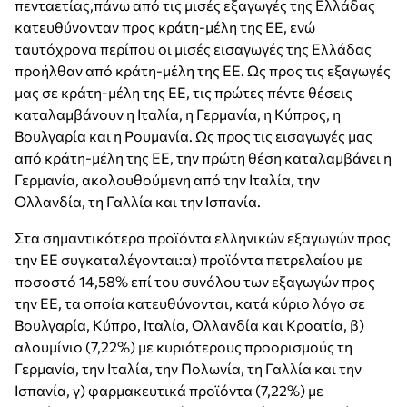
πενταετίας,πάνω από τις μισές εξαγωγές της Ελλάδας
κατευθύνονταν προς κράτη-μέλη της ΕΕ, ενώ
ταυτόχρονα περίπου οι μισές εισαγωγές της Ελλάδας
προήλθαν από κράτη-μέλη της ΕΕ. Ως προς τις εξαγωγές
μας σε κράτη-μέλη της ΕΕ, τις πρώτες πέντε θέσεις
καταλαμβάνουν η Ιταλία, η Γερμανία, η Κύπρος, η
Βουλγαρία και η Ρουμανία. Ως προς τις εισαγωγές μας
από κράτη-μέλη της ΕΕ, την πρώτη θέση καταλαμβάνει η
Γερμανία, ακολουθούμενη από την Ιταλία, την
Ολλανδία, τη Γαλλία και την Ισπανία.
Στα σημαντικότερα προϊόντα ελληνικών εξαγωγών προς
την ΕΕ συγκαταλέγονται:α) προϊόντα πετρελαίου με
ποσοστό 14,58% επί του συνόλου των εξαγωγών προς
την ΕΕ, τα οποία κατευθύνονται, κατά κύριο λόγο σε
Βουλγαρία, Κύπρο, Ιταλία, Ολλανδία και Κροατία, β)
αλουμίνιο (7,22%) με κυριότερους προορισμούς τη
Γερμανία, την Ιταλία, την Πολωνία, τη Γαλλία και την
Ισπανία, γ) φαρμακευτικά προϊόντα (7,22%) με