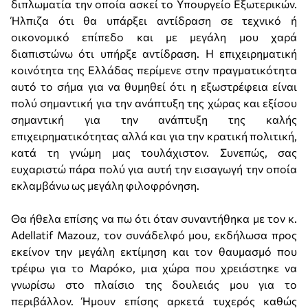
διπλωματία την οποία ασκεί το Υπουργείο Εξωτερικών.
Ήλπιζα ότι θα υπάρξει αντίδραση σε τεχνικό ή
οικονομικό επίπεδο και με μεγάλη μου χαρά
διαπιστώνω ότι υπήρξε αντίδραση. Η επιχειρηματική
κοινότητα της Ελλάδας περίμενε στην πραγματικότητα
αυτό το σήμα για να θυμηθεί ότι η εξωστρέφεια είναι
πολύ σημαντική για την ανάπτυξη της χώρας και εξίσου
σημαντική για την ανάπτυξη της καλής
επιχειρηματικότητας αλλά και για την κρατική πολιτική,
κατά τη γνώμη μας τουλάχιστον. Συνεπώς, σας
ευχαριστώ πάρα πολύ για αυτή την εισαγωγή την οποία
εκλαμβάνω ως μεγάλη φιλοφρόνηση.
Θα ήθελα επίσης να πω ότι όταν συναντήθηκα με τον κ.
Adellatif Mazouz, τον συνάδελφό μου, εκδήλωσα προς
εκείνον την μεγάλη εκτίμηση και τον θαυμασμό που
τρέφω για το Μαρόκο, μια χώρα που χρειάστηκε να
γνωρίσω στο πλαίσιο της δουλειάς μου για το
περιβάλλον. Ήμουν επίσης αρκετά τυχερός καθώς