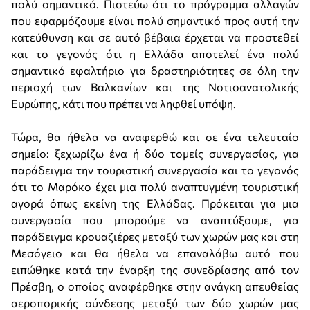
πολύ σημαντικό. Πιστεύω ότι το πρόγραμμα αλλαγών
που εφαρμόζουμε είναι πολύ σημαντικό προς αυτή την
κατεύθυνση και σε αυτό βέβαια έρχεται να προστεθεί
και το γεγονός ότι η Ελλάδα αποτελεί ένα πολύ
σημαντικό εφαλτήριο για δραστηριότητες σε όλη την
περιοχή των Βαλκανίων και της Νοτιοανατολικής
Ευρώπης, κάτι που πρέπει να ληφθεί υπόψη.
Τώρα, θα ήθελα να αναφερθώ και σε ένα τελευταίο
σημείο: ξεχωρίζω ένα ή δύο τομείς συνεργασίας, για
παράδειγμα την τουριστική συνεργασία και το γεγονός
ότι το Μαρόκο έχει μια πολύ αναπτυγμένη τουριστική
αγορά όπως εκείνη της Ελλάδας. Πρόκειται για μια
συνεργασία που μπορούμε να αναπτύξουμε, για
παράδειγμα κρουαζιέρες μεταξύ των χωρών μας και στη
Μεσόγειο και θα ήθελα να επαναλάβω αυτό που
ειπώθηκε κατά την έναρξη της συνεδρίασης από τον
Πρέσβη, ο οποίος αναφέρθηκε στην ανάγκη απευθείας
αεροπορικής σύνδεσης μεταξύ των δύο χωρών μας