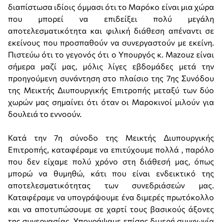
διαπίστωσα ιδίοις όμμασι ότι το Μαρόκο είναι μια χώρα
που μπορεί να επιδείξει πολύ μεγάλη
αποτελεσματικότητα και φιλική διάθεση απέναντι σε
εκείνους που προσπαθούν να συνεργαστούν με εκείνη.
Πιστεύω ότι το γεγονός ότι ο Υπουργός κ. Mazouz είναι
σήμερα μαζί μας, μόλις λίγες εβδομάδες μετά την
προηγούμενη συνάντηση στο πλαίσιο της 7ης Συνόδου
της Μεικτής Διυπουργικής Επιτροπής μεταξύ των δύο
χωρών μας σημαίνει ότι όταν οι Μαροκινοί μιλούν για
δουλειά το εννοούν.
Κατά την 7η σύνοδο της Μεικτής Διυπουργικής
Επιτροπής, καταφέραμε να επιτύχουμε πολλά , παρόλο
που δεν είχαμε πολύ χρόνο στη διάθεσή μας, όπως
μπορώ να θυμηθώ, κάτι που είναι ενδεικτικό της
αποτελεσματικότητας των συνεδριάσεών μας.
Καταφέραμε να υπογράψουμε ένα διμερές πρωτόκολλο
και να αποτυπώσουμε σε χαρτί τους βασικούς άξονες
της συνεργασίας. Υπογράψαμε επίσης διμερή συμφωνία