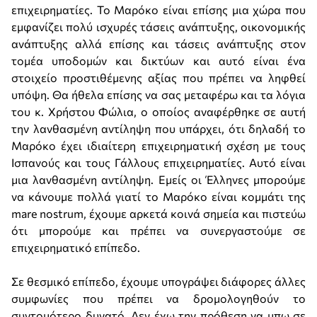
επιχειρηματίες. Το Μαρόκο είναι επίσης μια χώρα που
εμφανίζει πολύ ισχυρές τάσεις ανάπτυξης, οικονομικής
ανάπτυξης αλλά επίσης και τάσεις ανάπτυξης στον
τομέα υποδομών και δικτύων και αυτό είναι ένα
στοιχείο προστιθέμενης αξίας που πρέπει να ληφθεί
υπόψη. Θα ήθελα επίσης να σας μεταφέρω και τα λόγια
του κ. Χρήστου Φώλια, ο οποίος αναφέρθηκε σε αυτή
την λανθασμένη αντίληψη που υπάρχει, ότι δηλαδή το
Μαρόκο έχει ιδιαίτερη επιχειρηματική σχέση με τους
Ισπανούς και τους Γάλλους επιχειρηματίες. Αυτό είναι
μια λανθασμένη αντίληψη. Εμείς οι Έλληνες μπορούμε
να κάνουμε πολλά γιατί το Μαρόκο είναι κομμάτι της
mare nostrum, έχουμε αρκετά κοινά σημεία και πιστεύω
ότι μπορούμε και πρέπει να συνεργαστούμε σε
επιχειρηματικό επίπεδο.
Σε θεσμικό επίπεδο, έχουμε υπογράψει διάφορες άλλες
συμφωνίες που πρέπει να δρομολογηθούν το
συντομότερο δυνατό. Δεν έχω την πρόθεση να μπω σε