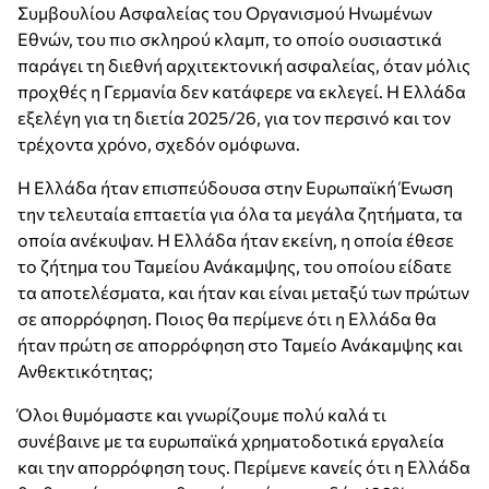
Συμβουλίου Ασφαλείας του Οργανισμού Ηνωμένων
Εθνών, του πιο σκληρού κλαμπ, το οποίο ουσιαστικά
παράγει τη διεθνή αρχιτεκτονική ασφαλείας, όταν μόλις
προχθές η Γερμανία δεν κατάφερε να εκλεγεί. Η Ελλάδα
εξελέγη για τη διετία 2025/26, για τον περσινό και τον
τρέχοντα χρόνο, σχεδόν ομόφωνα.
Η Ελλάδα ήταν επισπεύδουσα στην Ευρωπαϊκή Ένωση
την τελευταία επταετία για όλα τα μεγάλα ζητήματα, τα
οποία ανέκυψαν. Η Ελλάδα ήταν εκείνη, η οποία έθεσε
το ζήτημα του Ταμείου Ανάκαμψης, του οποίου είδατε
τα αποτελέσματα, και ήταν και είναι μεταξύ των πρώτων
σε απορρόφηση. Ποιος θα περίμενε ότι η Ελλάδα θα
ήταν πρώτη σε απορρόφηση στο Ταμείο Ανάκαμψης και
Ανθεκτικότητας;
Όλοι θυμόμαστε και γνωρίζουμε πολύ καλά τι
συνέβαινε με τα ευρωπαϊκά χρηματοδοτικά εργαλεία
και την απορρόφηση τους. Περίμενε κανείς ότι η Ελλάδα