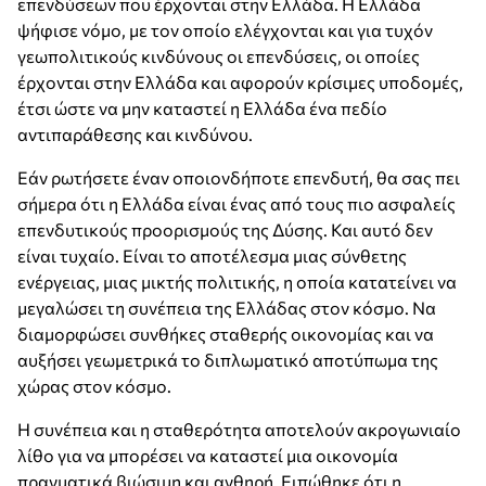
επενδύσεων που έρχονται στην Ελλάδα. Η Ελλάδα
ψήφισε νόμο, με τον οποίο ελέγχονται και για τυχόν
γεωπολιτικούς κινδύνους οι επενδύσεις, οι οποίες
έρχονται στην Ελλάδα και αφορούν κρίσιμες υποδομές,
έτσι ώστε να μην καταστεί η Ελλάδα ένα πεδίο
αντιπαράθεσης και κινδύνου.
Εάν ρωτήσετε έναν οποιονδήποτε επενδυτή, θα σας πει
σήμερα ότι η Ελλάδα είναι ένας από τους πιο ασφαλείς
επενδυτικούς προορισμούς της Δύσης. Και αυτό δεν
είναι τυχαίο. Είναι το αποτέλεσμα μιας σύνθετης
ενέργειας, μιας μικτής πολιτικής, η οποία κατατείνει να
μεγαλώσει τη συνέπεια της Ελλάδας στον κόσμο. Να
διαμορφώσει συνθήκες σταθερής οικονομίας και να
αυξήσει γεωμετρικά το διπλωματικό αποτύπωμα της
χώρας στον κόσμο.
Η συνέπεια και η σταθερότητα αποτελούν ακρογωνιαίο
λίθο για να μπορέσει να καταστεί μια οικονομία
πραγματικά βιώσιμη και ανθηρή. Ειπώθηκε ότι η