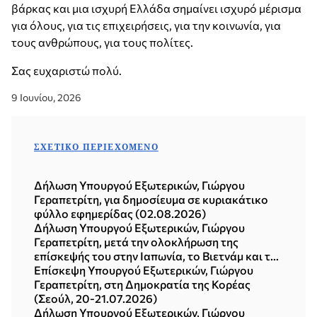
βάρκας και μια ισχυρή Ελλάδα σημαίνει ισχυρό μέρισμα
για όλους, για τις επιχειρήσεις, για την κοινωνία, για
τους ανθρώπους, για τους πολίτες.
Σας ευχαριστώ πολύ.
9 Ιουνίου, 2026
ΣΧΕΤΙΚΌ ΠΕΡΙΕΧΌΜΕΝΟ
Δήλωση Υπουργού Εξωτερικών, Γιώργου
Γεραπετρίτη, για δημοσίευμα σε κυριακάτικο
φύλλο εφημερίδας (02.08.2026)
Δήλωση Υπουργού Εξωτερικών, Γιώργου
Γεραπετρίτη, μετά την ολοκλήρωση της
επίσκεψής του στην Ιαπωνία, το Βιετνάμ και τη
Δημοκρατία της Κορέας (Σεούλ, 21.07.2026)
Επίσκεψη Υπουργού Εξωτερικών, Γιώργου
Γεραπετρίτη, στη Δημοκρατία της Κορέας
(Σεούλ, 20-21.07.2026)
Δήλωση Υπουργού Εξωτερικών, Γιώργου