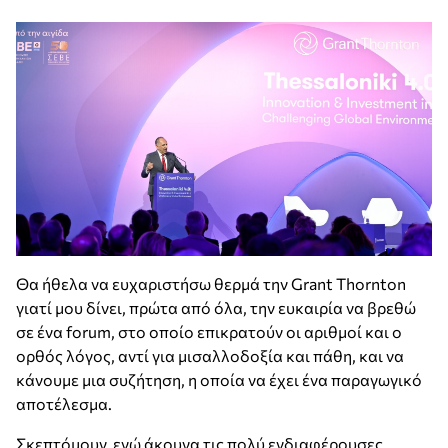
Θα ήθελα να ευχαριστήσω θερμά την Grant Thornton
γιατί μου δίνει, πρώτα από όλα, την ευκαιρία να βρεθώ
σε ένα forum, στο οποίο επικρατούν οι αριθμοί και ο
ορθός λόγος, αντί για μισαλλοδοξία και πάθη, και να
κάνουμε μια συζήτηση, η οποία να έχει ένα παραγωγικό
αποτέλεσμα.
Σκεπτόμουν, ενώ άκουγα τις πολύ ενδιαφέρουσες