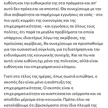
ευθύνη και την ευθυκρισία της στα πράγματα και απ’
αυτό δεν πρόκειται να αποστεί. Θα συνεχίσουμε με την
ίδια σοβαρότητα να παρέχουμε εγγυήσεις σε εσάς - στο
πιο υγιές κομμάτι της οικονομίας και της
επιχειρηματικότητας - και εγγυήσεις σε όλους τους
πολίτες, ότι παρά τα μεγάλα προβλήματα τα οποία
υπάρχουν, ιδιαιτέρως λόγω της ακρίβειας, της
προϊούσας ακρίβειας, θα συνεχίσουμε να προσπαθούμε
για την ουσιαστική σύγκλιση, για τη διατήρηση και την
ενδυνάμωση της κοινωνικής συνοχής. Και να πω και
αυτό: είναι ευθύνη όχι μόνο της πολιτείας, αλλά είναι
ευθύνη και του επιχειρηματικού κόσμου.
Γιατί στο τέλος της ημέρας, όπως σωστά ειπώθηκε, ο
σκοπός δεν είναι μόνο η ανάπτυξη της
επιχειρηματικότητας. Ο σκοπός είναι η
επιχειρηματικότητα να αναπτύσσεται ισόρροπα και να
αποδίδει μέρισμα στην κοινωνία. Πρέπει όλοι να
καταλάβουμε ότι βρισκόμαστε στην ίδια πλευρά της