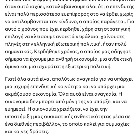
όταν αυτό ισχύει, καταλαβαίνουμε όλοι ότι ο επενδυτής
είναι πολύ περισσότερο ευεπίφορος στο να έρθει χωρίς
να αντιλαμβάνεται τον κίνδυνο, ο οποίος παράγεται. Για
αυτό ο χρόνος που έχει κερδηθεί χάρη στη στρατηγική
επιλογή να κλείσουμε ανοικτά κεφάλαια, χαίνουσες
πληγές στην ελληνική εξωτερική πολιτική, ήταν πολύ
σημαντικός. Κερδήθηκε χρόνος, ο οποίος μας οδήγησε
σήμερα να έχουμε μια ανθηρή οικονομία, μια ανθεκτική
άμυνα και μια ισχυρότατη εξωτερική πολιτική.
Γιατί όλα αυτά είναι απολύτως αναγκαία για να υπάρχει
μια ισχυρή επενδυτική κοινότητα και να υπάρχει μια
ακμάζουσα οικονομία. Όλα αυτά είναι αναγκαία. Η
οικονομία δεν μπορεί από μόνη της να υπάρξει και να
ευημερεί. Η οικονομία χρειάζεται να έχει την
υποστήριξη μιας ουσιαστικής ανθεκτικότητας μέσα σε
ένα διεθνές περιβάλλον, το οποίο καλεί για συμμαχίες
και κοινές δράσεις.