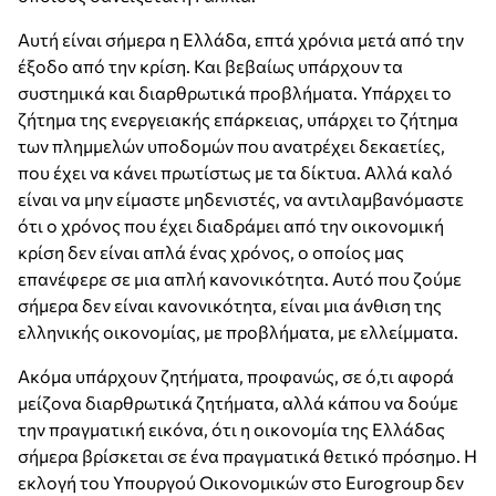
Αυτή είναι σήμερα η Ελλάδα, επτά χρόνια μετά από την
έξοδο από την κρίση. Και βεβαίως υπάρχουν τα
συστημικά και διαρθρωτικά προβλήματα. Υπάρχει το
ζήτημα της ενεργειακής επάρκειας, υπάρχει το ζήτημα
των πλημμελών υποδομών που ανατρέχει δεκαετίες,
που έχει να κάνει πρωτίστως με τα δίκτυα. Αλλά καλό
είναι να μην είμαστε μηδενιστές, να αντιλαμβανόμαστε
ότι ο χρόνος που έχει διαδράμει από την οικονομική
κρίση δεν είναι απλά ένας χρόνος, ο οποίος μας
επανέφερε σε μια απλή κανονικότητα. Αυτό που ζούμε
σήμερα δεν είναι κανονικότητα, είναι μια άνθιση της
ελληνικής οικονομίας, με προβλήματα, με ελλείμματα.
Ακόμα υπάρχουν ζητήματα, προφανώς, σε ό,τι αφορά
μείζονα διαρθρωτικά ζητήματα, αλλά κάπου να δούμε
την πραγματική εικόνα, ότι η οικονομία της Ελλάδας
σήμερα βρίσκεται σε ένα πραγματικά θετικό πρόσημο. Η
εκλογή του Υπουργού Οικονομικών στο Eurogroup δεν