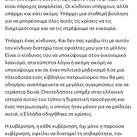
είναι πάροχος ασφαλείας. Οι κίνδυνοι υπάρχουν, αλλά
υπάρχει και κάτι ακόμη. Υπάρχει μια σταθερή βούληση
για να μπορέσουμε όλες αυτές τις κρίσεις να τις
διαχειριστούμε και να τις στρέψουμε σε ευκαιρία.
Υπάρχει ένας κίνδυνος. Και δεν σας κρύβω ότι με αυτόν
τον κίνδυνο διατηρώ τους εφιάλτες μου για το μέλλον.
Είναι ο κίνδυνος του να υποκύψουμε στον οικονομικό
λαϊκισμό, στα εύπεπτα λόγια ή ακόμη-ακόμη να
υποκύψουμε και σε έναν πολιτικό μηδενισμό ή σε μια
πλειοδοσία ενός κίβδηλου πατριωτισμού που θα μας
οδηγήσει αναπόφευκτα σε μεγάλες συγκρούσεις και σε
τεράστια δεινά. Οποτεδήποτε υπήρξε στην ελληνική
ιστορία αυτού του τύπου η διχαστική προσέγγιση και
ένας πατριωτισμός, ο οποίος ήταν μόνον για να χαϊδεύει
αυτιά, η Ελλάδα οδηγήθηκε σε κρίσεις.
Η κυβέρνηση, η κάθε κυβέρνηση, όχι μόνο η παρούσα
κυβέρνηση, οφείλει να διατηρεί τη σοβαρότητα, την