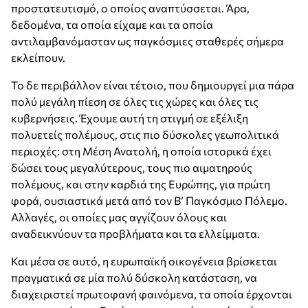
προστατευτισμό, ο οποίος αναπτύσσεται. Άρα,
δεδομένα, τα οποία είχαμε και τα οποία
αντιλαμβανόμασταν ως παγκόσμιες σταθερές σήμερα
εκλείπουν.
Το δε περιβάλλον είναι τέτοιο, που δημιουργεί μια πάρα
πολύ μεγάλη πίεση σε όλες τις χώρες και όλες τις
κυβερνήσεις. Έχουμε αυτή τη στιγμή σε εξέλιξη
πολυετείς πολέμους, στις πιο δύσκολες γεωπολιτικά
περιοχές: στη Μέση Ανατολή, η οποία ιστορικά έχει
δώσει τους μεγαλύτερους, τους πιο αιματηρούς
πολέμους, και στην καρδιά της Ευρώπης, για πρώτη
φορά, ουσιαστικά μετά από τον Β’ Παγκόσμιο Πόλεμο.
Αλλαγές, οι οποίες μας αγγίζουν όλους και
αναδεικνύουν τα προβλήματα και τα ελλείμματα.
Και μέσα σε αυτό, η ευρωπαϊκή οικογένεια βρίσκεται
πραγματικά σε μία πολύ δύσκολη κατάσταση, να
διαχειριστεί πρωτοφανή φαινόμενα, τα οποία έρχονται