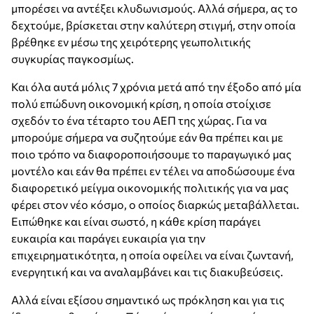
μπορέσει να αντέξει κλυδωνισμούς. Αλλά σήμερα, ας το
δεχτούμε, βρίσκεται στην καλύτερη στιγμή, στην οποία
βρέθηκε εν μέσω της χειρότερης γεωπολιτικής
συγκυρίας παγκοσμίως.
Και όλα αυτά μόλις 7 χρόνια μετά από την έξοδο από μία
πολύ επώδυνη οικονομική κρίση, η οποία στοίχισε
σχεδόν το ένα τέταρτο του ΑΕΠ της χώρας. Για να
μπορούμε σήμερα να συζητούμε εάν θα πρέπει και με
ποιο τρόπο να διαφοροποιήσουμε το παραγωγικό μας
μοντέλο και εάν θα πρέπει εν τέλει να αποδώσουμε ένα
διαφορετικό μείγμα οικονομικής πολιτικής για να μας
φέρει στον νέο κόσμο, ο οποίος διαρκώς μεταβάλλεται.
Ειπώθηκε και είναι σωστό, η κάθε κρίση παράγει
ευκαιρία και παράγει ευκαιρία για την
επιχειρηματικότητα, η οποία οφείλει να είναι ζωντανή,
ενεργητική και να αναλαμβάνει και τις διακυβεύσεις.
Αλλά είναι εξίσου σημαντικό ως πρόκληση και για τις