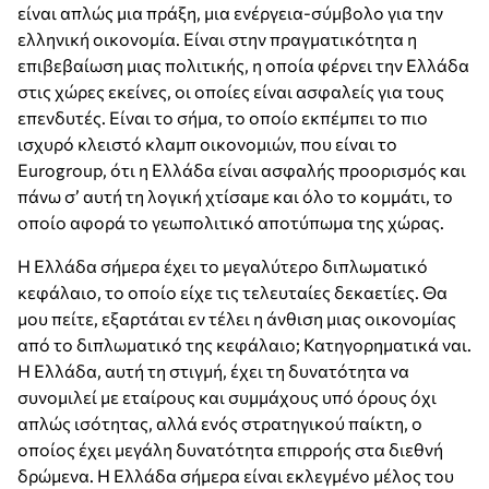
είναι απλώς μια πράξη, μια ενέργεια-σύμβολο για την
ελληνική οικονομία. Είναι στην πραγματικότητα η
επιβεβαίωση μιας πολιτικής, η οποία φέρνει την Ελλάδα
στις χώρες εκείνες, οι οποίες είναι ασφαλείς για τους
επενδυτές. Είναι το σήμα, το οποίο εκπέμπει το πιο
ισχυρό κλειστό κλαμπ οικονομιών, που είναι το
Eurogroup, ότι η Ελλάδα είναι ασφαλής προορισμός και
πάνω σ’ αυτή τη λογική χτίσαμε και όλο το κομμάτι, το
οποίο αφορά το γεωπολιτικό αποτύπωμα της χώρας.
Η Ελλάδα σήμερα έχει το μεγαλύτερο διπλωματικό
κεφάλαιο, το οποίο είχε τις τελευταίες δεκαετίες. Θα
μου πείτε, εξαρτάται εν τέλει η άνθιση μιας οικονομίας
από το διπλωματικό της κεφάλαιο; Κατηγορηματικά ναι.
Η Ελλάδα, αυτή τη στιγμή, έχει τη δυνατότητα να
συνομιλεί με εταίρους και συμμάχους υπό όρους όχι
απλώς ισότητας, αλλά ενός στρατηγικού παίκτη, ο
οποίος έχει μεγάλη δυνατότητα επιρροής στα διεθνή
δρώμενα. Η Ελλάδα σήμερα είναι εκλεγμένο μέλος του