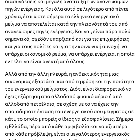
διασυνδέσεις και μεγάλη ανάπτυξη των ανανεώσιμων
πηγών ενέργειας. Και όλα αυτά σε λιγότερο από πέντε
χρόνια, έτσι ώστε σήμερα το ελληνικό ενεργειακό
μείγμα να αποτελείται κατά την πλειονότητά του από
ανανεώσιμες πηγές ενέργειας. Και ναι, είναι πάρα πολύ
σημαντικό, σχεδόν υπαρξιακό και για τις επιχειρήσεις
και για τους πολίτες και για την κοινωνική συνοχή, να
υπάρχει οικονομικό ρεύμα, να υπάρχει ενέργεια, η οποία
εν τέλει να είναι ανεκτή από όλους.
Αλλά από την άλλη πλευρά, η ανθεκτικότητα μιας
οικονομίας εξαρτάται και από τη φύση και την ποιότητα
του ενεργειακού μείγματος. Διότι είναι διαφορετικό να
έχεις εξάρτηση από αλλοδαπό φυσικό αέριο ή από
αλλοδαπό πετρέλαιο, σε σχέση με το να έχεις την
οποιαδήποτε ένταση του ενεργειακού σου μείγματος σε
κάτι, το οποίο μπορείς ο ίδιος να εξασφαλίσεις. Σήμερα
η Ελλάδα, πέρα από κάθε αμφιβολία και νομίζω πέρα
από κάθε πρόβλεψη, είναι ο μεγαλύτερος ενεργειακός