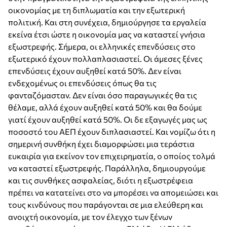
οικονομίας με τη διπλωματία και την εξωτερική
πολιτική. Και στη συνέχεια, δημιούργησε τα εργαλεία
εκείνα έτσι ώστε η οικονομία μας να καταστεί γνήσια
εξωστρεφής. Σήμερα, οι ελληνικές επενδύσεις στο
εξωτερικό έχουν πολλαπλασιαστεί. Οι άμεσες ξένες
επενδύσεις έχουν αυξηθεί κατά 50%. Δεν είναι
ενδεχομένως οι επενδύσεις όπως θα τις
φανταζόμασταν. Δεν είναι όσο παραγωγικές θα τις
θέλαμε, αλλά έχουν αυξηθεί κατά 50% και θα δούμε
γιατί έχουν αυξηθεί κατά 50%. Οι δε εξαγωγές μας ως
ποσοστό του ΑΕΠ έχουν διπλασιαστεί. Και νομίζω ότι η
σημερινή συνθήκη έχει διαμορφώσει μια τεράστια
ευκαιρία για εκείνον τον επιχειρηματία, ο οποίος τολμά
να καταστεί εξωστρεφής. Παράλληλα, δημιουργούμε
και τις συνθήκες ασφαλείας, διότι η εξωστρέφεια
πρέπει να κατατείνει στο να μπορέσει να απομειώσει και
τους κινδύνους που παράγονται σε μια ελεύθερη και
ανοιχτή οικονομία, με τον έλεγχο των ξένων