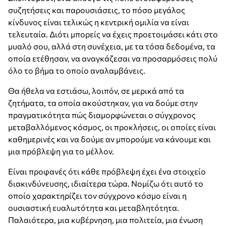
συζητήσεις και παρουσιάσεις, το πόσο μεγάλος
κίνδυνος είναι τελικώς η κεντρική ομιλία να είναι
τελευταία. Διότι μπορείς να έχεις προετοιμάσει κάτι στο
μυαλό σου, αλλά στη συνέχεια, με τα τόσα δεδομένα, τα
οποία ετέθησαν, να αναγκάζεσαι να προσαρμόσεις πολύ
όλο το βήμα το οποίο αναλαμβάνεις.
Θα ήθελα να εστιάσω, λοιπόν, σε μερικά από τα
ζητήματα, τα οποία ακούστηκαν, για να δούμε στην
πραγματικότητα πώς διαμορφώνεται ο σύγχρονος
μεταβαλλόμενος κόσμος, οι προκλήσεις, οι οποίες είναι
καθημερινές και να δούμε αν μπορούμε να κάνουμε και
μια πρόβλεψη για το μέλλον.
Είναι προφανές ότι κάθε πρόβλεψη έχει ένα στοιχείο
διακινδύνευσης, ιδιαίτερα τώρα. Νομίζω ότι αυτό το
οποίο χαρακτηρίζει τον σύγχρονο κόσμο είναι η
ουσιαστική ευαλωτότητα και μεταβλητότητα.
Παλαιότερα, μια κυβέρνηση, μια πολιτεία, μια ένωση