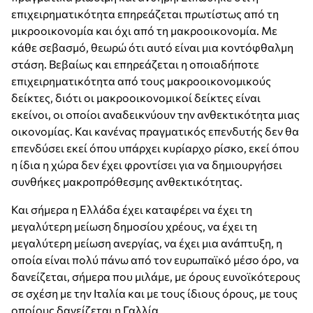
επιχειρηματικότητα επηρεάζεται πρωτίστως από τη
μικροοικονομία και όχι από τη μακροοικονομία. Με
κάθε σεβασμό, θεωρώ ότι αυτό είναι μια κοντόφθαλμη
στάση. Βεβαίως και επηρεάζεται η οποιαδήποτε
επιχειρηματικότητα από τους μακροοικονομικούς
δείκτες, διότι οι μακροοικονομικοί δείκτες είναι
εκείνοι, οι οποίοι αναδεικνύουν την ανθεκτικότητα μιας
οικονομίας. Και κανένας πραγματικός επενδυτής δεν θα
επενδύσει εκεί όπου υπάρχει κυρίαρχο ρίσκο, εκεί όπου
η ίδια η χώρα δεν έχει φροντίσει για να δημιουργήσει
συνθήκες μακροπρόθεσμης ανθεκτικότητας.
Και σήμερα η Ελλάδα έχει καταφέρει να έχει τη
μεγαλύτερη μείωση δημοσίου χρέους, να έχει τη
μεγαλύτερη μείωση ανεργίας, να έχει μια ανάπτυξη, η
οποία είναι πολύ πάνω από τον ευρωπαϊκό μέσο όρο, να
δανείζεται, σήμερα που μιλάμε, με όρους ευνοϊκότερους
σε σχέση με την Ιταλία και με τους ίδιους όρους, με τους
οποίους δανείζεται η Γαλλία.