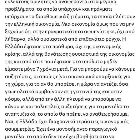
εκλεκτούς ομιλητές να αναφέρονται στα μεγάλα
προβλήματα, τα οποία υπάρχουν και πράγματι
υπάρχουν τα διαρθρωτικά ζητήματα, τα οποία πλήττουν
την ελληνική οικονομία. Μια οικονομία όμως που να μην
ξεχνάμε ότι στην πραγματικότητα αφυπνίστηκε, όχι από
λήθαργο, αλλά ουσιαστικά από επιθανάτιο ρόγχο. Η
Ελλάδα έφτασε στα πρόθυρα, όχι της οικονομικής
κρίσης, αλλά της θανάτωσης ουσιαστικά της οικονομίας
της και από τότε που έφτασε στο απόλυτο μηδέν
είμαστε μόνο 7 χρόνια μετά. Για να μπορούμε να κάνουμε
συζητήσεις, οι οποίες είναι οικονομικά υπαρξιακές για
τη χώρα, για το αν θα μπορέσει η χώρα να αντέξει όσα
γεωπολιτικά συμβαίνουν στη γειτονιά της και στον
κόσμο, αλλά από την άλλη πλευρά να μπορούμε να
κάνουμε και πολυτελείς συζητήσεις για το μοντέλο το
αναπτυξιακό, το οποίο θα πρέπει να αναθεωρήσουμε.
Ναι, η Ελλάδα έχει διαχρονικά τεράστιες οικονομικές
ασυμμετρίες. Έχει ένα μονοσήμαντο παραγωγικό
μοντέλο, το οποίο δεν την έχει βοηθήσει στο να