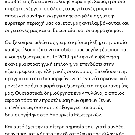
κόμβος της Νοτιοανατολικής Ευρώπης. Χώρα, η οποία
παρέχει ενέργεια σε όλους τους γείτονές μας και
αποτελεί συνθήκη ενεργειακής ασφάλειας για την
ευρύτερη περιοχή μας και έτσι μας αντιλαμβάνονται και
οι γείτονές μας και οι Ευρωπαίοι και οι σύμμαχοί μας.
Θα ξεκινήσω μιλώντας για μια κρίσιμη λέξη, στην οποία
νομίζω όλοι πρέπει να αποδώσουμε μεγάλη έμφαση και
είναι η εξωστρέφεια. Το 2019 η ελληνική κυβέρνηση
έκανε μια στρατηγική επιλογή, να επενδύσει στην
εξωστρέφεια της ελληνικής οικονομίας. Επένδυσε στην
πραγματικότητα διαμορφώνοντας ένα νέο οργανωτικό
μοντέλο σε ό,τι αφορά την εξωστρέφεια της οικονομίας
μας. Ουσιαστικά, δημιούργησε έναν πυλώνα, ο οποίος
αφορά τόσο την προσέλκυση των άμεσων ξένων
επενδύσεων, όσο και τις εξαγωγές και αυτός
δημιουργήθηκε στο Υπουργείο Εξωτερικών.
Και αυτό έχει την ιδιαίτερη σημασία του, γιατί συνδέει
στην πραγματικότητα την εξωστρέφεια της ελληνικής