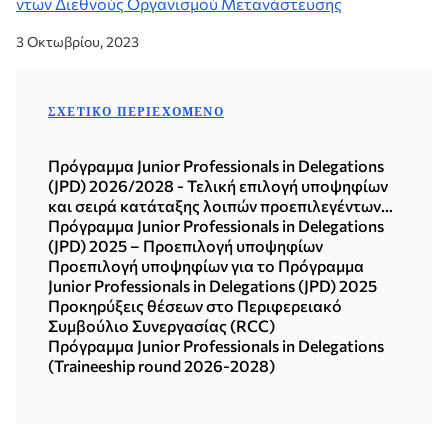
ντων Διεθνούς Οργανισμού Μετανάστευσης
3 Οκτωβρίου, 2023
ΣΧΕΤΙΚΌ ΠΕΡΙΕΧΌΜΕΝΟ
Πρόγραμμα Junior Professionals in Delegations
(JPD) 2026/2028 - Τελική επιλογή υποψηφίων
και σειρά κατάταξης λοιπών προεπιλεγέντων
υποψηφίων
Πρόγραμμα Junior Professionals in Delegations
(JPD) 2025 – Προεπιλογή υποψηφίων
Προεπιλογή υποψηφίων για το Πρόγραμμα
Junior Professionals in Delegations (JPD) 2025
Προκηρύξεις θέσεων στο Περιφερειακό
Συμβούλιο Συνεργασίας (RCC)
Πρόγραμμα Junior Professionals in Delegations
(Traineeship round 2026-2028)