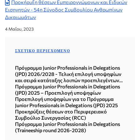
Προκήρυξη θέσεων Εμπειρογνώμονων και Ειδικών
Εισηγητών - 54η Σύνοδος Συμβουλίου Ανθρωπίνων
Δικαιωμάτων
4 Μαΐου, 2023
ΣΧΕΤΙΚΌ ΠΕΡΙΕΧΌΜΕΝΟ
Πρόγραμμα Junior Professionals in Delegations
(JPD) 2026/2028 - Τελική επιλογή υποψηφίων
και σειρά κατάταξης λοιπών προεπιλεγέντων
υποψηφίων
Πρόγραμμα Junior Professionals in Delegations
(JPD) 2025 – Προεπιλογή υποψηφίων
Προεπιλογή υποψηφίων για το Πρόγραμμα
Junior Professionals in Delegations (JPD) 2025
Προκηρύξεις θέσεων στο Περιφερειακό
Συμβούλιο Συνεργασίας (RCC)
Πρόγραμμα Junior Professionals in Delegations
(Traineeship round 2026-2028)