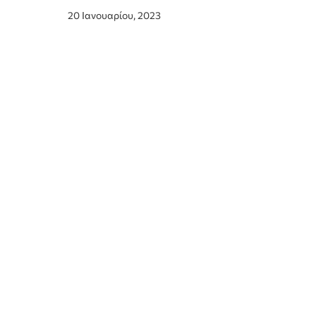
20 Ιανουαρίου, 2023