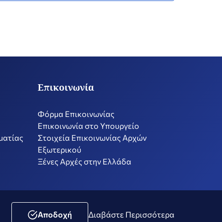
Επικοινωνία
Φόρμα Επικοινωνίας
Επικοινωνία στο Υπουργείο
ματίας
Στοιχεία Επικοινωνίας Αρχών
Εξωτερικού
Ξένες Αρχές στην Ελλάδα
ική Μέσων Κοινωνικής Δικτύωσης
Δήλωση Προσβασιμότητας
Αποδοχή
Διαβάστε Περισσότερα