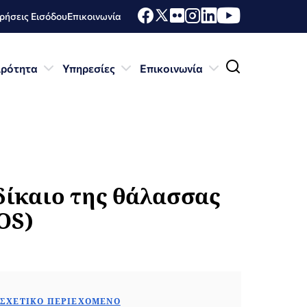
ήσεις Εισόδου
Επικοινωνία
ιρότητα
Υπηρεσίες
Επικοινωνία
δίκαιο της θάλασσας
LOS)
ΣΧΕΤΙΚΌ ΠΕΡΙΕΧΌΜΕΝΟ