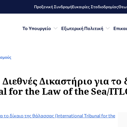
Προξενική Συνδρομή
Ευκαιρίες Σταδιοδρομίας
Θεωρ
Το Υπουργείο
Εξωτερική Πολιτική
Επικα
ισμούς
Διεθνές Δικαστήριο για το 
al for the Law of the Sea/IT
το δίκαιο της θάλασσας (International Tribunal for the