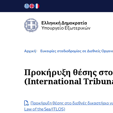
Ελληνική Δημοκρατία
Υπουργείο Εξωτερικών
Αρχική
Ευκαιρίες σταδιοδρομίας σε Διεθνείς Οργαν
Προκήρυξη θέσης στο 
(International Tribun
Προκήρυξη θέσης στο διεθνές δικαστήριο για 
Law of the Sea/ITLOS)