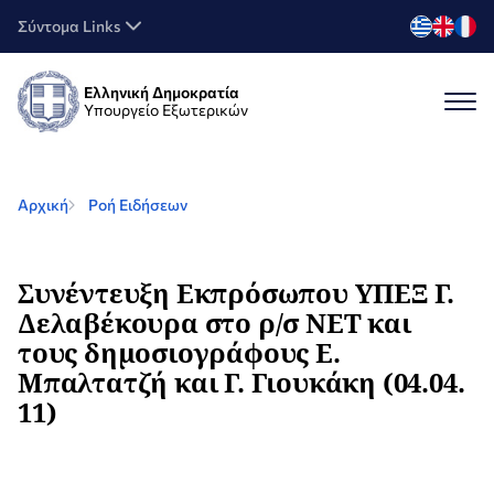
Σύντομα Links
Ελληνική Δημοκρατία
Υπουργείο Εξωτερικών
Αρχική
Ροή Ειδήσεων
Συνέντευξη Εκπρόσωπου ΥΠΕΞ Γ.
Δελαβέκουρα στο ρ/σ ΝΕΤ και
τους δημοσιογράφους Ε.
Μπαλτατζή και Γ. Γιουκάκη (04.04.
11)