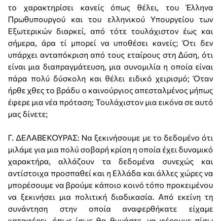
το χαρακτηρίσει κανείς όπως θέλει, του Έλληνα
Πρωθυπουργού και του ελληνικού Υπουργείου των
Εξωτερικών διαρκεί, από τότε τουλάχιστον έως και
σήμερα, άρα τί μπορεί να υποθέσει κανείς; Ότι δεν
υπάρχει ανταπόκριση από τους εταίρους στη Δύση, ότι
είναι μια διαπραγμάτευση, μια συνομιλία η οποία είναι
πάρα πολύ δύσκολη και θέλει ειδικό χειρισμό; Όταν
ήρθε χθες το βράδυ ο καινούργιος απεσταλμένος μήπως
έφερε μια νέα πρόταση; Τουλάχιστον μια εικόνα σε αυτό
μας δίνετε;
Γ. ΔΕΛΑΒΕΚΟΥΡΑΣ: Να ξεκινήσουμε με το δεδομένο ότι
μιλάμε για μια πολύ σοβαρή κρίση η οποία έχει δυναμικό
χαρακτήρα, αλλάζουν τα δεδομένα συνεχώς και
αντίστοιχα προσπαθεί και η Ελλάδα και άλλες χώρες να
μπορέσουμε να βρούμε κάποιο κοινό τόπο προκειμένου
να ξεκινήσει μια πολιτική διαδικασία. Από εκείνη τη
συνάντηση στην οποία αναφερθήκατε είχαμε
καταφέρει, όπως ίσως θα θυμάστε, να φέρουμε πίσω