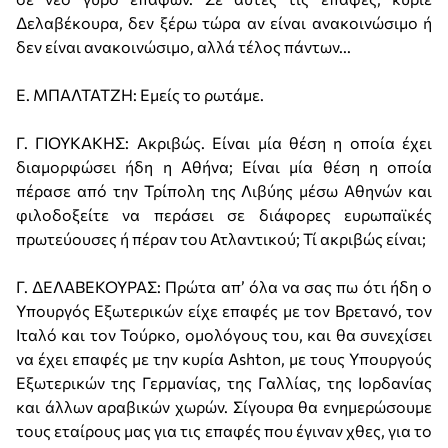
Δελαβέκουρα, δεν ξέρω τώρα αν είναι ανακοινώσιμο ή
δεν είναι ανακοινώσιμο, αλλά τέλος πάντων...
Ε. ΜΠΑΛΤΑΤΖΗ: Εμείς το ρωτάμε.
Γ. ΓΙΟΥΚΑΚΗΣ: Ακριβώς. Είναι μία θέση η οποία έχει
διαμορφώσει ήδη η Αθήνα; Είναι μία θέση η οποία
πέρασε από την Τρίπολη της Λιβύης μέσω Αθηνών και
φιλοδοξείτε να περάσει σε διάφορες ευρωπαϊκές
πρωτεύουσες ή πέραν του Ατλαντικού; Τί ακριβώς είναι;
Γ. ΔΕΛΑΒΕΚΟΥΡΑΣ: Πρώτα απ’ όλα να σας πω ότι ήδη ο
Υπουργός Εξωτερικών είχε επαφές με τον Βρετανό, τον
Ιταλό και τον Τούρκο, ομολόγους του, και θα συνεχίσει
να έχει επαφές με την κυρία Ashton, με τους Υπουργούς
Εξωτερικών της Γερμανίας, της Γαλλίας, της Ιορδανίας
και άλλων αραβικών χωρών. Σίγουρα θα ενημερώσουμε
τους εταίρους μας για τις επαφές που έγιναν χθες, για το