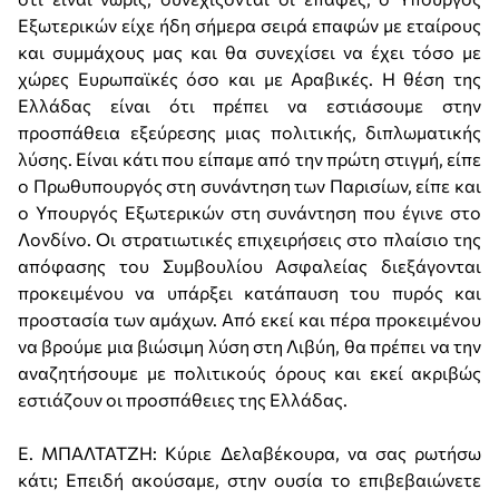
Εξωτερικών είχε ήδη σήμερα σειρά επαφών με εταίρους
και συμμάχους μας και θα συνεχίσει να έχει τόσο με
χώρες Ευρωπαϊκές όσο και με Αραβικές. Η θέση της
Ελλάδας είναι ότι πρέπει να εστιάσουμε στην
προσπάθεια εξεύρεσης μιας πολιτικής, διπλωματικής
λύσης. Είναι κάτι που είπαμε από την πρώτη στιγμή, είπε
ο Πρωθυπουργός στη συνάντηση των Παρισίων, είπε και
ο Υπουργός Εξωτερικών στη συνάντηση που έγινε στο
Λονδίνο. Οι στρατιωτικές επιχειρήσεις στο πλαίσιο της
απόφασης του Συμβουλίου Ασφαλείας διεξάγονται
προκειμένου να υπάρξει κατάπαυση του πυρός και
προστασία των αμάχων. Από εκεί και πέρα προκειμένου
να βρούμε μια βιώσιμη λύση στη Λιβύη, θα πρέπει να την
αναζητήσουμε με πολιτικούς όρους και εκεί ακριβώς
εστιάζουν οι προσπάθειες της Ελλάδας.
Ε. ΜΠΑΛΤΑΤΖΗ: Κύριε Δελαβέκουρα, να σας ρωτήσω
κάτι; Επειδή ακούσαμε, στην ουσία το επιβεβαιώνετε