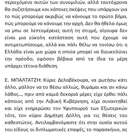
περιεχόμενο αυτών των συνομιλιών, αλλά ταυτόχρονα
θα συζητήσουμε και κάποιες σκέψεις που υπάρχουν για
το πώς μπορούμε ακριβώς να κάνουμε το πρώτο βήμα,
πώς μπορούμε να κάνουμε την αρχή. Δεν θα ήθελα όμως
να μπω σε λεπτομέρειες αυτή τη στιγμή, σίγουρα δεν
είναι μια εύκολη κατάσταση αυτή που έχουμε να
αντιμετωπίσουμε, αλλά και πάλι θέλω να τονίσω ότι η
Ελλάδα είναι μια χώρα η οποία μπορεί να διευκολύνει
την πρόοδο, εφόσον βέβαια από τα ίδια τα μέρη
υπάρχει τέτοια διάθεση.
Ε. ΜΠΑΛΤΑΤΖΗ: Κύριε Δελαβέκουρα, να ρωτήσω κάτι
άλλο, μάλλον να το θέσω αλλιώς, θυμάμαι και αν κάνω
λάθος…, πριν από καμιά δεκαριά μέρες είχε έρθει πάλι
κάποιος από την Λιβυκή Κυβέρνηση, είχε συναντηθεί
και είχε ενημερώσει τον Υφυπουργό των Εξωτερικών
τότε, τον κύριο Δημήτρη Δόλλη, για τις θέσεις του
καθεστώτος. Αντιλαμβανόμαστε ότι στην ουσία αυτού
του είδους οι διπλωματικές επαφές, το παρασκήνιο, ας