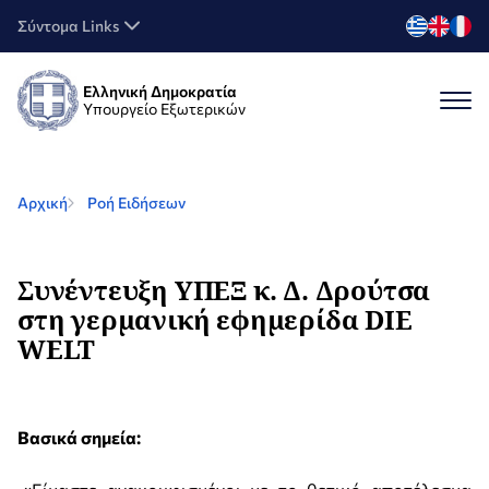
Σύντομα Links
Ελληνική Δημοκρατία
Υπουργείο Εξωτερικών
Αρχική
Ροή Ειδήσεων
Συνέντευξη ΥΠΕΞ κ. Δ. Δρούτσα
στη γερμανική εφημερίδα DIE
WELT
Βασικά σημεία: