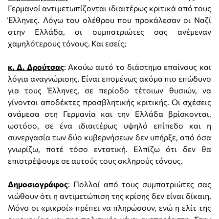
Γερμανοί αντιμετωπίζονται ιδιαιτέρως κριτικά από τους
Έλληνες. Λόγω του ολέθρου που προκάλεσαν οι Ναζί
στην Ελλάδα, οι συμπατριώτες σας ανέμεναν
χαμηλότερους τόνους. Και εσείς;
κ. Δ. Δρούτσας
: Ακούω αυτό το διάστημα επαίνους και
λόγια αναγνώρισης. Είναι επομένως ακόμα πιο επώδυνο
για τους Έλληνες, σε περίοδο τέτοιων θυσιών, να
γίνονται αποδέκτες προσβλητικής κριτικής. Οι σχέσεις
ανάμεσα στη Γερμανία και την Ελλάδα βρίσκονται,
ωστόσο, σε ένα ιδιαιτέρως υψηλό επίπεδο και η
συνεργασία των δύο κυβερνήσεων δεν υπήρξε, από όσα
γνωρίζω, ποτέ τόσο εντατική. Ελπίζω ότι δεν θα
επιστρέψουμε σε αυτούς τους σκληρούς τόνους.
Δημοσιογράφος
: Πολλοί από τους συμπατριώτες σας
νιώθουν ότι η αντιμετώπιση της κρίσης δεν είναι δίκαιη.
Μόνο οι «μικροί» πρέπει να πληρώσουν, ενώ η ελίτ της