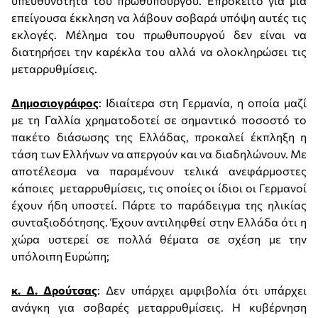
υπευθυνότητα του πρωθυπουργού. Επρόκειτο για μια
επείγουσα έκκληση να λάβουν σοβαρά υπόψη αυτές τις
εκλογές. Μέλημα του πρωθυπουργού δεν είναι να
διατηρήσει την καρέκλα του αλλά να ολοκληρώσει τις
μεταρρυθμίσεις.
Δημοσιογράφος
: Ιδιαίτερα στη Γερμανία, η οποία μαζί
με τη Γαλλία χρηματοδοτεί σε σημαντικό ποσοστό το
πακέτο διάσωσης της Ελλάδας, προκαλεί έκπληξη η
τάση των Ελλήνων να απεργούν και να διαδηλώνουν. Με
αποτέλεσμα να παραμένουν τελικά ανεφάρμοστες
κάποιες μεταρρυθμίσεις, τις οποίες οι ίδιοι οι Γερμανοί
έχουν ήδη υποστεί. Πάρτε το παράδειγμα της ηλικίας
συνταξιοδότησης. Έχουν αντιληφθεί στην Ελλάδα ότι η
χώρα υστερεί σε πολλά θέματα σε σχέση με την
υπόλοιπη Ευρώπη;
κ. Δ. Δρούτσας
: Δεν υπάρχει αμφιβολία ότι υπάρχει
ανάγκη για σοβαρές μεταρρυθμίσεις. Η κυβέρνηση