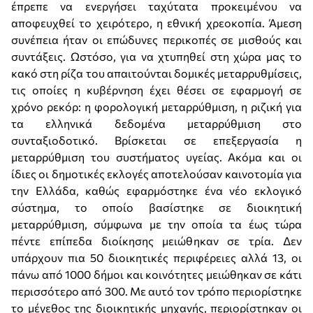
έπρεπε να ενεργήσει ταχύτατα προκειμένου να
αποφευχθεί το χειρότερο, η εθνική χρεοκοπία. Άμεση
συνέπεια ήταν οι επώδυνες περικοπές σε μισθούς και
συντάξεις. Ωστόσο, για να χτυπηθεί στη χώρα μας το
κακό στη ρίζα του απαιτούνται δομικές μεταρρυθμίσεις,
τις οποίες η κυβέρνηση έχει θέσει σε εφαρμογή σε
χρόνο ρεκόρ: η φορολογική μεταρρύθμιση, η ριζική για
τα ελληνικά δεδομένα μεταρρύθμιση στο
συνταξιοδοτικό. Βρίσκεται σε επεξεργασία η
μεταρρύθμιση του συστήματος υγείας. Ακόμα και οι
ίδιες οι δημοτικές εκλογές αποτελούσαν καινοτομία για
την Ελλάδα, καθώς εφαρμόστηκε ένα νέο εκλογικό
σύστημα, το οποίο βασίστηκε σε διοικητική
μεταρρύθμιση, σύμφωνα με την οποία τα έως τώρα
πέντε επίπεδα διοίκησης μειώθηκαν σε τρία. Δεν
υπάρχουν πια 50 διοικητικές περιφέρειες αλλά 13, οι
πάνω από 1000 δήμοι και κοινότητες μειώθηκαν σε κάτι
περισσότερο από 300. Με αυτό τον τρόπο περιορίστηκε
το μέγεθος της διοικητικής μηχανής, περιορίστηκαν οι