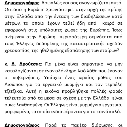
Δημοσιογράφος
: Ασφαλώς και σας αναγνωρίζεται αυτό.
Ωστόσο η Ευρώπη ξαφνιάστηκε στην αρχή της κρίσης
στην Ελλάδα από την ένταση των διαδηλώσεων κατά
μέτρων, τα οποία έχουν τεθεί ήδη από καιρό σε
εφαρμογή στις υπόλοιπες χώρες της Ευρώπης. Ίσως
ανέμεναν στην Ευρώπη περισσότερη σεμνότητα από
τους Έλληνες δεδομένης της καταστρεπτικής σχεδόν
χρεοκοπίας, της ηθελημένης εξαπάτησης των εταίρων?
κ. Δ. Δρούτσας
: Για μένα είναι σημαντικό να μην
καταλογίζονται σε έναν ολόκληρο λαό λάθη που έκαναν
οι κυβερνήσεις. Υπάρχει ένας ωραίος μύθος του
Αισώπου για το εργατικό μυρμήγκι και τον τεμπέλη
τζίτζικα. Αυτή η εικόνα προβλήθηκε πολλές φορές
τελευταία από τα μέσα σε σχέση με την Ελλάδα, είναι
όμως λανθασμένη. Οι Έλληνες είναι μυρμήγκια εργατικά,
μορφωμένα, τα οποία ενδιαφέρονται για το κοινό καλό.
Δημοσιογράφος
: Παρά το πακέτο διάσωσης, οι