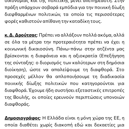
οικονομίας και της πολιτικής μένει ανεπηρέαστη. Στην
πράξη υπάρχουν σοβαρά εμπόδια για την ποινική δίωξη
διεφθαρμένων πολιτικών, τα οποία τις περισσότερες
φορές καθιστούν απίθανη την καταδίκη τους.
κ. Δ. Δρούτσας
: Πρέπει να αλλάξουν πολλά ακόμα, αλλά
σε όλα τα μέτρα την προτεραιότητα πρέπει να έχει η
κοινωνική δικαιοσύνη. Πάνω-πάνω στην ατζέντα μας
βρίσκονται η διαφάνεια και η αξιοκρατία (Επεξήγηση
της σύνταξης: ο διορισμός των καλύτερων στη δημόσια
διοίκηση), ώστε να απαλείψουμε τη διαφθορά. Στο
προσεχές μέλλον θα απλοποιήσουμε τη διαδικασία
ποινικής δίωξης πολιτικών που κατηγορούνται για
διαφθορά. Έχουμε ήδη συστήσει εξεταστικές επιτροπές
της Βουλής, οι οποίες ερευνούν περιπτώσεις υπονοιών
διαφθοράς.
Δημοσιογράφος
: Η Ελλάδα είναι η μόνη χώρα της ΕΕ, η
οποία διαθέτει χωρίς διακοπή εδώ και δεκαετίες μια