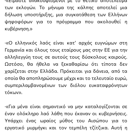
·«Είμαστε ανακουφισμένοι με το θετικό αποτέλεσμα
των εκλογών. Το μήνυμα της κάλπης αποτελεί μια
δήλωση υποστήριξης, μια συγκατάθεση των Ελλήνων
ψηφοφόρων για το πρόγραμμα που ακολουθεί η
κυβέρνηση.»
·«Ο ελληνικός λαός είναι κατ’ αρχάς ευγνώμων στη
Γερμανία και όλους τους εταίρους μας στην ΕΕ για την
αλληλεγγύη τους σε αυτούς τους δύσκολους καιρούς.
Ωστόσο, θα ήθελα να ξεκαθαρίσω ότι τίποτα δεν
χαρίζεται στην Ελλάδα. Πρόκειται για δάνεια, από τα
οποία θα αποπληρώσουμε μέχρι και το τελευταίο ευρώ,
συμπεριλαμβανομένων των διόλου ευκαταφρόνητων
τόκων».
·«Για μένα είναι σημαντικό να μην καταλογίζονται σε
έναν ολόκληρο λαό λάθη που έκαναν οι κυβερνήσεις.
Υπάρχει ένας ωραίος μύθος του Αισώπου για το
εργατικό μυρμήγκι και τον τεμπέλη τζίτζικα. Αυτή η