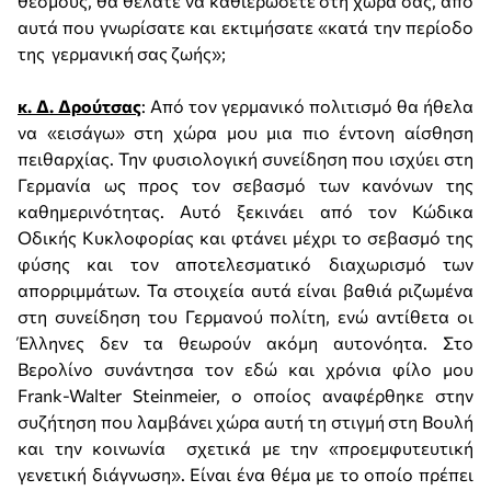
θεσμούς, θα θέλατε να καθιερώσετε στη χώρα σας, από
αυτά που γνωρίσατε και εκτιμήσατε «κατά την περίοδο
της γερμανική σας ζωής»;
κ. Δ. Δρούτσας
: Από τον γερμανικό πολιτισμό θα ήθελα
να «εισάγω» στη χώρα μου μια πιο έντονη αίσθηση
πειθαρχίας. Την φυσιολογική συνείδηση που ισχύει στη
Γερμανία ως προς τον σεβασμό των κανόνων της
καθημερινότητας. Αυτό ξεκινάει από τον Κώδικα
Οδικής Κυκλοφορίας και φτάνει μέχρι το σεβασμό της
φύσης και τον αποτελεσματικό διαχωρισμό των
απορριμμάτων. Τα στοιχεία αυτά είναι βαθιά ριζωμένα
στη συνείδηση του Γερμανού πολίτη, ενώ αντίθετα οι
Έλληνες δεν τα θεωρούν ακόμη αυτονόητα. Στο
Βερολίνο συνάντησα τον εδώ και χρόνια φίλο μου
Frank-Walter Steinmeier, ο οποίος αναφέρθηκε στην
συζήτηση που λαμβάνει χώρα αυτή τη στιγμή στη Βουλή
και την κοινωνία σχετικά με την «προεμφυτευτική
γενετική διάγνωση». Είναι ένα θέμα με το οποίο πρέπει