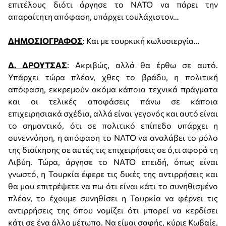
επιτέλους διότι άργησε το ΝΑΤΟ να πάρει την
απαραίτητη απόφαση, υπάρχει τουλάχιστον…
ΔΗΜΟΣΙΟΓΡΑΦΟΣ
: Και με τουρκική κωλυσιεργία…
Δ. ΔΡΟΥΤΣΑΣ
: Ακριβώς, αλλά θα έρθω σε αυτό.
Υπάρχει τώρα πλέον, χθες το βράδυ, η πολιτική
απόφαση, εκκρεμούν ακόμα κάποια τεχνικά πράγματα
και οι τελικές αποφάσεις πάνω σε κάποια
επιχειρησιακά σχέδια, αλλά είναι γεγονός και αυτό είναι
το σημαντικό, ότι σε πολιτικό επίπεδο υπάρχει η
συνεννόηση, η απόφαση το ΝΑΤΟ να αναλάβει το ρόλο
της διοίκησης σε αυτές τις επιχειρήσεις σε ό,τι αφορά τη
Λιβύη. Τώρα, άργησε το ΝΑΤΟ επειδή, όπως είναι
γνωστό, η Τουρκία έφερε τις δικές της αντιρρήσεις και
θα μου επιτρέψετε να πω ότι είναι κάτι το συνηθισμένο
πλέον, το έχουμε συνηθίσει η Τουρκία να φέρνει τις
αντιρρήσεις της όπου νομίζει ότι μπορεί να κερδίσει
κάτι σε ένα άλλο μέτωπο. Να είμαι σαφής, κύριε Κωβαίε,