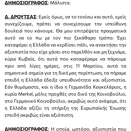
ΔΗΜΟΣΙΟΓΡΑΦΟΣ
: Μάλιστα.
Δ. ΔΡΟΥΤΣΑΣ
: Εμείς όμως, να το τονίσω και αυτό, εμείς
συνεχίζουμε, πρέπει να συνεχίσουμε την υπεύθυνη
δουλειά που κάνουμε. Θα μου επιτρέψετε πραγματικά
αυτό να το πω με τον πιο ξεκάθαρο τρόπο: Έχει
καταφέρει η Ελλάδα να κερδίσει πάλι, να ανακτήσει την
αξιοπιστία που είχε χάσει στο παρελθόν και μη ξεχνάμε,
κύριε Κωβαίε, ότι αυτά που καταφέραμε να πάρουμε
πριν από λίγες ημέρες, στις 11 Μαρτίου, αυτά τα
σημαντικά σημεία για τη δική μας περίπτωση, τα πήραμε
επειδή η Ελλάδα έδειξε υπευθυνότητα και αξιοπιστία.
Εάν θυμόμαστε, και η ίδια η Γερμανίδα Καγκελάριος, η
κυρία Merkel, μόλις προχθές στο δικό της Κοινοβούλιο,
στο Γερμανικό Κοινοβούλιο, ακριβώς αυτό ανέφερε, ότι
η Ελλάδα αξίζει τη στήριξη της Ευρωπαϊκής Ένωσης
επειδή ακριβώς είναι αξιόπιστη.
ΔΗΜΟΣΙΟΓΡΑΦΟΣ
: Η οποία, ωστόσο, αξιοπιστία που