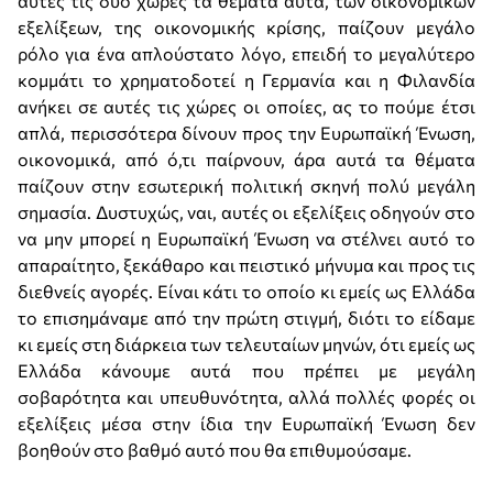
αυτές τις δύο χώρες τα θέματα αυτά, των οικονομικών
εξελίξεων, της οικονομικής κρίσης, παίζουν μεγάλο
ρόλο για ένα απλούστατο λόγο, επειδή το μεγαλύτερο
κομμάτι το χρηματοδοτεί η Γερμανία και η Φιλανδία
ανήκει σε αυτές τις χώρες οι οποίες, ας το πούμε έτσι
απλά, περισσότερα δίνουν προς την Ευρωπαϊκή Ένωση,
οικονομικά, από ό,τι παίρνουν, άρα αυτά τα θέματα
παίζουν στην εσωτερική πολιτική σκηνή πολύ μεγάλη
σημασία. Δυστυχώς, ναι, αυτές οι εξελίξεις οδηγούν στο
να μην μπορεί η Ευρωπαϊκή Ένωση να στέλνει αυτό το
απαραίτητο, ξεκάθαρο και πειστικό μήνυμα και προς τις
διεθνείς αγορές. Είναι κάτι το οποίο κι εμείς ως Ελλάδα
το επισημάναμε από την πρώτη στιγμή, διότι το είδαμε
κι εμείς στη διάρκεια των τελευταίων μηνών, ότι εμείς ως
Ελλάδα κάνουμε αυτά που πρέπει με μεγάλη
σοβαρότητα και υπευθυνότητα, αλλά πολλές φορές οι
εξελίξεις μέσα στην ίδια την Ευρωπαϊκή Ένωση δεν
βοηθούν στο βαθμό αυτό που θα επιθυμούσαμε.