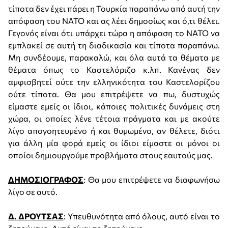
τίποτα δεν έχει πάρει η Τουρκία παραπάνω από αυτή την
απόφαση του ΝΑΤΟ και ας λέει δημοσίως και ό,τι θέλει.
Γεγονός είναι ότι υπάρχει τώρα η απόφαση το ΝΑΤΟ να
εμπλακεί σε αυτή τη διαδικασία και τίποτα παραπάνω.
Μη συνδέουμε, παρακαλώ, και όλα αυτά τα θέματα με
θέματα όπως το Καστελόριζο κ.λπ. Κανένας δεν
αμφισβητεί ούτε την ελληνικότητα του Καστελορίζου
ούτε τίποτα. Θα μου επιτρέψετε να πω, δυστυχώς
είμαστε εμείς οι ίδιοι, κάποιες πολιτικές δυνάμεις στη
χώρα, οι οποίες λένε τέτοια πράγματα και με ακούτε
λίγο απογοητευμένο ή και θυμωμένο, αν θέλετε, διότι
για άλλη μία φορά εμείς οι ίδιοι είμαστε οι μόνοι οι
οποίοι δημιουργούμε προβλήματα στους εαυτούς μας.
ΔΗΜΟΣΙΟΓΡΑΦΟΣ
: Θα μου επιτρέψετε να διαφωνήσω
λίγο σε αυτό.
Δ. ΔΡΟΥΤΣΑΣ
: Υπευθυνότητα από όλους, αυτό είναι το