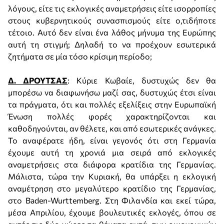
λόγους, είτε τις εκλογικές αναμετρήσεις είτε ισορροπίες
στους κυβερνητικούς συνασπισμούς είτε ο,τιδήποτε
τέτοιο. Αυτό δεν είναι ένα λάθος μήνυμα της Ευρώπης
αυτή τη στιγμή; Δηλαδή το να προέχουν εσωτερικά
ζητήματα σε μία τόσο κρίσιμη περίοδο;
Δ. ΔΡΟΥΤΣΑΣ
: Κύριε Κωβαίε, δυστυχώς δεν θα
μπορέσω να διαφωνήσω μαζί σας, δυστυχώς έτσι είναι
τα πράγματα, ότι και πολλές εξελίξεις στην Ευρωπαϊκή
Ένωση πολλές φορές χαρακτηρίζονται και
καθοδηγούνται, αν θέλετε, και από εσωτερικές ανάγκες.
Το αναφέρατε ήδη, είναι γεγονός ότι στη Γερμανία
έχουμε αυτή τη χρονιά μια σειρά από εκλογικές
αναμετρήσεις στα διάφορα κρατίδια της Γερμανίας.
Μάλιστα, τώρα την Κυριακή, θα υπάρξει η εκλογική
αναμέτρηση στο μεγαλύτερο κρατίδιο της Γερμανίας,
στο Baden-Wurttemberg. Στη Φιλανδία και εκεί τώρα,
μέσα Απριλίου, έχουμε βουλευτικές εκλογές, όπου σε