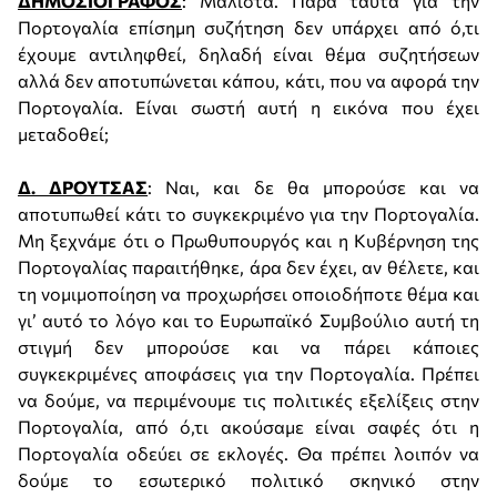
ΔΗΜΟΣΙΟΓΡΑΦΟΣ
: Μάλιστα. Παρά ταύτα για την
Πορτογαλία επίσημη συζήτηση δεν υπάρχει από ό,τι
έχουμε αντιληφθεί, δηλαδή είναι θέμα συζητήσεων
αλλά δεν αποτυπώνεται κάπου, κάτι, που να αφορά την
Πορτογαλία. Είναι σωστή αυτή η εικόνα που έχει
μεταδοθεί;
Δ. ΔΡΟΥΤΣΑΣ
: Ναι, και δε θα μπορούσε και να
αποτυπωθεί κάτι το συγκεκριμένο για την Πορτογαλία.
Μη ξεχνάμε ότι ο Πρωθυπουργός και η Κυβέρνηση της
Πορτογαλίας παραιτήθηκε, άρα δεν έχει, αν θέλετε, και
τη νομιμοποίηση να προχωρήσει οποιοδήποτε θέμα και
γι’ αυτό το λόγο και το Ευρωπαϊκό Συμβούλιο αυτή τη
στιγμή δεν μπορούσε και να πάρει κάποιες
συγκεκριμένες αποφάσεις για την Πορτογαλία. Πρέπει
να δούμε, να περιμένουμε τις πολιτικές εξελίξεις στην
Πορτογαλία, από ό,τι ακούσαμε είναι σαφές ότι η
Πορτογαλία οδεύει σε εκλογές. Θα πρέπει λοιπόν να
δούμε το εσωτερικό πολιτικό σκηνικό στην