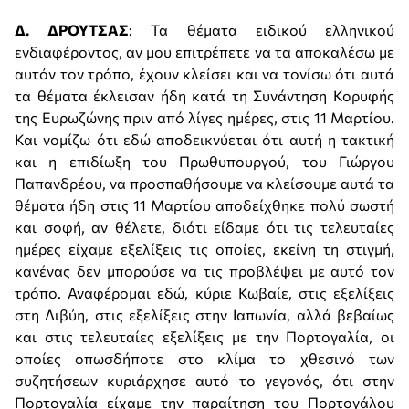
Δ. ΔΡΟΥΤΣΑΣ
: Τα θέματα ειδικού ελληνικού
ενδιαφέροντος, αν μου επιτρέπετε να τα αποκαλέσω με
αυτόν τον τρόπο, έχουν κλείσει και να τονίσω ότι αυτά
τα θέματα έκλεισαν ήδη κατά τη Συνάντηση Κορυφής
της Ευρωζώνης πριν από λίγες ημέρες, στις 11 Μαρτίου.
Και νομίζω ότι εδώ αποδεικνύεται ότι αυτή η τακτική
και η επιδίωξη του Πρωθυπουργού, του Γιώργου
Παπανδρέου, να προσπαθήσουμε να κλείσουμε αυτά τα
θέματα ήδη στις 11 Μαρτίου αποδείχθηκε πολύ σωστή
και σοφή, αν θέλετε, διότι είδαμε ότι τις τελευταίες
ημέρες είχαμε εξελίξεις τις οποίες, εκείνη τη στιγμή,
κανένας δεν μπορούσε να τις προβλέψει με αυτό τον
τρόπο. Αναφέρομαι εδώ, κύριε Κωβαίε, στις εξελίξεις
στη Λιβύη, στις εξελίξεις στην Ιαπωνία, αλλά βεβαίως
και στις τελευταίες εξελίξεις με την Πορτογαλία, οι
οποίες οπωσδήποτε στο κλίμα το χθεσινό των
συζητήσεων κυριάρχησε αυτό το γεγονός, ότι στην
Πορτογαλία είχαμε την παραίτηση του Πορτογάλου