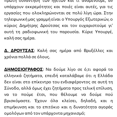
πρώτη συνάντηση των ηγετών και τί αναμένουμε, αν
υπάρχουν εκκρεμότητες και ποιές είναι αυτές, για τις
εργασίες που ολοκληρώνονται σε πολύ λίγη ώρα. Στην
τηλεφωνική μας γραμμή είναι ο Υπουργός Εξωτερικών, ο
κύριος Δημήτρης Δρούτσας και τον ευχαριστούμε γι’
αυτή τη ραδιοφωνική του παρουσία. Κύριε Υπουργέ,
καλή σας ημέρα.
Δ. ΔΡΟΥΤΣΑΣ
: Καλή σας ημέρα από Βρυξέλλες και
χρόνια πολλά σε όλους.
ΔΗΜΟΣΙΟΓΡΑΦΟΣ
: Να δούμε λίγο σε ό,τι αφορά τα
ελληνικά ζητήματα, επειδή καταλάβαμε ότι η Ελλάδα
δεν είναι στο επίκεντρο του ενδιαφέροντος σε αυτή τη
Σύνοδο, αλλά όμως έχει ζητήματα προς τελική επίλυση,
να το πούμε έτσι, που θέλουμε να δούμε πού
βρισκόμαστε. Έχουν όλα κλείσει, δηλαδή, και η
επιμήκυνση και το επιτόκιο και η δυνατότητα αγοράς
ομολόγων από τον υπάρχοντα μηχανισμό;