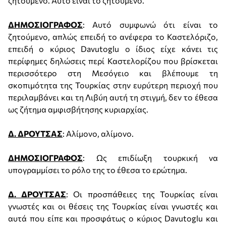
ζητούμενο. Αυτό είναι το ζητούμενο.
ΔΗΜΟΣΙΟΓΡΑΦΟΣ
: Αυτό συμφωνώ ότι είναι το
ζητούμενο, απλώς επειδή το ανέφερα το Καστελόριζο,
επειδή ο κύριος Davutoglu ο ίδιος είχε κάνει τις
περίφημες δηλώσεις περί Καστελορίζου που βρίσκεται
περισσότερο στη Μεσόγειο και βλέπουμε τη
σκοπιμότητα της Τουρκίας στην ευρύτερη περιοχή που
περιλαμβάνει και τη Λιβύη αυτή τη στιγμή, δεν το έθεσα
ως ζήτημα αμφισβήτησης κυριαρχίας.
Δ. ΔΡΟΥΤΣΑΣ
: Αλίμονο, αλίμονο.
ΔΗΜΟΣΙΟΓΡΑΦΟΣ
: Ως επιδίωξη τουρκική να
υπογραμμίσει το ρόλο της το έθεσα το ερώτημα.
Δ. ΔΡΟΥΤΣΑΣ
: Οι προσπάθειες της Τουρκίας είναι
γνωστές και οι θέσεις της Τουρκίας είναι γνωστές και
αυτά που είπε και προσφάτως ο κύριος Davutoglu και