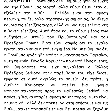
Δ. ΔΡΟΥΤΣΑΣ
: Πρώτα από όλα, βεβαίως ήταν οι ευχές
για την Εθνική μας γιορτή, αλλά κύριο θέμα ήταν οι
εξελίξεις στη Λιβύη. Η Ελλάδα είναι στην άμεση
περιοχή, παίζει ρόλο στρατηγικής σημασίας, θα έλεγα
και για τις εξελίξεις τώρα, αλλά και για τις μελλοντικές
πιθανές εξελίξεις. Αυτό ήταν και το κύριο μέρος των
συζητήσεων μεταξύ του Πρωθυπουργού και του
Προέδρου Obama, διότι είναι σαφές ότι το μεγάλο
ερωτηματικό είναι η επόμενη ημέρα. Να υπενθυμίσω ότι
ο Πρωθυπουργός ήδη από τη συνάντηση των Παρισίων,
αυτή τη «mini Σύνοδο Κορυφής» πριν από λίγες ημέρες,
εάν θυμόσαστε, που είχε συγκαλέσει ο Γάλλος
Πρόεδρος Sarkozy, στην παρέμβαση του είχε δώσει
έμφαση σε αυτό ακριβώς το σημείο, ότι πρέπει η
Διεθνής Κοινότητα να στείλει ένα μήνυμα
αποφασιστικότητας προς το καθεστώς Gaddafi, να
παύσει η βία, να υπάρξει άμεση παύση πυρός –αυτό είναι
σημαντικό– αλλά δεν πρέπει να σταματήσουμε και τις
διπλωματικές προσπάθειες και δεν πρέπει να ξεχνάμε