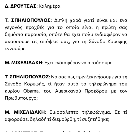
Δ. ΔΡΟΥΤΣΑΣ
: Καλημέρα.
Τ. ΣΠΗΛΙΟΠΟΥΛΟΣ
: Διπλή χαρά γιατί είναι και ένα
γεγονός προχθές για το οποίο είναι η πρώτη σας
δημόσια παρουσία, οπότε θα έχει πολύ ενδιαφέρον να
ακούσουμε τις απόψεις σας, για τη Σύνοδο Κορυφής
εννοούμε.
Μ. ΜΙΧΕΛΙΔΑΚΗ
: Έχει ενδιαφέρον να ακούσουμε.
Τ. ΣΠΗΛΙΟΠΟΥΛΟΣ
: Να σας πω, πριν ξεκινήσουμε για τη
Σύνοδο Κορυφής, τί ήταν αυτό το τηλεφώνημα του
κυρίου Obama, του Αμερικανού Προέδρου με τον
Πρωθυπουργό;
Μ. ΜΙΧΕΛΙΔΑΚΗ
: Εικοσάλεπτο τηλεφώνημα. Σε τί
αφορούσε, δηλαδή τί διεμοίφθη, τί συζητήθηκε;