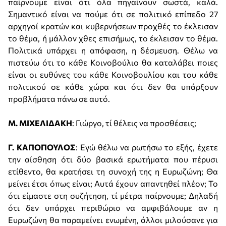
παίρνουμε είναι ότι όλα πηγαίνουν σωστά, καλά.
Σημαντικό είναι να πούμε ότι σε πολιτικό επίπεδο 27
αρχηγοί κρατών και κυβερνήσεων προχθές το έκλεισαν
το θέμα, ή μάλλον χθες επισήμως, το έκλεισαν το θέμα.
Πολιτικά υπάρχει η απόφαση, η δέσμευση. Θέλω να
πιστεύω ότι το κάθε Κοινοβούλιο θα καταλάβει ποιες
είναι οι ευθύνες του κάθε Κοινοβουλίου και του κάθε
πολιτικού σε κάθε χώρα και ότι δεν θα υπάρξουν
προβλήματα πάνω σε αυτό.
Μ. ΜΙΧΕΛΙΔΑΚΗ
: Γιώργο, τί θέλεις να προσθέσεις;
Γ. ΚΑΠΟΠΟΥΛΟΣ
: Εγώ θέλω να ρωτήσω το εξής, έχετε
την αίσθηση ότι δύο βασικά ερωτήματα που πέρυσι
ετίθεντο, θα κρατήσει τη συνοχή της η Ευρωζώνη; Θα
μείνει έτσι όπως είναι; Αυτά έχουν απαντηθεί πλέον; Το
ότι είμαστε στη συζήτηση, τί μέτρα παίρνουμε; Δηλαδή
ότι δεν υπάρχει περιθώριο να αμφιβάλουμε αν η
Ευρωζώνη θα παραμείνει ενωμένη, άλλοι μιλούσανε για