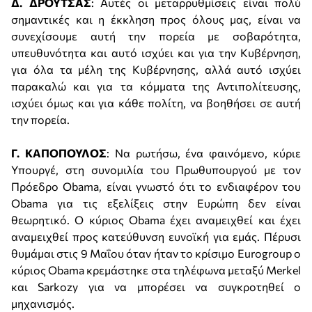
Δ. ΔΡΟΥΤΣΑΣ
: Αυτές οι μεταρρυθμίσεις είναι πολύ
σημαντικές και η έκκληση προς όλους μας, είναι να
συνεχίσουμε αυτή την πορεία με σοβαρότητα,
υπευθυνότητα και αυτό ισχύει και για την Κυβέρνηση,
για όλα τα μέλη της Κυβέρνησης, αλλά αυτό ισχύει
παρακαλώ και για τα κόμματα της Αντιπολίτευσης,
ισχύει όμως και για κάθε πολίτη, να βοηθήσει σε αυτή
την πορεία.
Γ. ΚΑΠΟΠΟΥΛΟΣ
: Να ρωτήσω, ένα φαινόμενο, κύριε
Υπουργέ, στη συνομιλία του Πρωθυπουργού με τον
Πρόεδρο Obama, είναι γνωστό ότι το ενδιαφέρον του
Obama για τις εξελίξεις στην Ευρώπη δεν είναι
θεωρητικό. Ο κύριος Obama έχει αναμειχθεί και έχει
αναμειχθεί προς κατεύθυνση ευνοϊκή για εμάς. Πέρυσι
θυμάμαι στις 9 Μαΐου όταν ήταν το κρίσιμο Eurogroup ο
κύριος Obama κρεμάστηκε στα τηλέφωνα μεταξύ Merkel
και Sarkozy για να μπορέσει να συγκροτηθεί ο
μηχανισμός.