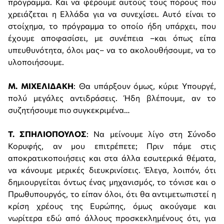
πρόγραμμα. Και να φέρουμε αυτούς τους πόρους που
χρειάζεται η Ελλάδα για να συνεχίσει. Αυτό είναι το
στοίχημα, το πρόγραμμα το οποίο ήδη υπάρχει, που
έχουμε αποφασίσει, με συνέπεια –και όπως είπα
υπευθυνότητα, όλοι μας– να το ακολουθήσουμε, να το
υλοποιήσουμε.
Μ. ΜΙΧΕΛΙΔΑΚΗ
: Θα υπάρξουν όμως, κύριε Υπουργέ,
πολύ μεγάλες αντιδράσεις. Ήδη βλέπουμε, αν το
συζητήσουμε πιο συγκεκριμένα…
Τ. ΣΠΗΛΙΟΠΟΥΛΟΣ
: Να μείνουμε λίγο στη Σύνοδο
Κορυφής, αν μου επιτρέπετε; Πριν πάμε στις
αποκρατικοποιήσεις και στα άλλα εσωτερικά θέματα,
να κάνουμε μερικές διευκρινίσεις. Έλεγα, λοιπόν, ότι
δημιουργείται όντως ένας μηχανισμός, το τόνισε και ο
Πρωθυπουργός, το είπαν όλοι, ότι θα αντιμετωπιστεί η
κρίση χρέους της Ευρώπης, όμως ακούγαμε και
νωρίτερα εδώ από άλλους προσκεκλημένους ότι, για