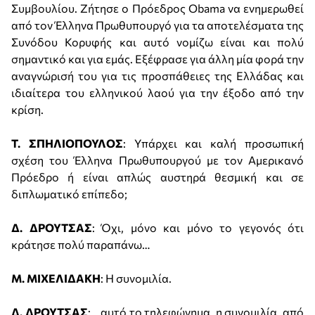
Συμβουλίου. Ζήτησε ο Πρόεδρος Obama να ενημερωθεί
από τον Έλληνα Πρωθυπουργό για τα αποτελέσματα της
Συνόδου Κορυφής και αυτό νομίζω είναι και πολύ
σημαντικό και για εμάς. Εξέφρασε για άλλη μία φορά την
αναγνώρισή του για τις προσπάθειες της Ελλάδας και
ιδιαίτερα του ελληνικού λαού για την έξοδο από την
κρίση.
Τ. ΣΠΗΛΙΟΠΟΥΛΟΣ
: Υπάρχει και καλή προσωπική
σχέση του Έλληνα Πρωθυπουργού με τον Αμερικανό
Πρόεδρο ή είναι απλώς αυστηρά θεσμική και σε
διπλωματικό επίπεδο;
Δ. ΔΡΟΥΤΣΑΣ
: Όχι, μόνο και μόνο το γεγονός ότι
κράτησε πολύ παραπάνω…
Μ. ΜΙΧΕΛΙΔΑΚΗ
: Η συνομιλία.
Δ. ΔΡΟΥΤΣΑΣ
: …αυτό το τηλεφώνημα, η συνομιλία, από