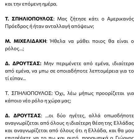
και την επόμενη ημέρα.
Τ. ΣΠΗΛΙΟΠΟΥΛΟΣ
: Μας ζήτησε κάτι ο Αμερικανός
Πρόεδρος ή ήταν ανταλλαγή απόψεων;
Μ. ΜΙΧΕΛΙΔΑΚΗ
: Ήθελα να μάθει ποιος θα είναι ο
ρόλος…;
Δ. ΔΡΟΥΤΣΑΣ:
Μην περιμένετε από εμένα, ιδιαίτερα
από εμένα, να μπω σε οποιαδήποτε λεπτομέρεια για το
τί είπαν…
Τ. ΣΠΗΛΙΟΠΟΥΛΟΣ: Όχι, λέω μήπως προορίζεται για
κάποιο νέο ρόλο η χώρα μας;
Δ. ΔΡΟΥΤΣΑΣ
: …οι δύο ηγέτες, αλλά οπωσδήποτε
αναγνωρίζεται από όλους η ιδιαίτερη θέση της Ελλάδας
και αναγνωρίζεται από όλους ότι η Ελλάδα, και θα μου
επιτρέψετε να το πω και αυτό, προσωπικά ο Γιώργος