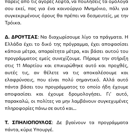
πάρεις από τις αγορές λεφτά, να πουλήσεις τα ομόλογά
σου εκεί, πας για ένα καινούργιο Μνημόνιο, πάλι για
συγκεκριμένους όρους θα πρέπει να δεσμευτείς, με την
Τρόικα.
Δ. ΔΡΟΥΤΣΑΣ
: Να διαχωρίσουμε λίγο τα πράγματα. Η
Ελλάδα έχει το δικό της πρόγραμμα, έχει αποφασίσει
κάποια μέτρα, απαραίτητα μέτρα, και βάσει αυτού του
προγράμματος εμείς συνεχίζουμε. Πήραμε την στήριξη
στις 11 Μαρτίου και επικυρώθηκε αυτό και προχθές,
αυτές τις, αν θέλετε να τις αποκαλέσουμε και
ελαφρύνσεις, που είναι πολύ σημαντικό. Αλλά αυτό
πάντα βάσει του προγράμματος το οποίο ήδη έχουμε
αποφασίσει και έχουμε δρομολογήσει. Γι’ αυτό,
παρακαλώ, οι πολίτες να μην λαμβάνουν συγκεχυμένες
πληροφορίες πάνω σε αυτό και…
Τ. ΣΠΗΛΙΟΠΟΥΛΟΣ
: Δε βγαίνουν τα προγράμματα
πάντα, κύριε Υπουργέ.