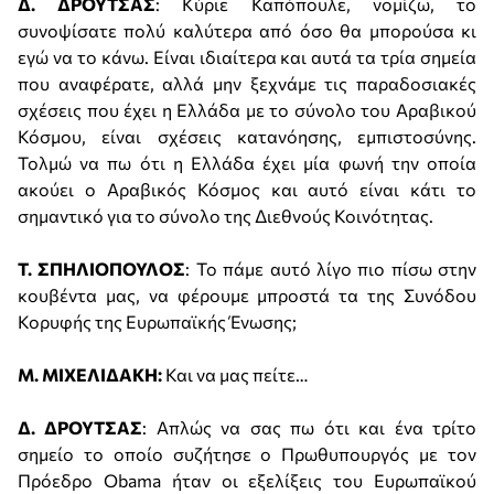
Δ. ΔΡΟΥΤΣΑΣ
: Κύριε Καπόπουλε, νομίζω, το
συνοψίσατε πολύ καλύτερα από όσο θα μπορούσα κι
εγώ να το κάνω. Είναι ιδιαίτερα και αυτά τα τρία σημεία
που αναφέρατε, αλλά μην ξεχνάμε τις παραδοσιακές
σχέσεις που έχει η Ελλάδα με το σύνολο του Αραβικού
Κόσμου, είναι σχέσεις κατανόησης, εμπιστοσύνης.
Τολμώ να πω ότι η Ελλάδα έχει μία φωνή την οποία
ακούει ο Αραβικός Κόσμος και αυτό είναι κάτι το
σημαντικό για το σύνολο της Διεθνούς Κοινότητας.
Τ. ΣΠΗΛΙΟΠΟΥΛΟΣ
: Το πάμε αυτό λίγο πιο πίσω στην
κουβέντα μας, να φέρουμε μπροστά τα της Συνόδου
Κορυφής της Ευρωπαϊκής Ένωσης;
Μ. ΜΙΧΕΛΙΔΑΚΗ:
Και να μας πείτε…
Δ. ΔΡΟΥΤΣΑΣ
: Απλώς να σας πω ότι και ένα τρίτο
σημείο το οποίο συζήτησε ο Πρωθυπουργός με τον
Πρόεδρο Obama ήταν οι εξελίξεις του Ευρωπαϊκού