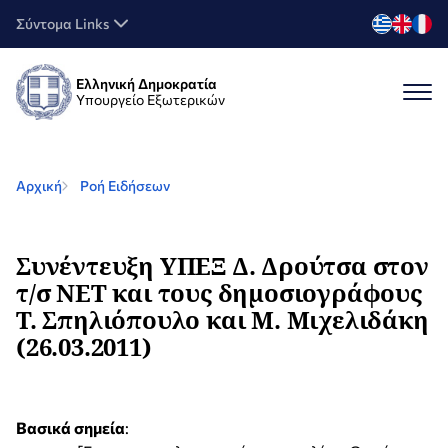
Σύντομα Links
Ελληνική Δημοκρατία
Υπουργείο Εξωτερικών
Αρχική
Ροή Ειδήσεων
Συνέντευξη ΥΠΕΞ Δ. Δρούτσα στον
τ/σ ΝΕΤ και τους δημοσιογράφους
Τ. Σπηλιόπουλο και Μ. Μιχελιδάκη
(26.03.2011)
Βασικά σημεία
: