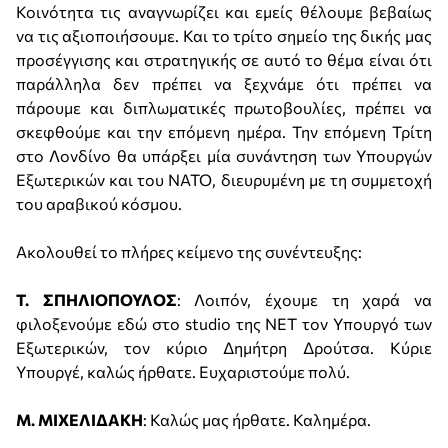
Κοινότητα τις αναγνωρίζει και εμείς θέλουμε βεβαίως
να τις αξιοποιήσουμε. Και το τρίτο σημείο της δικής μας
προσέγγισης και στρατηγικής σε αυτό το θέμα είναι ότι
παράλληλα δεν πρέπει να ξεχνάμε ότι πρέπει να
πάρουμε και διπλωματικές πρωτοβουλίες, πρέπει να
σκεφθούμε και την επόμενη ημέρα. Την επόμενη Τρίτη
στο Λονδίνο θα υπάρξει μία συνάντηση των Υπουργών
Εξωτερικών και του ΝΑΤΟ, διευρυμένη με τη συμμετοχή
του αραβικού κόσμου.
Ακολουθεί το πλήρες κείμενο της συνέντευξης:
Τ. ΣΠΗΛΙΟΠΟΥΛΟΣ
: Λοιπόν, έχουμε τη χαρά να
φιλοξενούμε εδώ στο studio της ΝΕΤ τον Υπουργό των
Εξωτερικών, τον κύριο Δημήτρη Δρούτσα. Κύριε
Υπουργέ, καλώς ήρθατε. Ευχαριστούμε πολύ.
Μ. ΜΙΧΕΛΙΔΑΚΗ
: Καλώς μας ήρθατε. Καλημέρα.