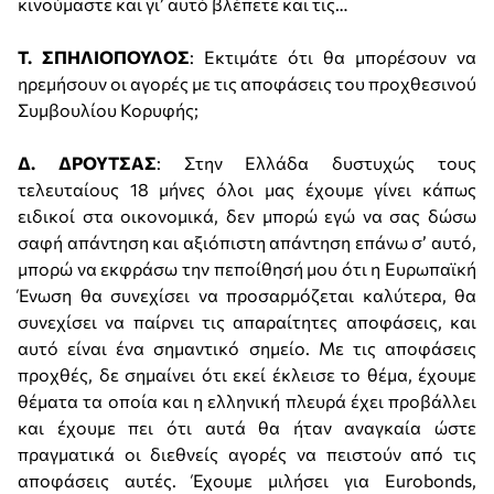
κινούμαστε και γι’ αυτό βλέπετε και τις…
Τ. ΣΠΗΛΙΟΠΟΥΛΟΣ
: Εκτιμάτε ότι θα μπορέσουν να
ηρεμήσουν οι αγορές με τις αποφάσεις του προχθεσινού
Συμβουλίου Κορυφής;
Δ. ΔΡΟΥΤΣΑΣ
: Στην Ελλάδα δυστυχώς τους
τελευταίους 18 μήνες όλοι μας έχουμε γίνει κάπως
ειδικοί στα οικονομικά, δεν μπορώ εγώ να σας δώσω
σαφή απάντηση και αξιόπιστη απάντηση επάνω σ’ αυτό,
μπορώ να εκφράσω την πεποίθησή μου ότι η Ευρωπαϊκή
Ένωση θα συνεχίσει να προσαρμόζεται καλύτερα, θα
συνεχίσει να παίρνει τις απαραίτητες αποφάσεις, και
αυτό είναι ένα σημαντικό σημείο. Με τις αποφάσεις
προχθές, δε σημαίνει ότι εκεί έκλεισε το θέμα, έχουμε
θέματα τα οποία και η ελληνική πλευρά έχει προβάλλει
και έχουμε πει ότι αυτά θα ήταν αναγκαία ώστε
πραγματικά οι διεθνείς αγορές να πειστούν από τις
αποφάσεις αυτές. Έχουμε μιλήσει για Eurobonds,