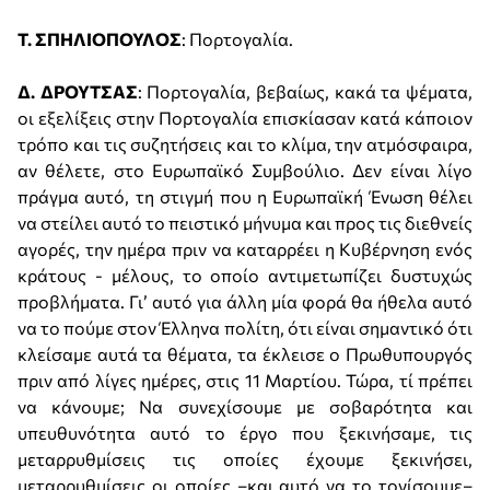
Τ. ΣΠΗΛΙΟΠΟΥΛΟΣ
: Πορτογαλία.
Δ. ΔΡΟΥΤΣΑΣ
: Πορτογαλία, βεβαίως, κακά τα ψέματα,
οι εξελίξεις στην Πορτογαλία επισκίασαν κατά κάποιον
τρόπο και τις συζητήσεις και το κλίμα, την ατμόσφαιρα,
αν θέλετε, στο Ευρωπαϊκό Συμβούλιο. Δεν είναι λίγο
πράγμα αυτό, τη στιγμή που η Ευρωπαϊκή Ένωση θέλει
να στείλει αυτό το πειστικό μήνυμα και προς τις διεθνείς
αγορές, την ημέρα πριν να καταρρέει η Κυβέρνηση ενός
κράτους - μέλους, το οποίο αντιμετωπίζει δυστυχώς
προβλήματα. Γι’ αυτό για άλλη μία φορά θα ήθελα αυτό
να το πούμε στον Έλληνα πολίτη, ότι είναι σημαντικό ότι
κλείσαμε αυτά τα θέματα, τα έκλεισε ο Πρωθυπουργός
πριν από λίγες ημέρες, στις 11 Μαρτίου. Τώρα, τί πρέπει
να κάνουμε; Να συνεχίσουμε με σοβαρότητα και
υπευθυνότητα αυτό το έργο που ξεκινήσαμε, τις
μεταρρυθμίσεις τις οποίες έχουμε ξεκινήσει,
μεταρρυθμίσεις οι οποίες –και αυτό να το τονίσουμε–