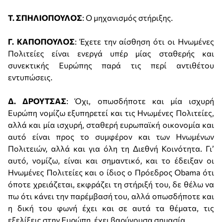
Τ. ΣΠΗΛΙΟΠΟΥΛΟΣ
: Ο μηχανισμός στήριξης.
Γ. ΚΑΠΟΠΟΥΛΟΣ
: Έχετε την αίσθηση ότι οι Ηνωμένες
Πολιτείες είναι ενεργά υπέρ μίας σταθερής και
συνεκτικής Ευρώπης παρά τις περί αντιθέτου
εντυπώσεις.
Δ. ΔΡΟΥΤΣΑΣ
: Όχι, οπωσδήποτε και μία ισχυρή
Ευρώπη νομίζω εξυπηρετεί και τις Ηνωμένες Πολιτείες,
αλλά και μία ισχυρή, σταθερή ευρωπαϊκή οικονομία και
αυτό είναι προς το συμφέρον και των Ηνωμένων
Πολιτειών, αλλά και για όλη τη Διεθνή Κοινότητα. Γι’
αυτό, νομίζω, είναι και σημαντικό, και το έδειξαν οι
Ηνωμένες Πολιτείες και ο ίδιος ο Πρόεδρος Obama ότι
όποτε χρειάζεται, εκφράζει τη στήριξή του, δε θέλω να
πω ότι κάνει την παρέμβασή του, αλλά οπωσδήποτε και
η δική του φωνή έχει και σε αυτά τα θέματα, τις
εξελίξεις στην Ευρώπη, έχει βαρύνουσα σημασία.