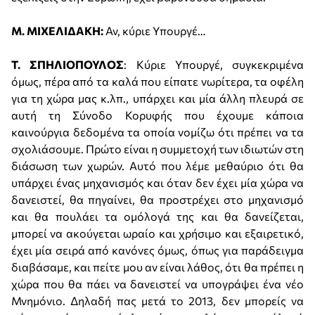
Μ. ΜΙΧΕΛΙΔΑΚΗ:
Αν, κύριε Υπουργέ…
Τ. ΣΠΗΛΙΟΠΟΥΛΟΣ
: Κύριε Υπουργέ, συγκεκριμένα
όμως, πέρα από τα καλά που είπατε νωρίτερα, τα οφέλη
για τη χώρα μας κ.λπ., υπάρχει και μία άλλη πλευρά σε
αυτή τη Σύνοδο Κορυφής που έχουμε κάποια
καινούργια δεδομένα τα οποία νομίζω ότι πρέπει να τα
σχολιάσουμε. Πρώτο είναι η συμμετοχή των ιδιωτών στη
διάσωση των χωρών. Αυτό που λέμε μεθαύριο ότι θα
υπάρχει ένας μηχανισμός και όταν δεν έχει μία χώρα να
δανειστεί, θα πηγαίνει, θα προστρέχει στο μηχανισμό
και θα πουλάει τα ομόλογά της και θα δανείζεται,
μπορεί να ακούγεται ωραίο και χρήσιμο και εξαιρετικό,
έχει μία σειρά από κανόνες όμως, όπως για παράδειγμα
διαβάσαμε, και πείτε μου αν είναι λάθος, ότι θα πρέπει η
χώρα που θα πάει να δανειστεί να υπογράψει ένα νέο
Μνημόνιο. Δηλαδή πας μετά το 2013, δεν μπορείς να