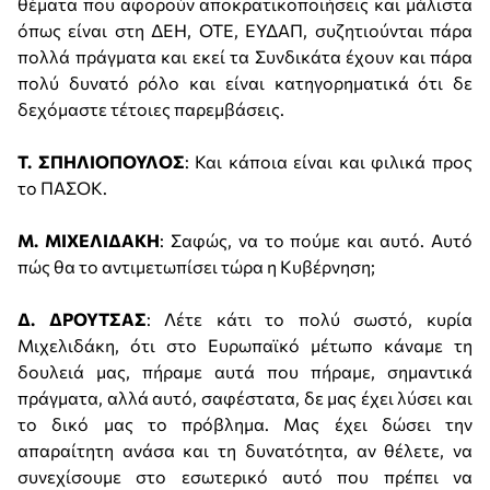
θέματα που αφορούν αποκρατικοποιήσεις και μάλιστα
όπως είναι στη ΔΕΗ, ΟΤΕ, ΕΥΔΑΠ, συζητιούνται πάρα
πολλά πράγματα και εκεί τα Συνδικάτα έχουν και πάρα
πολύ δυνατό ρόλο και είναι κατηγορηματικά ότι δε
δεχόμαστε τέτοιες παρεμβάσεις.
Τ. ΣΠΗΛΙΟΠΟΥΛΟΣ
: Και κάποια είναι και φιλικά προς
το ΠΑΣΟΚ.
Μ. ΜΙΧΕΛΙΔΑΚΗ
: Σαφώς, να το πούμε και αυτό. Αυτό
πώς θα το αντιμετωπίσει τώρα η Κυβέρνηση;
Δ. ΔΡΟΥΤΣΑΣ
: Λέτε κάτι το πολύ σωστό, κυρία
Μιχελιδάκη, ότι στο Ευρωπαϊκό μέτωπο κάναμε τη
δουλειά μας, πήραμε αυτά που πήραμε, σημαντικά
πράγματα, αλλά αυτό, σαφέστατα, δε μας έχει λύσει και
το δικό μας το πρόβλημα. Μας έχει δώσει την
απαραίτητη ανάσα και τη δυνατότητα, αν θέλετε, να
συνεχίσουμε στο εσωτερικό αυτό που πρέπει να