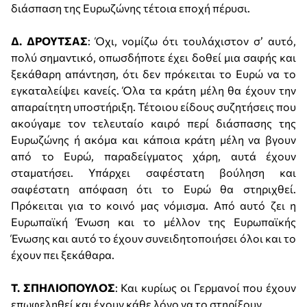
διάσπαση της Ευρωζώνης τέτοια εποχή πέρυσι.
Δ. ΔΡΟΥΤΣΑΣ
: Όχι, νομίζω ότι τουλάχιστον σ’ αυτό,
πολύ σημαντικό, οπωσδήποτε έχει δοθεί μια σαφής και
ξεκάθαρη απάντηση, ότι δεν πρόκειται το Ευρώ να το
εγκαταλείψει κανείς. Όλα τα κράτη μέλη θα έχουν την
απαραίτητη υποστήριξη. Τέτοιου είδους συζητήσεις που
ακούγαμε τον τελευταίο καιρό περί διάσπασης της
Ευρωζώνης ή ακόμα και κάποια κράτη μέλη να βγουν
από το Ευρώ, παραδείγματος χάρη, αυτά έχουν
σταματήσει. Υπάρχει σαφέστατη βούληση και
σαφέστατη απόφαση ότι το Ευρώ θα στηριχθεί.
Πρόκειται για το κοινό μας νόμισμα. Από αυτό ζει η
Ευρωπαϊκή Ένωση και το μέλλον της Ευρωπαϊκής
Ένωσης και αυτό το έχουν συνειδητοποιήσει όλοι και το
έχουν πει ξεκάθαρα.
Τ. ΣΠΗΛΙΟΠΟΥΛΟΣ
: Και κυρίως οι Γερμανοί που έχουν
επωφεληθεί και έχουν κάθε λόγο να το στηρίξουν.