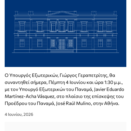
Ο Υπουργός Εξωτερικών, Γιώργος Γεραπετρίτης, θα
συναντηθεί σήμερα, Πέμπτη 4 Ιουνίου και ώρα 1:30 μ.μ.,
με τον Υπουργό Εξωτερικών του Παναμά, Javier Eduardo
Martínez-Acha Vásquez, στο πλαίσιο της επίσκεψης του
Προέδρου του Παναμά, José Raúl Mulino, στην Αθήνα.
4 Ιουνίου, 2026